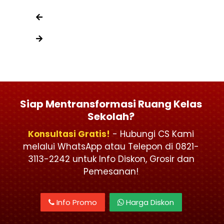
Siap Mentransformasi Ruang Kelas
Sekolah?
Konsultasi Gratis!
- Hubungi CS Kami
melalui WhatsApp atau Telepon di 0821-
3113-2242 untuk Info Diskon, Grosir dan
Pemesanan!
Info Promo
Harga Diskon