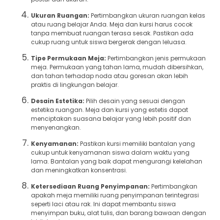
Ukuran Ruangan:
Pertimbangkan ukuran ruangan kelas
atau ruang belajar Anda. Meja dan kursi harus cocok
tanpa membuat ruangan terasa sesak. Pastikan ada
cukup ruang untuk siswa bergerak dengan leluasa.
Tipe Permukaan Meja:
Pertimbangkan jenis permukaan
meja. Permukaan yang tahan lama, mudah dibersihkan,
dan tahan terhadap noda atau goresan akan lebih
praktis di lingkungan belajar.
Desain Estetika:
Pilih desain yang sesuai dengan
estetika ruangan. Meja dan kursi yang estetis dapat
menciptakan suasana belajar yang lebih positif dan
menyenangkan.
Kenyamanan:
Pastikan kursi memiliki bantalan yang
cukup untuk kenyamanan siswa dalam waktu yang
lama. Bantalan yang baik dapat mengurangi kelelahan
dan meningkatkan konsentrasi.
Ketersediaan Ruang Penyimpanan:
Pertimbangkan
apakah meja memiliki ruang penyimpanan terintegrasi
seperti laci atau rak. Ini dapat membantu siswa
menyimpan buku, alat tulis, dan barang bawaan dengan