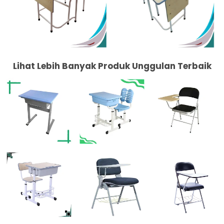
Lihat Lebih Banyak Produk Unggulan Terbaik