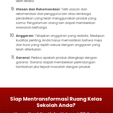
lebih teratur.
Ulasan dan Rekomendasi:
Teliti ulasan dan
rekomendasi dari pengguna lain atau lembaga
pendidikan yang telah menggunakan produk yang
sama. Pengalaman orang lain dapat memberikan
wawasan berharga.
Anggaran:
Tetapkan anggaran yang realistis. Meskipun
kualitas penting, Anda harus memastikan bahwa meja
dan kursi yang dipilih sesuai dengan anggaran yang
telah ditentukan.
Garansi:
Periksa apakah produk dilengkapi dengan
garansi. Garansi dapat memberikan perlindungan
tambahan jika terjadi masalah dengan produk.
Siap Mentransformasi Ruang Kelas
Sekolah Anda?