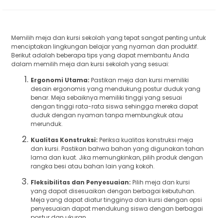
Memilih meja dan kursi sekolah yang tepat sangat penting untuk
menciptakan lingkungan belajar yang nyaman dan produktif.
Berikut adalah beberapa tips yang dapat membantu Anda
dalam memilih meja dan kursi sekolah yang sesuai:
Ergonomi Utama:
Pastikan meja dan kursi memiliki
desain ergonomis yang mendukung postur duduk yang
benar. Meja sebaiknya memiliki tinggi yang sesuai
dengan tinggi rata-rata siswa sehingga mereka dapat
duduk dengan nyaman tanpa membungkuk atau
merunduk.
Kualitas Konstruksi:
Periksa kualitas konstruksi meja
dan kursi. Pastikan bahwa bahan yang digunakan tahan
lama dan kuat. Jika memungkinkan, pilih produk dengan
rangka besi atau bahan lain yang kokoh.
Fleksibilitas dan Penyesuaian:
Pilih meja dan kursi
yang dapat disesuaikan dengan berbagai kebutuhan.
Meja yang dapat diatur tingginya dan kursi dengan opsi
penyesuaian dapat mendukung siswa dengan berbagai
postur dan ukuran.