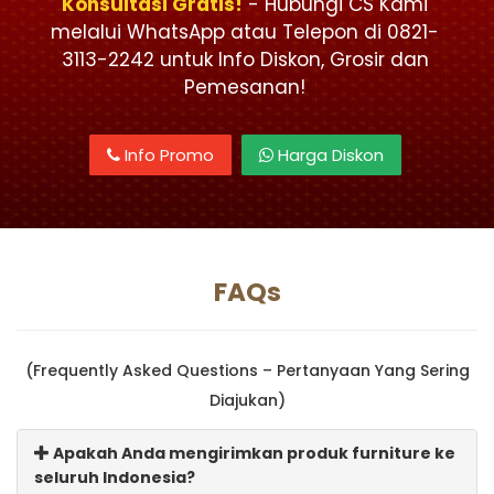
Konsultasi Gratis!
- Hubungi CS Kami
melalui WhatsApp atau Telepon di 0821-
3113-2242 untuk Info Diskon, Grosir dan
Pemesanan!
Info Promo
Harga Diskon
FAQs
(Frequently Asked Questions – Pertanyaan Yang Sering
Diajukan)
Apakah Anda mengirimkan produk furniture ke
seluruh Indonesia?