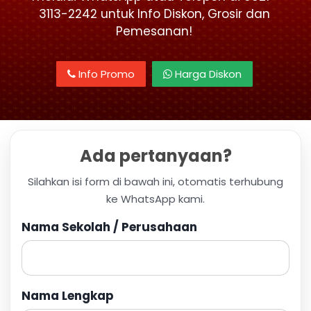
3113-2242 untuk Info Diskon, Grosir dan
Pemesanan!
Info Promo
Harga Diskon
Ada pertanyaan?
Silahkan isi form di bawah ini, otomatis terhubung
ke WhatsApp kami.
Nama Sekolah / Perusahaan
Nama Lengkap