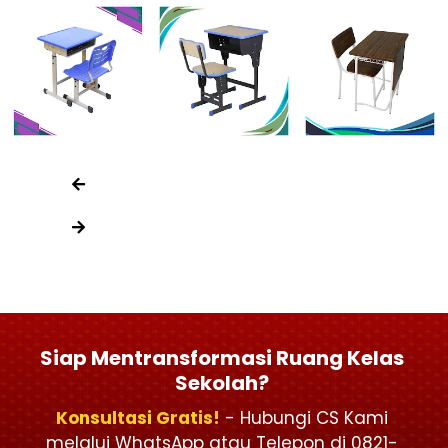
Siap Mentransformasi Ruang Kelas
Sekolah?
Konsultasi Gratis!
- Hubungi CS Kami
melalui WhatsApp atau Telepon di 0821-