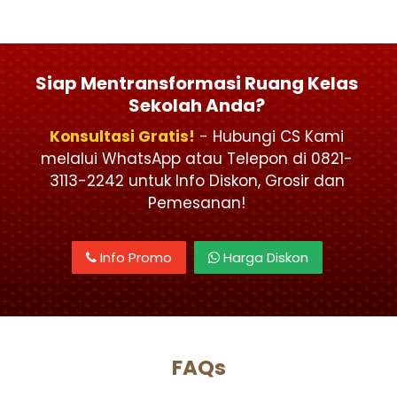
Siap Mentransformasi Ruang Kelas
Sekolah Anda?
Konsultasi Gratis!
- Hubungi CS Kami
melalui WhatsApp atau Telepon di 0821-
3113-2242 untuk Info Diskon, Grosir dan
Pemesanan!
Info Promo
Harga Diskon
FAQs