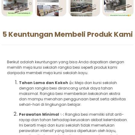
5 Keuntungan Membeli Produk Kami
Berikut adalah keuntungan yang bisa Anda dapatkan dengan
memilih meja kursi sekolah rangka besi seperti produk kami
daripada membeli meja kursi sekolah kayu.
Tahan Lama dan Kokoh
👍
:
Meja dan kursi sekolah
dengan rangka besi dirancang untuk daya tahan
maksimal. Rangka besi memberikan kekokohan ekstra
dan mampu menahan penggunaan berat serta aktivitas
sehari-hari di lingkungan belajar.
Perawatan Minimal
✨
:
Rangka besi memiliki sifat anti-
rayap dan tahan terhadap kerusakan akibat kelembaban.
Ini berarti meja dan kursi sekolah tidak memerlukan
perawatan intensif yang biasa diperlukan oleh kayu,