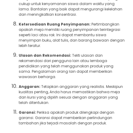
cukup untuk kenyamanan siswa dalam waktu yang
lama. Bantalan yang baik dapat mengurangi kelelahan
dan meningkatkan konsentrasi.
Ketersediaan Ruang Penyimpanan:
Pertimbangkan
apakah meja memiliki ruang penyimpanan terintegrasi
seperti laci atau rak. Ini dapat membantu siswa
menyimpan buku, alat tulis, dan barang bawaan dengan
lebih teratur.
Ulasan dan Rekomendasi:
Teliti ulasan dan
rekomendasi dari pengguna lain atau lembaga
pendidikan yang telah menggunakan produk yang
sama. Pengalaman orang lain dapat memberikan
wawasan berharga.
Anggaran:
Tetapkan anggaran yang realistis. Meskipun
kualitas penting, Anda harus memastikan bahwa meja
dan kursi yang dipilih sesuai dengan anggaran yang
telah ditentukan.
Garansi:
Periksa apakah produk dilengkapi dengan
garansi. Garansi dapat memberikan perlindungan
tambahan jika terjadi masalah dengan produk.