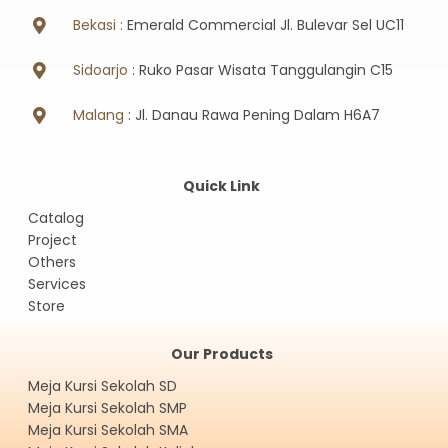
Bekasi :
Emerald Commercial Jl. Bulevar Sel UC11
Sidoarjo
: Ruko Pasar Wisata Tanggulangin C15
Malang
: Jl. Danau Rawa Pening Dalam H6A7
Quick Link
Catalog
Project
Others
Services
Store
Our Products
Meja Kursi Sekolah SD
Meja Kursi Sekolah SMP
Meja Kursi Sekolah SMA