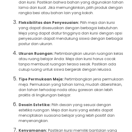
dan kursi. Pastikan bahwa bahan yang digunakan tahan
lama dan kuat. Jika memungkinkan, pilih produk dengan
rangka besi atau bahan lain yang kokoh.
Fleksibilitas dan Penyesuaian:
Pilih meja dan kursi
yang dapat disesuaikan dengan berbagai kebutuhan.
Meja yang dapat diatur tingginya dan kursi dengan opsi
penyesuaian dapat mendukung siswa dengan berbagai
postur dan ukuran.
Ukuran Ruangan:
Pertimbangkan ukuran ruangan kelas
atau ruang belajar Anda. Meja dan kursi harus cocok
tanpa membuat ruangan terasa sesak. Pastikan ada
cukup ruang untuk siswa bergerak dengan leluasa.
Tipe Permukaan Meja:
Pertimbangkan jenis permukaan
meja. Permukaan yang tahan lama, mudah dibersihkan,
dan tahan terhadap noda atau goresan akan lebih
praktis di lingkungan belajar.
Desain Estetika:
Pilih desain yang sesuai dengan
estetika ruangan. Meja dan kursi yang estetis dapat
menciptakan suasana belajar yang lebih positif dan
menyenangkan.
Kenyamanan:
Pastikan kursi memiliki bantalan yang