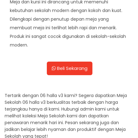
Meja dan kursi ini dirancang untuk memenuhi
kebutuhan sekolah modern dengan kokoh dan kuat.
Dilengkapi dengan penutup depan meja yang
membuat meja ini terlihat lebih rapi dan menarik.
Produk ini sangat cocok digunakan di sekolah-sekolah
modern.
Beli Sekarang
Tertarik dengan 06 halla v3 kami? Segera dapatkan Meja
Sekolah 06 halla v3 berkualitas terbaik dengan harga
terjangkau hanya di kami. Hubungi admin kami untuk
melihat koleksi Meja Sekolah kami dan dapatkan
penawaran menarik hari ini. Pesan sekarang juga dan
jadikan belajar lebih nyaman dan produktif dengan Meja
Sekolah yang tepat!