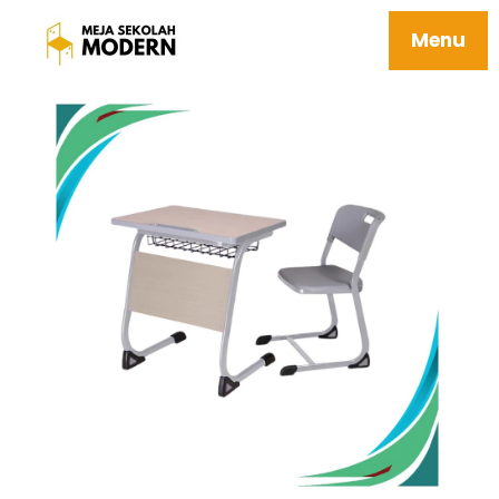
Minimalis Meja Belajar Anak Kuat
Menu