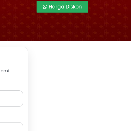
Harga Diskon
kami.