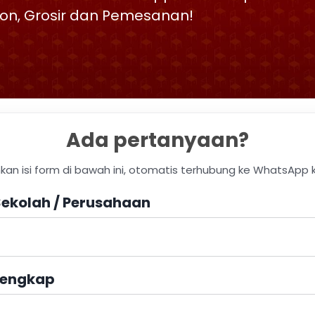
skon, Grosir dan Pemesanan!
Ada pertanyaan?
hkan isi form di bawah ini, otomatis terhubung ke WhatsApp 
ekolah / Perusahaan
engkap