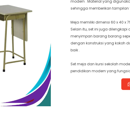
modern . Material yang digunaka
sehingga memberikan tampilan 
Meja memiliki dimensi 60 x 40 x 7
Selain itu, set ini juga dilengk
menyimpan barang barang seperti 
dengan konstruksi yang kokoh 
baik .
Set meja dan kursi sekolah moder
pendidikan modern yang fungsi