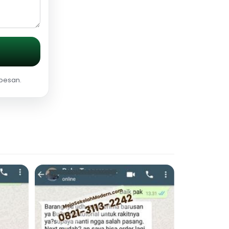
 pesan.