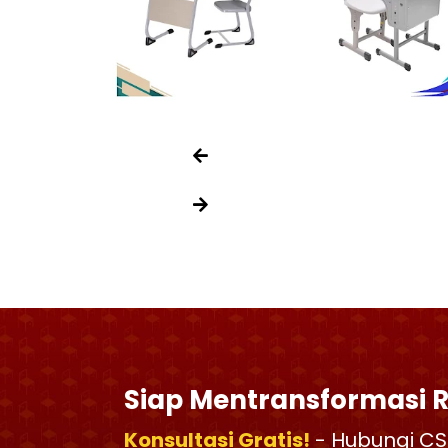
Siap Mentransformasi 
Konsultasi Gratis!
- Hubungi CS