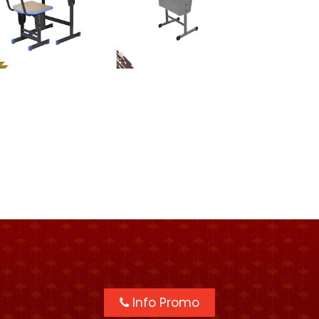
Info Promo