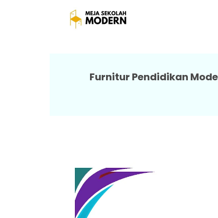
Meja Besi Seko
Furnitur Pendidikan Mode