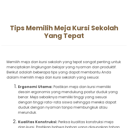
Tips Memilih Meja Kursi Sekolah
Yang Tepat
Memilih meja dan kursi sekolah yang tepat sangat penting untuk
menciptakan lingkungan belajar yang nyaman dan produktif.
Berikut adalah beberapa tips yang dapat membantu Anda
dalam memilih meja dan kursi sekolah yang sesuai:
Ergonomi Utama:
Pastikan meja dan kursi memiliki
desain ergonomis yang mendukung postur duduk yang
benar. Meja sebaiknya memiliki tinggi yang sesuai
dengan tinggi rata-rata siswa sehingga mereka dapat
duduk dengan nyaman tanpa membungkuk atau
merunduk.
Kualitas Konstruksi:
Periksa kualitas konstruksi meja
dan kursi. Pastikan bahwa bahan yang digunakan tahan