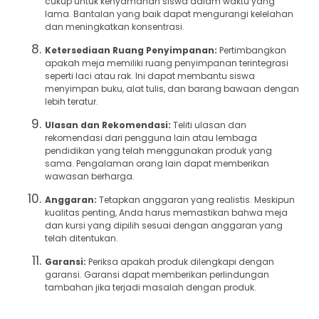
cukup untuk kenyamanan siswa dalam waktu yang
lama. Bantalan yang baik dapat mengurangi kelelahan
dan meningkatkan konsentrasi.
Ketersediaan Ruang Penyimpanan:
Pertimbangkan
apakah meja memiliki ruang penyimpanan terintegrasi
seperti laci atau rak. Ini dapat membantu siswa
menyimpan buku, alat tulis, dan barang bawaan dengan
lebih teratur.
Ulasan dan Rekomendasi:
Teliti ulasan dan
rekomendasi dari pengguna lain atau lembaga
pendidikan yang telah menggunakan produk yang
sama. Pengalaman orang lain dapat memberikan
wawasan berharga.
Anggaran:
Tetapkan anggaran yang realistis. Meskipun
kualitas penting, Anda harus memastikan bahwa meja
dan kursi yang dipilih sesuai dengan anggaran yang
telah ditentukan.
Garansi:
Periksa apakah produk dilengkapi dengan
garansi. Garansi dapat memberikan perlindungan
tambahan jika terjadi masalah dengan produk.