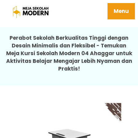
Harga Meja Sekolah Besi Tahan Karat
Terjangkau 04 Ahaggar
Menu
Perabot Sekolah Berkualitas Tinggi dengan
Desain Minimalis dan Fleksibel - Temukan
Meja Kursi Sekolah Modern 04 Ahaggar untuk
Aktivitas Belajar Mengajar Lebih Nyaman dan
Praktis!