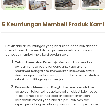
5 Keuntungan Membeli Produk Kami
Berikut adalah keuntungan yang bisa Anda dapatkan dengan
memilih meja kursi sekolah rangka besi seperti produk kami
daripada membeli meja kursi sekolah kayu.
Tahan Lama dan Kokoh
👍
:
Meja dan kursi sekolah
dengan rangka besi dirancang untuk daya tahan
maksimal. Rangka besi memberikan kekokohan ekstra
dan mampu menahan penggunaan berat serta aktivitas
sehari-hari di lingkungan belajar.
Perawatan Minimal
✨
:
Rangka besi memiliki sifat anti-
rayap dan tahan terhadap kerusakan akibat kelembaban.
Ini berarti meja dan kursi sekolah tidak memerlukan
perawatan intensif yang biasa diperlukan oleh kayu,
seperti perlindungan terhadap serangga atau pelapisan