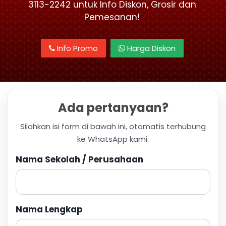
3113-2242 untuk Info Diskon, Grosir dan
Pemesanan!
Info Promo
Harga Diskon
Ada pertanyaan?
Silahkan isi form di bawah ini, otomatis terhubung
ke WhatsApp kami.
Nama Sekolah / Perusahaan
Nama Lengkap