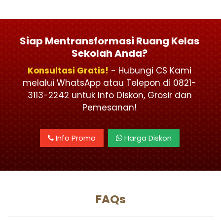
Siap Mentransformasi Ruang Kelas
Sekolah Anda?
Konsultasi Gratis!
- Hubungi CS Kami
melalui WhatsApp atau Telepon di 0821-
3113-2242 untuk Info Diskon, Grosir dan
Pemesanan!
Info Promo
Harga Diskon
FAQs