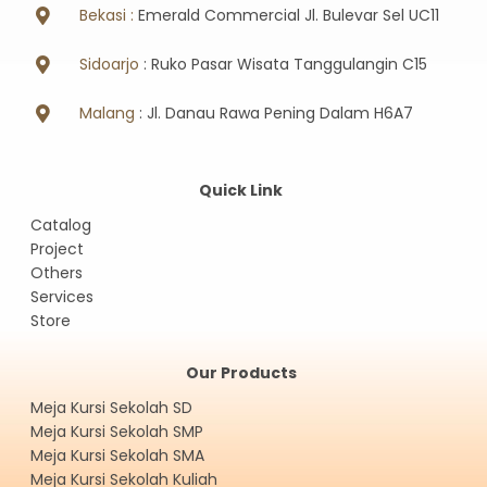
Bekasi :
Emerald Commercial Jl. Bulevar Sel UC11
Sidoarjo
: Ruko Pasar Wisata Tanggulangin C15
Malang
: Jl. Danau Rawa Pening Dalam H6A7
Quick Link
Catalog
Project
Others
Services
Store
Our Products
Meja Kursi Sekolah SD
Meja Kursi Sekolah SMP
Meja Kursi Sekolah SMA
Meja Kursi Sekolah Kuliah