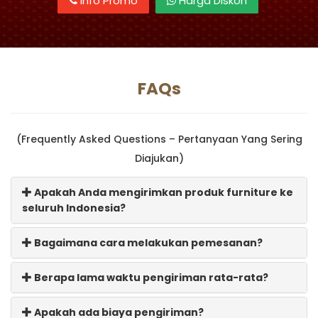
Info Promo
Harga Diskon
FAQs
(Frequently Asked Questions – Pertanyaan Yang Sering
Diajukan)
Apakah Anda mengirimkan produk furniture ke
seluruh Indonesia?
Bagaimana cara melakukan pemesanan?
Berapa lama waktu pengiriman rata-rata?
Apakah ada biaya pengiriman?