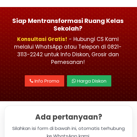
Siap Mentransformasi Ruang Kelas
Sekolah?
Konsultasi Gratis!
- Hubungi CS Kami
melalui WhatsApp atau Telepon di 0821-
3113-2242 untuk Info Diskon, Grosir dan
Pemesanan!
Info Promo
Harga Diskon
Ada pertanyaan?
Silahkan isi form di bawah ini, otomatis terhubung
ke WhatsApp kami.