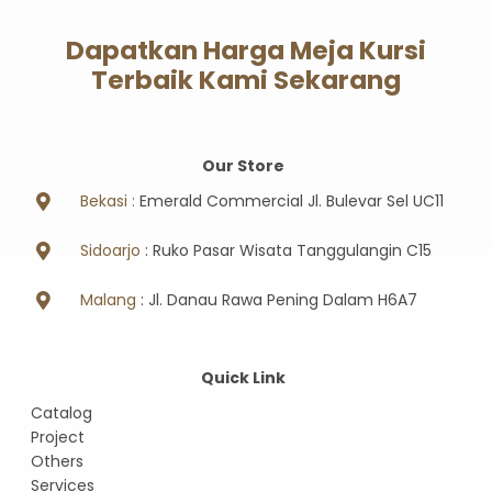
Dapatkan Harga Meja Kursi
Terbaik Kami Sekarang
Our Store
Bekasi :
Emerald Commercial Jl. Bulevar Sel UC11
Sidoarjo
: Ruko Pasar Wisata Tanggulangin C15
Malang
: Jl. Danau Rawa Pening Dalam H6A7
Quick Link
Catalog
Project
Others
Services