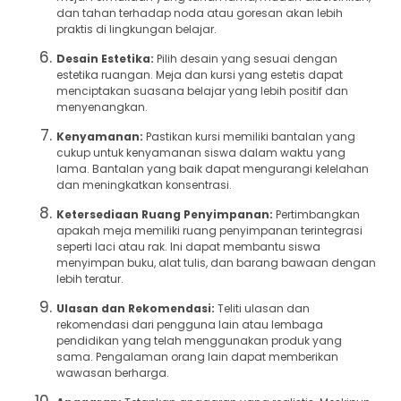
dan tahan terhadap noda atau goresan akan lebih
praktis di lingkungan belajar.
Desain Estetika:
Pilih desain yang sesuai dengan
estetika ruangan. Meja dan kursi yang estetis dapat
menciptakan suasana belajar yang lebih positif dan
menyenangkan.
Kenyamanan:
Pastikan kursi memiliki bantalan yang
cukup untuk kenyamanan siswa dalam waktu yang
lama. Bantalan yang baik dapat mengurangi kelelahan
dan meningkatkan konsentrasi.
Ketersediaan Ruang Penyimpanan:
Pertimbangkan
apakah meja memiliki ruang penyimpanan terintegrasi
seperti laci atau rak. Ini dapat membantu siswa
menyimpan buku, alat tulis, dan barang bawaan dengan
lebih teratur.
Ulasan dan Rekomendasi:
Teliti ulasan dan
rekomendasi dari pengguna lain atau lembaga
pendidikan yang telah menggunakan produk yang
sama. Pengalaman orang lain dapat memberikan
wawasan berharga.