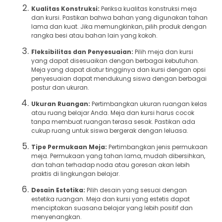
Kualitas Konstruksi:
Periksa kualitas konstruksi meja
dan kursi. Pastikan bahwa bahan yang digunakan tahan
lama dan kuat. Jika memungkinkan, pilih produk dengan
rangka besi atau bahan lain yang kokoh.
Fleksibilitas dan Penyesuaian:
Pilih meja dan kursi
yang dapat disesuaikan dengan berbagai kebutuhan.
Meja yang dapat diatur tingginya dan kursi dengan opsi
penyesuaian dapat mendukung siswa dengan berbagai
postur dan ukuran.
Ukuran Ruangan:
Pertimbangkan ukuran ruangan kelas
atau ruang belajar Anda. Meja dan kursi harus cocok
tanpa membuat ruangan terasa sesak. Pastikan ada
cukup ruang untuk siswa bergerak dengan leluasa.
Tipe Permukaan Meja:
Pertimbangkan jenis permukaan
meja. Permukaan yang tahan lama, mudah dibersihkan,
dan tahan terhadap noda atau goresan akan lebih
praktis di lingkungan belajar.
Desain Estetika:
Pilih desain yang sesuai dengan
estetika ruangan. Meja dan kursi yang estetis dapat
menciptakan suasana belajar yang lebih positif dan
menyenangkan.