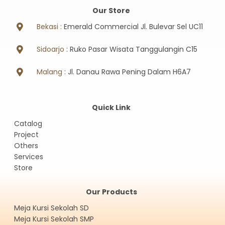
Our Store
Bekasi :
Emerald Commercial Jl. Bulevar Sel UC11
Sidoarjo
: Ruko Pasar Wisata Tanggulangin C15
Malang
: Jl. Danau Rawa Pening Dalam H6A7
Quick Link
Catalog
Project
Others
Services
Store
Our Products
Meja Kursi Sekolah SD
Meja Kursi Sekolah SMP