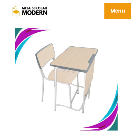
Kursi Siswa Modern Kekinian
Menu