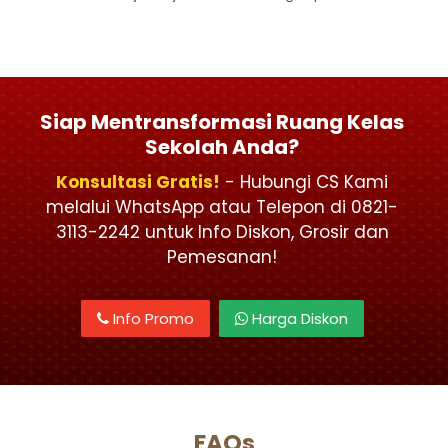
Siap Mentransformasi Ruang Kelas
Sekolah Anda?
Konsultasi Gratis!
- Hubungi CS Kami
melalui WhatsApp atau Telepon di 0821-
3113-2242 untuk Info Diskon, Grosir dan
Pemesanan!
Info Promo
Harga Diskon
FAQs