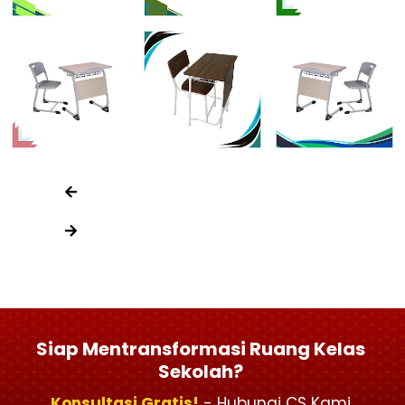
Siap Mentransformasi Ruang Kelas
Sekolah?
Konsultasi Gratis!
- Hubungi CS Kami