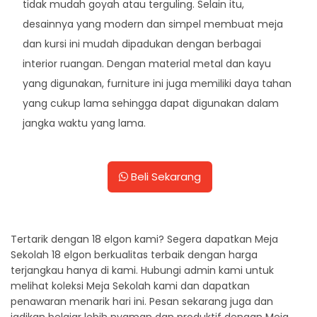
tidak mudah goyah atau terguling. Selain itu,
desainnya yang modern dan simpel membuat meja
dan kursi ini mudah dipadukan dengan berbagai
interior ruangan. Dengan material metal dan kayu
yang digunakan, furniture ini juga memiliki daya tahan
yang cukup lama sehingga dapat digunakan dalam
jangka waktu yang lama.
Beli Sekarang
Tertarik dengan 18 elgon kami? Segera dapatkan Meja
Sekolah 18 elgon berkualitas terbaik dengan harga
terjangkau hanya di kami. Hubungi admin kami untuk
melihat koleksi Meja Sekolah kami dan dapatkan
penawaran menarik hari ini. Pesan sekarang juga dan
jadikan belajar lebih nyaman dan produktif dengan Meja