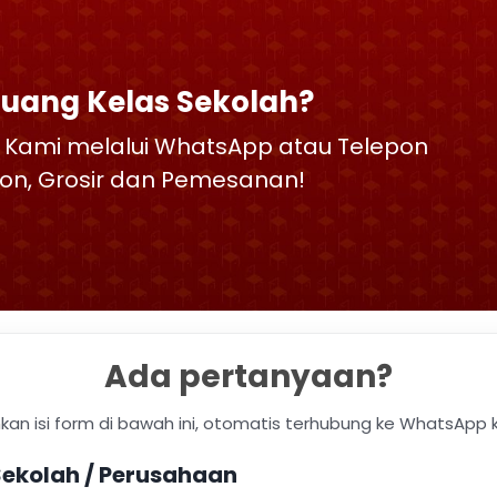
Ruang Kelas Sekolah?
 Kami melalui WhatsApp atau Telepon
skon, Grosir dan Pemesanan!
Ada pertanyaan?
hkan isi form di bawah ini, otomatis terhubung ke WhatsApp 
ekolah / Perusahaan