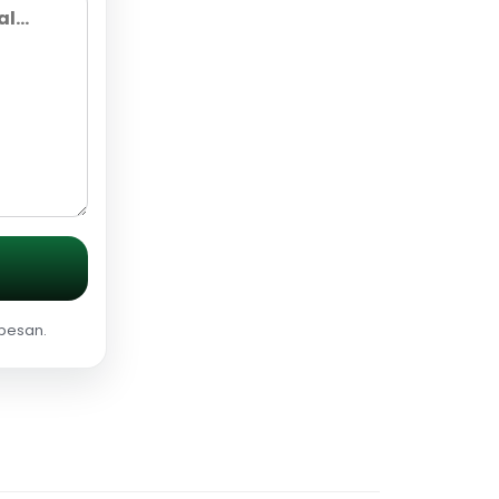
 pesan.