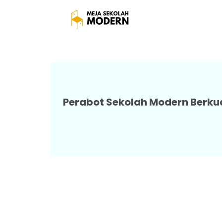
Tempat Jual Meja Belajar
Perabot Sekolah Modern Berku