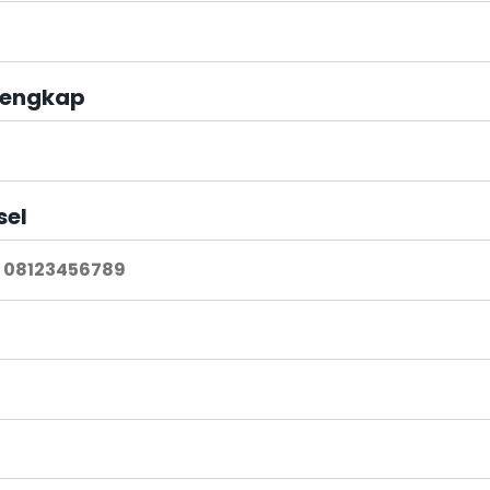
engkap
sel