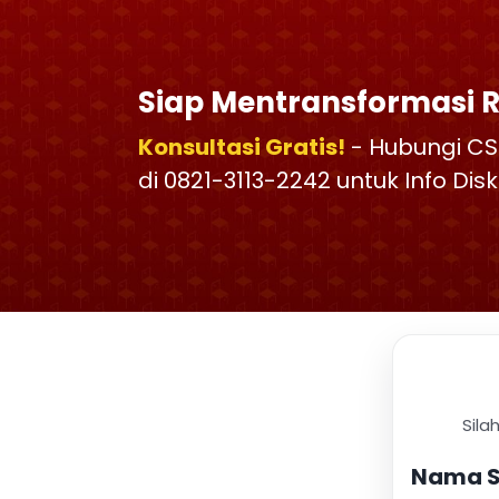
Siap Mentransformasi 
Konsultasi Gratis!
- Hubungi CS
di 0821-3113-2242 untuk Info Di
Sila
Nama S