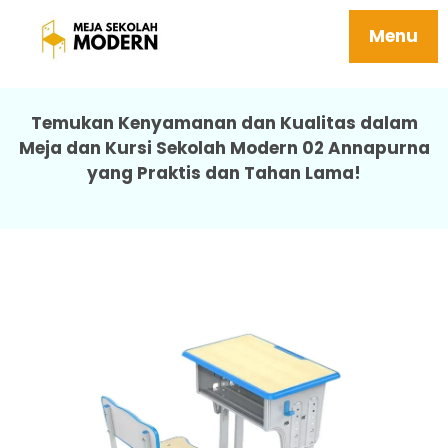
Meja Sekolah Mebel Tidak Mudah Rusak
Berkualitas 02 Annapurna
Menu
Temukan Kenyamanan dan Kualitas dalam
Meja dan Kursi Sekolah Modern 02 Annapurna
yang Praktis dan Tahan Lama!