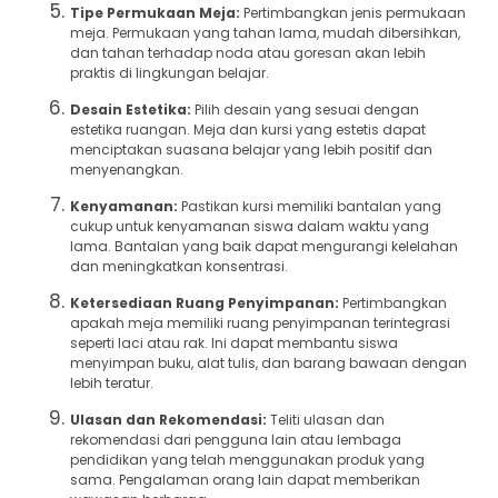
Tipe Permukaan Meja:
Pertimbangkan jenis permukaan
meja. Permukaan yang tahan lama, mudah dibersihkan,
dan tahan terhadap noda atau goresan akan lebih
praktis di lingkungan belajar.
Desain Estetika:
Pilih desain yang sesuai dengan
estetika ruangan. Meja dan kursi yang estetis dapat
menciptakan suasana belajar yang lebih positif dan
menyenangkan.
Kenyamanan:
Pastikan kursi memiliki bantalan yang
cukup untuk kenyamanan siswa dalam waktu yang
lama. Bantalan yang baik dapat mengurangi kelelahan
dan meningkatkan konsentrasi.
Ketersediaan Ruang Penyimpanan:
Pertimbangkan
apakah meja memiliki ruang penyimpanan terintegrasi
seperti laci atau rak. Ini dapat membantu siswa
menyimpan buku, alat tulis, dan barang bawaan dengan
lebih teratur.
Ulasan dan Rekomendasi:
Teliti ulasan dan
rekomendasi dari pengguna lain atau lembaga
pendidikan yang telah menggunakan produk yang
sama. Pengalaman orang lain dapat memberikan