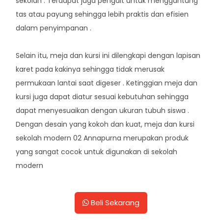
sekolah . Terdapat juga pengait untuk menggantung
tas atau payung sehingga lebih praktis dan efisien
dalam penyimpanan .
Selain itu, meja dan kursi ini dilengkapi dengan lapisan
karet pada kakinya sehingga tidak merusak
permukaan lantai saat digeser . Ketinggian meja dan
kursi juga dapat diatur sesuai kebutuhan sehingga
dapat menyesuaikan dengan ukuran tubuh siswa .
Dengan desain yang kokoh dan kuat, meja dan kursi
sekolah modern 02 Annapurna merupakan produk
yang sangat cocok untuk digunakan di sekolah
modern
Beli Sekarang