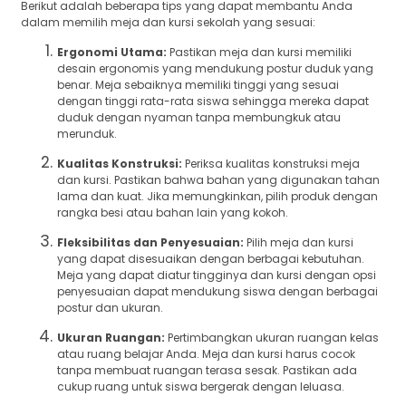
Berikut adalah beberapa tips yang dapat membantu Anda
dalam memilih meja dan kursi sekolah yang sesuai:
Ergonomi Utama:
Pastikan meja dan kursi memiliki
desain ergonomis yang mendukung postur duduk yang
benar. Meja sebaiknya memiliki tinggi yang sesuai
dengan tinggi rata-rata siswa sehingga mereka dapat
duduk dengan nyaman tanpa membungkuk atau
merunduk.
Kualitas Konstruksi:
Periksa kualitas konstruksi meja
dan kursi. Pastikan bahwa bahan yang digunakan tahan
lama dan kuat. Jika memungkinkan, pilih produk dengan
rangka besi atau bahan lain yang kokoh.
Fleksibilitas dan Penyesuaian:
Pilih meja dan kursi
yang dapat disesuaikan dengan berbagai kebutuhan.
Meja yang dapat diatur tingginya dan kursi dengan opsi
penyesuaian dapat mendukung siswa dengan berbagai
postur dan ukuran.
Ukuran Ruangan:
Pertimbangkan ukuran ruangan kelas
atau ruang belajar Anda. Meja dan kursi harus cocok
tanpa membuat ruangan terasa sesak. Pastikan ada
cukup ruang untuk siswa bergerak dengan leluasa.