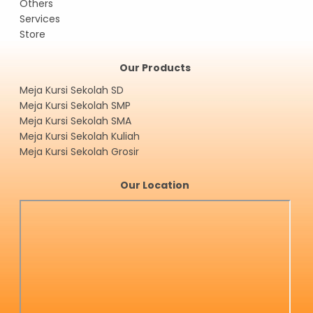
Others
Services
Store
Our Products
Meja Kursi Sekolah SD
Meja Kursi Sekolah SMP
Meja Kursi Sekolah SMA
Meja Kursi Sekolah Kuliah
Meja Kursi Sekolah Grosir
Our Location