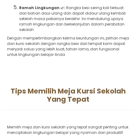
Ramah Lingkungan
🌿
:
Rangka besi sering kali terbuat
dari bahan daur ulang dan dapat didaur ulang kembali
setelah masa pakainya berakhir. Ini mendukung upaya
ramah lingkungan dan berkelanjutan dalam perabotan
sekolah.
Dengan mempertimbangkan kelima keuntungan ini, pilihan meja
dan kursi sekolah dengan rangka besi dari tempat kami dapat
menjadi solusi yang lebih kuat, tahan lama, dan fungsional
untuk lingkungan belajar Anda.
Tips Memilih Meja Kursi Sekolah
Yang Tepat
Memilih meja dan kursi sekolah yang tepat sangat penting untuk
menciptakan lingkungan belajar yang nyaman dan produktif.