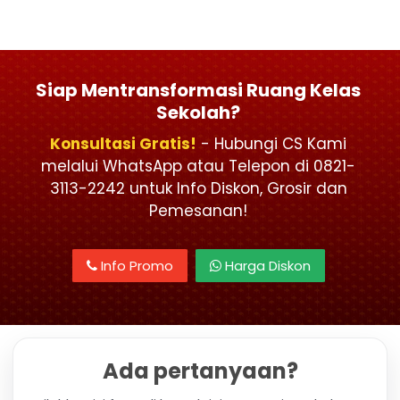
Siap Mentransformasi Ruang Kelas
Sekolah?
Konsultasi Gratis!
- Hubungi CS Kami
melalui WhatsApp atau Telepon di 0821-
3113-2242 untuk Info Diskon, Grosir dan
Pemesanan!
Info Promo
Harga Diskon
Ada pertanyaan?