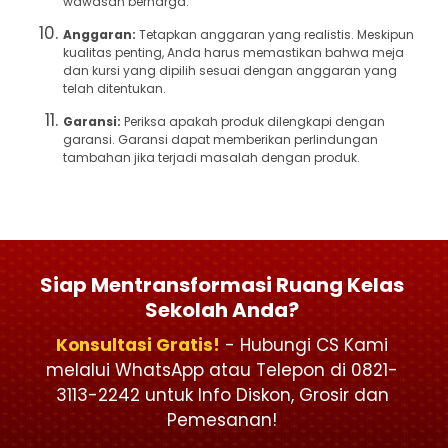
wawasan berharga.
Anggaran:
Tetapkan anggaran yang realistis. Meskipun
kualitas penting, Anda harus memastikan bahwa meja
dan kursi yang dipilih sesuai dengan anggaran yang
telah ditentukan.
Garansi:
Periksa apakah produk dilengkapi dengan
garansi. Garansi dapat memberikan perlindungan
tambahan jika terjadi masalah dengan produk.
Siap Mentransformasi Ruang Kelas
Sekolah Anda?
Konsultasi Gratis!
- Hubungi CS Kami
melalui WhatsApp atau Telepon di 0821-
3113-2242 untuk Info Diskon, Grosir dan
Pemesanan!