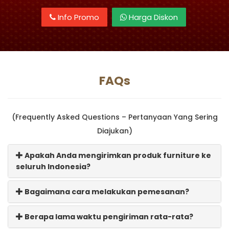
Info Promo
Harga Diskon
FAQs
(Frequently Asked Questions – Pertanyaan Yang Sering
Diajukan)
Apakah Anda mengirimkan produk furniture ke
seluruh Indonesia?
Bagaimana cara melakukan pemesanan?
Berapa lama waktu pengiriman rata-rata?