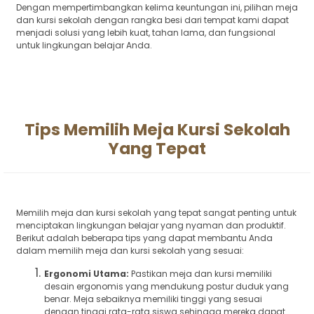
Dengan mempertimbangkan kelima keuntungan ini, pilihan meja
dan kursi sekolah dengan rangka besi dari tempat kami dapat
menjadi solusi yang lebih kuat, tahan lama, dan fungsional
untuk lingkungan belajar Anda.
Tips Memilih Meja Kursi Sekolah
Yang Tepat
Memilih meja dan kursi sekolah yang tepat sangat penting untuk
menciptakan lingkungan belajar yang nyaman dan produktif.
Berikut adalah beberapa tips yang dapat membantu Anda
dalam memilih meja dan kursi sekolah yang sesuai:
Ergonomi Utama:
Pastikan meja dan kursi memiliki
desain ergonomis yang mendukung postur duduk yang
benar. Meja sebaiknya memiliki tinggi yang sesuai
dengan tinggi rata-rata siswa sehingga mereka dapat