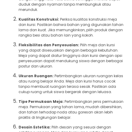
duduk dengan nyaman tanpa membungkuk atau
merunduk.
Kualitas Konstruksi:
Periksa kualitas konstruksi meja
dan kursi. Pastikan bahwa bahan yang digunakan tahan
lama dan kuat. Jika memungkinkan, pilih produk dengan
rangka besi atau bahan lain yang kokoh.
Fleksibilitas dan Penyesuaian:
Pilih meja dan kursi
yang dapat disesuaikan dengan berbagai kebutuhan.
Meja yang dapat diatur tingginya dan kursi dengan opsi
penyesuaian dapat mendukung siswa dengan berbagai
postur dan ukuran.
Ukuran Ruangan:
Pertimbangkan ukuran ruangan kelas
atau ruang belajar Anda. Meja dan kursi harus cocok
tanpa membuat ruangan terasa sesak. Pastikan ada
cukup ruang untuk siswa bergerak dengan leluasa.
Tipe Permukaan Meja:
Pertimbangkan jenis permukaan
meja. Permukaan yang tahan lama, mudah dibersihkan,
dan tahan terhadap noda atau goresan akan lebih
praktis di lingkungan belajar.
Desain Estetika:
Pilih desain yang sesuai dengan