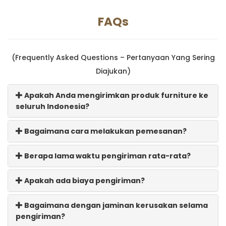
FAQs
(Frequently Asked Questions – Pertanyaan Yang Sering
Diajukan)
Apakah Anda mengirimkan produk furniture ke
seluruh Indonesia?
Bagaimana cara melakukan pemesanan?
Berapa lama waktu pengiriman rata-rata?
Apakah ada biaya pengiriman?
Bagaimana dengan jaminan kerusakan selama
pengiriman?