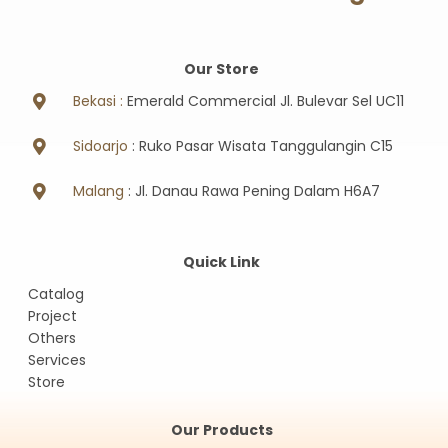
Our Store
Bekasi :
Emerald Commercial Jl. Bulevar Sel UC11
Sidoarjo
: Ruko Pasar Wisata Tanggulangin C15
Malang
: Jl. Danau Rawa Pening Dalam H6A7
Quick Link
Catalog
Project
Others
Services
Store
Our Products