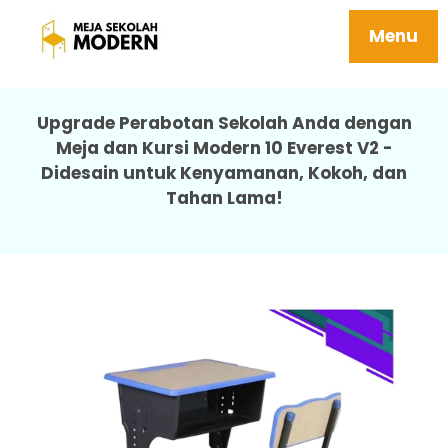
Harga Meja Sekolah Sd Tersedia Berbagai
Ukuran 10 Everest V2
Menu
Upgrade Perabotan Sekolah Anda dengan
Meja dan Kursi Modern 10 Everest V2 -
Didesain untuk Kenyamanan, Kokoh, dan
Tahan Lama!