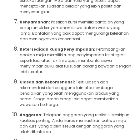
estetika ruangan. Meja dan kursi yang estetis dapat
menciptakan suasana belajar yang lebih positif dan
menyenangkan.
Kenyamanan:
Pastikan kursi memiliki bantalan yang
cukup untuk kenyamanan siswa dalam waktu yang
lama. Bantalan yang baik dapat mengurangi kelelahan
dan meningkatkan konsentrasi.
Ketersediaan Ruang Penyimpanan:
Pertimbangkan
apakah meja memiliki ruang penyimpanan terintegrasi
seperti laci atau rak. Ini dapat membantu siswa
menyimpan buku, alat tulis, dan barang bawaan dengan
lebih teratur.
Ulasan dan Rekomendasi:
Teliti ulasan dan
rekomendasi dari pengguna lain atau lembaga
pendidikan yang telah menggunakan produk yang
sama. Pengalaman orang lain dapat memberikan
wawasan berharga.
Anggaran:
Tetapkan anggaran yang realistis. Meskipun
kualitas penting, Anda harus memastikan bahwa meja
dan kursi yang dipilih sesuai dengan anggaran yang
telah ditentukan.