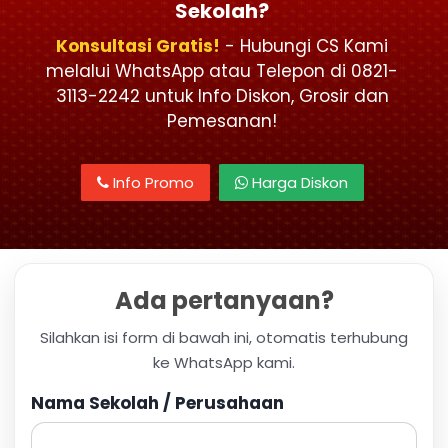
Sekolah?
Konsultasi Gratis!
- Hubungi CS Kami
melalui WhatsApp atau Telepon di 0821-
3113-2242 untuk Info Diskon, Grosir dan
Pemesanan!
Info Promo
Harga Diskon
Ada pertanyaan?
Silahkan isi form di bawah ini, otomatis terhubung
ke WhatsApp kami.
Nama Sekolah / Perusahaan