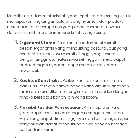
Memilih meja dan kursi sekolah yang tepat sangat penting untuk
menciptakan lingkungan belajar yang nyaman dan produktif.
Berikut adalah beberapa tips yang dapat membantu Anda
dalam memilih meja dan kursi sekolah yang sesuai:
Ergonomi Utama:
Pastikan meja dan kursi memiliki
desain ergonomis yang mendukung postur duduk yang
benar. Meja sebaiknya memiliki tinggi yang sesuai
dengan tinggi rata-rata siswa sehingga mereka dapat
duduk dengan nyaman tanpa membungkuk atau
merunduk.
Kualitas Konstruksi:
Periksa kualitas konstruksi meja
dan kursi. Pastikan bahwa bahan yang digunakan tahan
lama dan kuat. Jika memungkinkan, pilih produk dengan
rangka besi atau bahan lain yang kokoh.
Fleksibilitas dan Penyesuaian:
Pilih meja dan kursi
yang dapat disesuaikan dengan berbagai kebutuhan.
Meja yang dapat diatur tingginya dan kursi dengan opsi
penyesuaian dapat mendukung siswa dengan berbagai
postur dan ukuran.