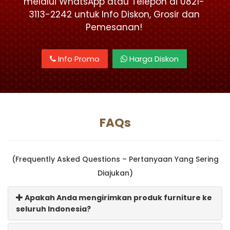
melalui WhatsApp atau Telepon di 0821-
3113-2242 untuk Info Diskon, Grosir dan
Pemesanan!
Info Promo
Harga Diskon
FAQs
(Frequently Asked Questions – Pertanyaan Yang Sering
Diajukan)
Apakah Anda mengirimkan produk furniture ke
seluruh Indonesia?