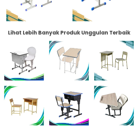
Lihat Lebih Banyak Produk Unggulan Terbaik