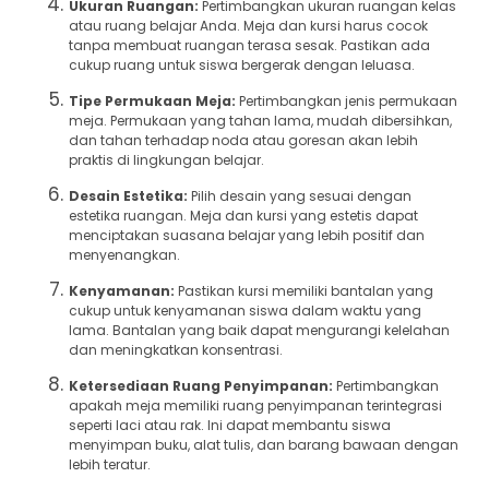
Ukuran Ruangan:
Pertimbangkan ukuran ruangan kelas
atau ruang belajar Anda. Meja dan kursi harus cocok
tanpa membuat ruangan terasa sesak. Pastikan ada
cukup ruang untuk siswa bergerak dengan leluasa.
Tipe Permukaan Meja:
Pertimbangkan jenis permukaan
meja. Permukaan yang tahan lama, mudah dibersihkan,
dan tahan terhadap noda atau goresan akan lebih
praktis di lingkungan belajar.
Desain Estetika:
Pilih desain yang sesuai dengan
estetika ruangan. Meja dan kursi yang estetis dapat
menciptakan suasana belajar yang lebih positif dan
menyenangkan.
Kenyamanan:
Pastikan kursi memiliki bantalan yang
cukup untuk kenyamanan siswa dalam waktu yang
lama. Bantalan yang baik dapat mengurangi kelelahan
dan meningkatkan konsentrasi.
Ketersediaan Ruang Penyimpanan:
Pertimbangkan
apakah meja memiliki ruang penyimpanan terintegrasi
seperti laci atau rak. Ini dapat membantu siswa
menyimpan buku, alat tulis, dan barang bawaan dengan
lebih teratur.