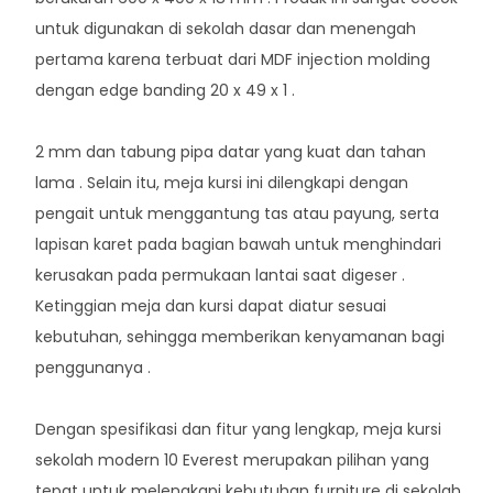
untuk digunakan di sekolah dasar dan menengah
pertama karena terbuat dari MDF injection molding
dengan edge banding 20 x 49 x 1 .
2 mm dan tabung pipa datar yang kuat dan tahan
lama . Selain itu, meja kursi ini dilengkapi dengan
pengait untuk menggantung tas atau payung, serta
lapisan karet pada bagian bawah untuk menghindari
kerusakan pada permukaan lantai saat digeser .
Ketinggian meja dan kursi dapat diatur sesuai
kebutuhan, sehingga memberikan kenyamanan bagi
penggunanya .
Dengan spesifikasi dan fitur yang lengkap, meja kursi
sekolah modern 10 Everest merupakan pilihan yang
tepat untuk melengkapi kebutuhan furniture di sekolah