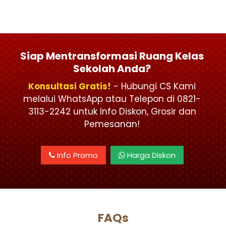
Siap Mentransformasi Ruang Kelas
Sekolah Anda?
Konsultasi Gratis!
- Hubungi CS Kami
melalui WhatsApp atau Telepon di 0821-
3113-2242 untuk Info Diskon, Grosir dan
Pemesanan!
Info Promo
Harga Diskon
FAQs