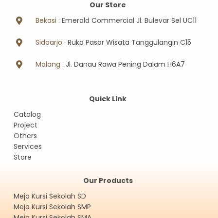
Our Store
Bekasi :
Emerald Commercial Jl. Bulevar Sel UC11
Sidoarjo
: Ruko Pasar Wisata Tanggulangin C15
Malang
: Jl. Danau Rawa Pening Dalam H6A7
Quick Link
Catalog
Project
Others
Services
Store
Our Products
Meja Kursi Sekolah SD
Meja Kursi Sekolah SMP
Meja Kursi Sekolah SMA