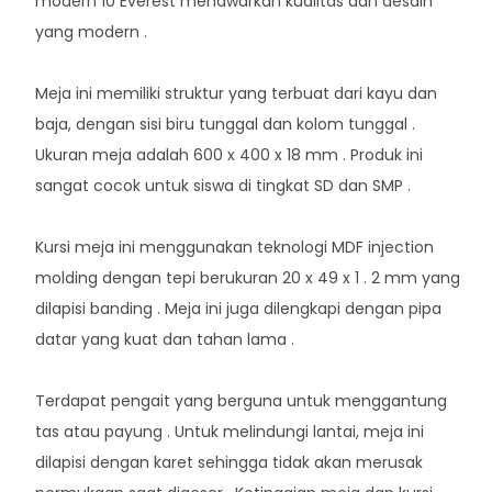
modern 10 Everest menawarkan kualitas dan desain
yang modern .
Meja ini memiliki struktur yang terbuat dari kayu dan
baja, dengan sisi biru tunggal dan kolom tunggal .
Ukuran meja adalah 600 x 400 x 18 mm . Produk ini
sangat cocok untuk siswa di tingkat SD dan SMP .
Kursi meja ini menggunakan teknologi MDF injection
molding dengan tepi berukuran 20 x 49 x 1 . 2 mm yang
dilapisi banding . Meja ini juga dilengkapi dengan pipa
datar yang kuat dan tahan lama .
Terdapat pengait yang berguna untuk menggantung
tas atau payung . Untuk melindungi lantai, meja ini
dilapisi dengan karet sehingga tidak akan merusak