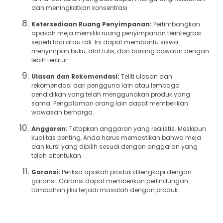
dan meningkatkan konsentrasi.
Ketersediaan Ruang Penyimpanan:
Pertimbangkan
apakah meja memiliki ruang penyimpanan terintegrasi
seperti laci atau rak. Ini dapat membantu siswa
menyimpan buku, alat tulis, dan barang bawaan dengan
lebih teratur.
Ulasan dan Rekomendasi:
Teliti ulasan dan
rekomendasi dari pengguna lain atau lembaga
pendidikan yang telah menggunakan produk yang
sama. Pengalaman orang lain dapat memberikan
wawasan berharga.
Anggaran:
Tetapkan anggaran yang realistis. Meskipun
kualitas penting, Anda harus memastikan bahwa meja
dan kursi yang dipilih sesuai dengan anggaran yang
telah ditentukan.
Garansi:
Periksa apakah produk dilengkapi dengan
garansi. Garansi dapat memberikan perlindungan
tambahan jika terjadi masalah dengan produk.