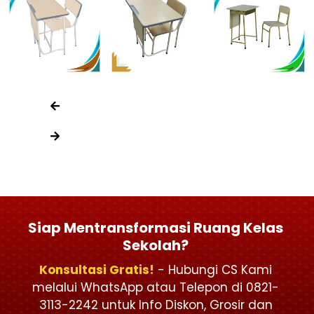
Siap Mentransformasi Ruang Kelas
Sekolah?
Konsultasi Gratis!
- Hubungi CS Kami
melalui WhatsApp atau Telepon di 0821-
3113-2242 untuk Info Diskon, Grosir dan