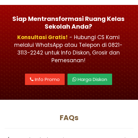
Siap Mentransformasi Ruang Kelas
Sekolah Anda?
Konsultasi Gratis!
- Hubungi CS Kami
melalui WhatsApp atau Telepon di 0821-
3113-2242 untuk Info Diskon, Grosir dan
Pemesanan!
Info Promo
Harga Diskon
FAQs