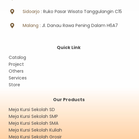
Sidoarjo
: Ruko Pasar Wisata Tanggulangin C15
Malang
: Jl. Danau Rawa Pening Dalam H6A7
Quick Link
Catalog
Project
Others
Services
Store
Our Products
Meja Kursi Sekolah SD
Meja Kursi Sekolah SMP
Meja Kursi Sekolah SMA
Meja Kursi Sekolah Kuliah
Meja Kursi Sekolah Grosir