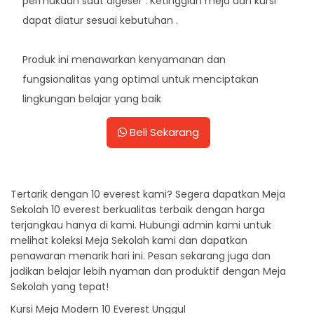
permukaan saat digeser . Ketinggian meja dan kursi
dapat diatur sesuai kebutuhan .
Produk ini menawarkan kenyamanan dan
fungsionalitas yang optimal untuk menciptakan
lingkungan belajar yang baik
Beli Sekarang
Tertarik dengan 10 everest kami? Segera dapatkan Meja
Sekolah 10 everest berkualitas terbaik dengan harga
terjangkau hanya di kami. Hubungi admin kami untuk
melihat koleksi Meja Sekolah kami dan dapatkan
penawaran menarik hari ini. Pesan sekarang juga dan
jadikan belajar lebih nyaman dan produktif dengan Meja
Sekolah yang tepat!
Kursi Meja Modern 10 Everest Unggul