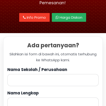
Pemesanan!
Info Promo
Harga Diskon
Ada pertanyaan?
Silahkan isi form di bawah ini, otomatis terhubung
ke WhatsApp kami.
Nama Sekolah / Perusahaan
Nama Lengkap