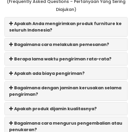
(Frequently Asked Questions – Pertanyaan Yang Sering
Diajukan)
Apakah Anda mengirimkan produk furniture ke
seluruh Indonesia?
Bagaimana cara melakukan pemesanan?
Berapa lama waktu pengiriman rata-rata?
Apakah ada biaya pengiriman?
Bagaimana dengan jaminan kerusakan selama
pengiriman?
Apakah produk dijamin kualitasnya?
Bagaimana cara mengurus pengembalian atau
penukaran?