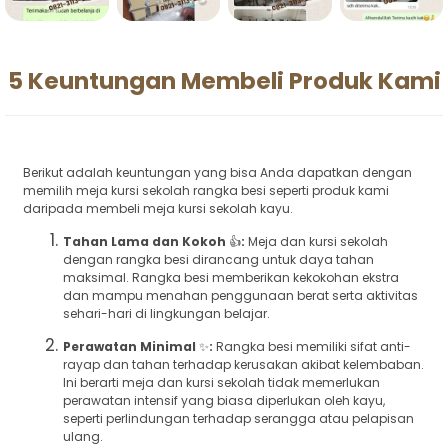
5 Keuntungan Membeli Produk Kami
Berikut adalah keuntungan yang bisa Anda dapatkan dengan
memilih meja kursi sekolah rangka besi seperti produk kami
daripada membeli meja kursi sekolah kayu.
Tahan Lama dan Kokoh
👍
:
Meja dan kursi sekolah
dengan rangka besi dirancang untuk daya tahan
maksimal. Rangka besi memberikan kekokohan ekstra
dan mampu menahan penggunaan berat serta aktivitas
sehari-hari di lingkungan belajar.
Perawatan Minimal
✨
:
Rangka besi memiliki sifat anti-
rayap dan tahan terhadap kerusakan akibat kelembaban.
Ini berarti meja dan kursi sekolah tidak memerlukan
perawatan intensif yang biasa diperlukan oleh kayu,
seperti perlindungan terhadap serangga atau pelapisan
ulang.