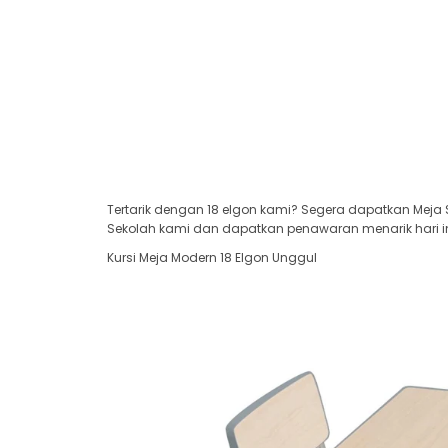
Tertarik dengan 18 elgon kami? Segera dapatkan Meja S
Sekolah kami dan dapatkan penawaran menarik hari in
Kursi Meja Modern 18 Elgon Unggul