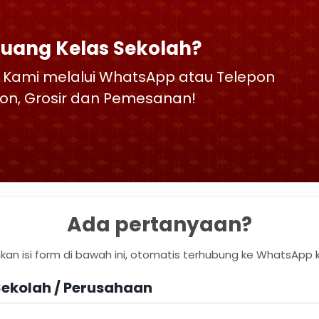
Ruang Kelas Sekolah?
 Kami melalui WhatsApp atau Telepon
skon, Grosir dan Pemesanan!
Ada pertanyaan?
hkan isi form di bawah ini, otomatis terhubung ke WhatsApp 
ekolah / Perusahaan