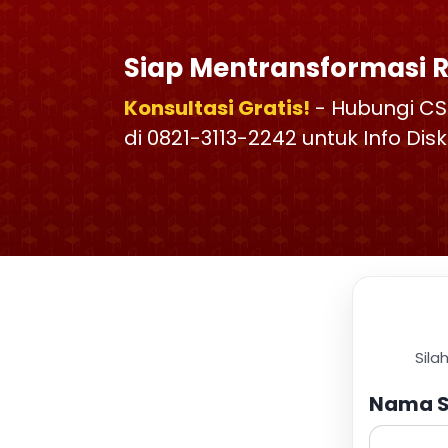
Siap Mentransformasi 
Konsultasi Gratis!
- Hubungi CS
di 0821-3113-2242 untuk Info Di
Sila
Nama S