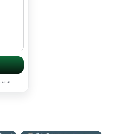
 pesan.