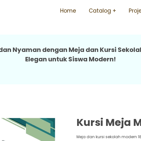
n Meja Sekolah Tahan Karat
Home
Catalog
Proj
 dan Nyaman dengan Meja dan Kursi Sekola
Elegan untuk Siswa Modern!
Kursi Meja 
Meja dan kursi sekolah modern 18