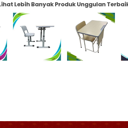
Lihat Lebih Banyak Produk Unggulan Terbai