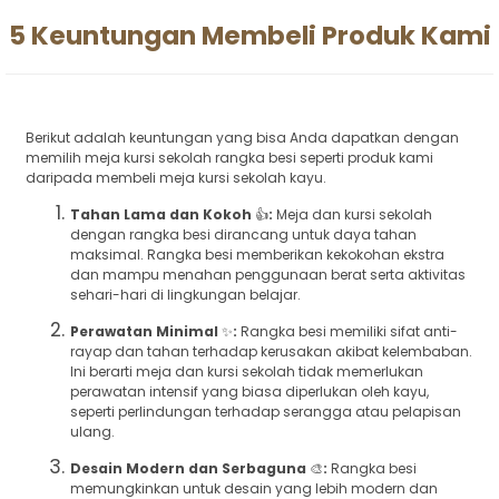
5 Keuntungan Membeli Produk Kami
Berikut adalah keuntungan yang bisa Anda dapatkan dengan
memilih meja kursi sekolah rangka besi seperti produk kami
daripada membeli meja kursi sekolah kayu.
Tahan Lama dan Kokoh
👍
:
Meja dan kursi sekolah
dengan rangka besi dirancang untuk daya tahan
maksimal. Rangka besi memberikan kekokohan ekstra
dan mampu menahan penggunaan berat serta aktivitas
sehari-hari di lingkungan belajar.
Perawatan Minimal
✨
:
Rangka besi memiliki sifat anti-
rayap dan tahan terhadap kerusakan akibat kelembaban.
Ini berarti meja dan kursi sekolah tidak memerlukan
perawatan intensif yang biasa diperlukan oleh kayu,
seperti perlindungan terhadap serangga atau pelapisan
ulang.
Desain Modern dan Serbaguna
🎨
:
Rangka besi
memungkinkan untuk desain yang lebih modern dan