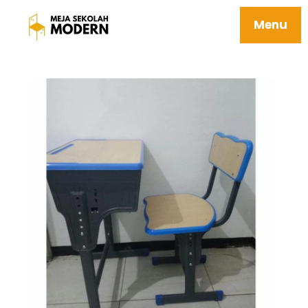
Meja Siswa Tunggal Berkualitas Mudah
Perawatan 10 Everest V2
Menu