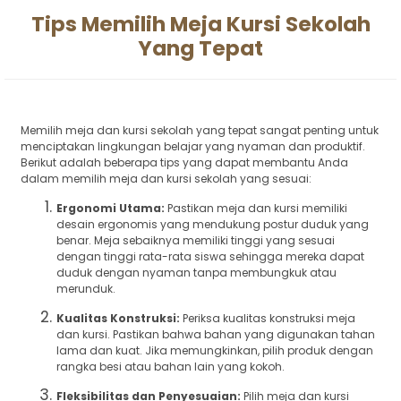
Tips Memilih Meja Kursi Sekolah
Yang Tepat
Memilih meja dan kursi sekolah yang tepat sangat penting untuk
menciptakan lingkungan belajar yang nyaman dan produktif.
Berikut adalah beberapa tips yang dapat membantu Anda
dalam memilih meja dan kursi sekolah yang sesuai:
Ergonomi Utama:
Pastikan meja dan kursi memiliki
desain ergonomis yang mendukung postur duduk yang
benar. Meja sebaiknya memiliki tinggi yang sesuai
dengan tinggi rata-rata siswa sehingga mereka dapat
duduk dengan nyaman tanpa membungkuk atau
merunduk.
Kualitas Konstruksi:
Periksa kualitas konstruksi meja
dan kursi. Pastikan bahwa bahan yang digunakan tahan
lama dan kuat. Jika memungkinkan, pilih produk dengan
rangka besi atau bahan lain yang kokoh.
Fleksibilitas dan Penyesuaian:
Pilih meja dan kursi