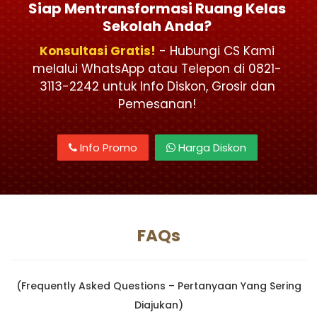
Siap Mentransformasi Ruang Kelas
Sekolah Anda?
Konsultasi Gratis!
- Hubungi CS Kami
melalui WhatsApp atau Telepon di 0821-
3113-2242 untuk Info Diskon, Grosir dan
Pemesanan!
Info Promo
Harga Diskon
FAQs
(Frequently Asked Questions – Pertanyaan Yang Sering
Diajukan)