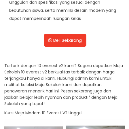
unggulan dan spesifikasi yang sesuai dengan
kebutuhan siswa, serta memiliki desain modern yang
dapat memperindah ruangan kelas
Beli Sekarang
Tertarik dengan 10 everest v2 kami? Segera dapatkan Meja
Sekolah 10 everest v2 berkualitas terbaik dengan harga
terjangkau hanya di kami. Hubungi admin kami untuk
melihat koleksi Meja Sekolah kami dan dapatkan
penawaran menarik hari ini. Pesan sekarang juga dan
jadikan belajar lebih nyaman dan produktif dengan Meja
Sekolah yang tepat!
Kursi Meja Modern 10 Everest V2 Unggul