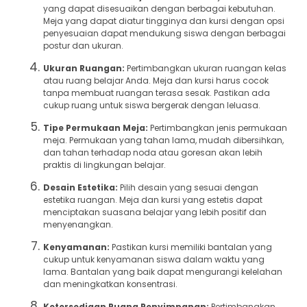
yang dapat disesuaikan dengan berbagai kebutuhan.
Meja yang dapat diatur tingginya dan kursi dengan opsi
penyesuaian dapat mendukung siswa dengan berbagai
postur dan ukuran.
Ukuran Ruangan:
Pertimbangkan ukuran ruangan kelas
atau ruang belajar Anda. Meja dan kursi harus cocok
tanpa membuat ruangan terasa sesak. Pastikan ada
cukup ruang untuk siswa bergerak dengan leluasa.
Tipe Permukaan Meja:
Pertimbangkan jenis permukaan
meja. Permukaan yang tahan lama, mudah dibersihkan,
dan tahan terhadap noda atau goresan akan lebih
praktis di lingkungan belajar.
Desain Estetika:
Pilih desain yang sesuai dengan
estetika ruangan. Meja dan kursi yang estetis dapat
menciptakan suasana belajar yang lebih positif dan
menyenangkan.
Kenyamanan:
Pastikan kursi memiliki bantalan yang
cukup untuk kenyamanan siswa dalam waktu yang
lama. Bantalan yang baik dapat mengurangi kelelahan
dan meningkatkan konsentrasi.
Ketersediaan Ruang Penyimpanan:
Pertimbangkan