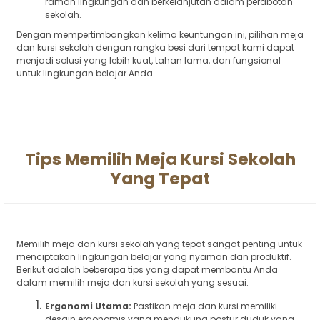
ramah lingkungan dan berkelanjutan dalam perabotan
sekolah.
Dengan mempertimbangkan kelima keuntungan ini, pilihan meja
dan kursi sekolah dengan rangka besi dari tempat kami dapat
menjadi solusi yang lebih kuat, tahan lama, dan fungsional
untuk lingkungan belajar Anda.
Tips Memilih Meja Kursi Sekolah
Yang Tepat
Memilih meja dan kursi sekolah yang tepat sangat penting untuk
menciptakan lingkungan belajar yang nyaman dan produktif.
Berikut adalah beberapa tips yang dapat membantu Anda
dalam memilih meja dan kursi sekolah yang sesuai:
Ergonomi Utama:
Pastikan meja dan kursi memiliki
desain ergonomis yang mendukung postur duduk yang