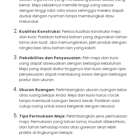
benar. Meja sebaiknya memiliki tinggi yang sesuai
dengan tinggi rata-rata siswa sehingga mereka dapat
duduk dengan nyaman tanpa membungkuk atau
merunduk.
Kualitas Konstruksi:
Periksa kualitas konstruksi meja
dan kursi. Pastikan bahwa bahan yang digunakan tahan
lama dan kuat. Jika memungkinkan, pilih produk dengan
rangka besi atau bahan lain yang kokoh.
Fleksibilitas dan Penyesuaian:
Pilih meja dan kursi
yang dapat disesuaikan dengan berbagai kebutuhan.
Meja yang dapat diatur tingginya dan kursi dengan opsi
penyesuaian dapat mendukung siswa dengan berbagai
postur dan ukuran.
Ukuran Ruangan:
Pertimbangkan ukuran ruangan kelas
atau ruang belajar Anda. Meja dan kursi harus cocok
tanpa membuat ruangan terasa sesak. Pastikan ada
cukup ruang untuk siswa bergerak dengan leluasa.
Tipe Permukaan Meja:
Pertimbangkan jenis permukaan
meja. Permukaan yang tahan lama, mudah dibersihkan,
dan tahan terhadap noda atau goresan akan lebih
praktis di lingkungan belajar.