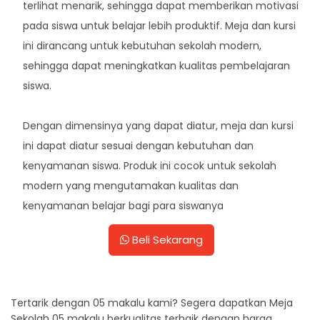
terlihat menarik, sehingga dapat memberikan motivasi
pada siswa untuk belajar lebih produktif. Meja dan kursi
ini dirancang untuk kebutuhan sekolah modern,
sehingga dapat meningkatkan kualitas pembelajaran
siswa.
Dengan dimensinya yang dapat diatur, meja dan kursi
ini dapat diatur sesuai dengan kebutuhan dan
kenyamanan siswa. Produk ini cocok untuk sekolah
modern yang mengutamakan kualitas dan
kenyamanan belajar bagi para siswanya
Beli Sekarang
Tertarik dengan 05 makalu kami? Segera dapatkan Meja
Sekolah 05 makalu berkualitas terbaik dengan harga