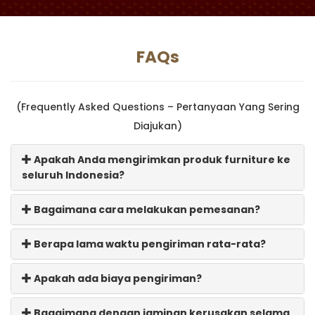
FAQs
(Frequently Asked Questions – Pertanyaan Yang Sering
Diajukan)
Apakah Anda mengirimkan produk furniture ke
seluruh Indonesia?
Bagaimana cara melakukan pemesanan?
Berapa lama waktu pengiriman rata-rata?
Apakah ada biaya pengiriman?
Bagaimana dengan jaminan kerusakan selama