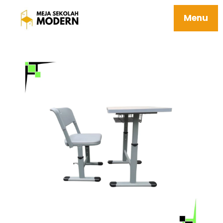
Meja Murid Sekolah Kuat Harga Terjangkau
05 Makalu
Menu