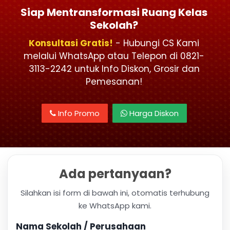
Siap Mentransformasi Ruang Kelas
Sekolah?
Konsultasi Gratis!
- Hubungi CS Kami
melalui WhatsApp atau Telepon di 0821-
3113-2242 untuk Info Diskon, Grosir dan
Pemesanan!
Info Promo
Harga Diskon
Ada pertanyaan?
Silahkan isi form di bawah ini, otomatis terhubung
ke WhatsApp kami.
Nama Sekolah / Perusahaan