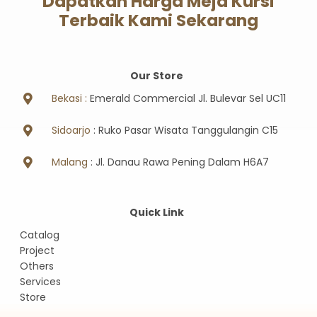
Dapatkan Harga Meja Kursi
Terbaik Kami Sekarang
Our Store
Bekasi :
Emerald Commercial Jl. Bulevar Sel UC11
Sidoarjo
: Ruko Pasar Wisata Tanggulangin C15
Malang
: Jl. Danau Rawa Pening Dalam H6A7
Quick Link
Catalog
Project
Others
Services
Store