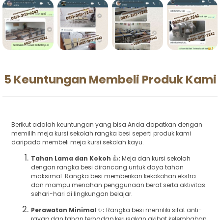
5 Keuntungan Membeli Produk Kami
Berikut adalah keuntungan yang bisa Anda dapatkan dengan
memilih meja kursi sekolah rangka besi seperti produk kami
daripada membeli meja kursi sekolah kayu.
Tahan Lama dan Kokoh
👍
:
Meja dan kursi sekolah
dengan rangka besi dirancang untuk daya tahan
maksimal. Rangka besi memberikan kekokohan ekstra
dan mampu menahan penggunaan berat serta aktivitas
sehari-hari di lingkungan belajar.
Perawatan Minimal
✨
:
Rangka besi memiliki sifat anti-
rayap dan tahan terhadap kerusakan akibat kelembaban.