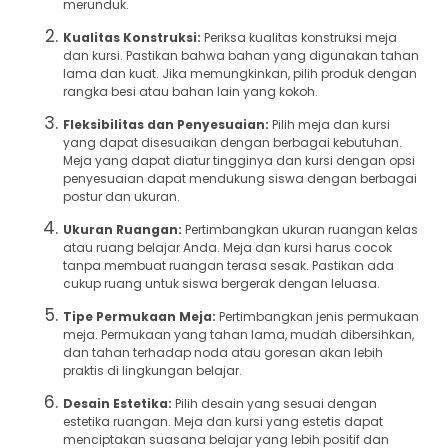
merunduk.
Kualitas Konstruksi:
Periksa kualitas konstruksi meja
dan kursi. Pastikan bahwa bahan yang digunakan tahan
lama dan kuat. Jika memungkinkan, pilih produk dengan
rangka besi atau bahan lain yang kokoh.
Fleksibilitas dan Penyesuaian:
Pilih meja dan kursi
yang dapat disesuaikan dengan berbagai kebutuhan.
Meja yang dapat diatur tingginya dan kursi dengan opsi
penyesuaian dapat mendukung siswa dengan berbagai
postur dan ukuran.
Ukuran Ruangan:
Pertimbangkan ukuran ruangan kelas
atau ruang belajar Anda. Meja dan kursi harus cocok
tanpa membuat ruangan terasa sesak. Pastikan ada
cukup ruang untuk siswa bergerak dengan leluasa.
Tipe Permukaan Meja:
Pertimbangkan jenis permukaan
meja. Permukaan yang tahan lama, mudah dibersihkan,
dan tahan terhadap noda atau goresan akan lebih
praktis di lingkungan belajar.
Desain Estetika:
Pilih desain yang sesuai dengan
estetika ruangan. Meja dan kursi yang estetis dapat
menciptakan suasana belajar yang lebih positif dan