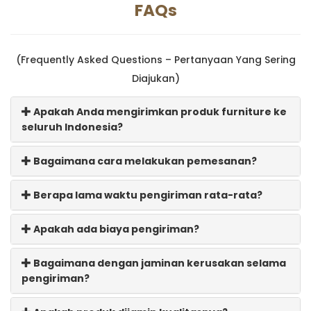
FAQs
(Frequently Asked Questions – Pertanyaan Yang Sering
Diajukan)
Apakah Anda mengirimkan produk furniture ke
seluruh Indonesia?
Bagaimana cara melakukan pemesanan?
Berapa lama waktu pengiriman rata-rata?
Apakah ada biaya pengiriman?
Bagaimana dengan jaminan kerusakan selama
pengiriman?