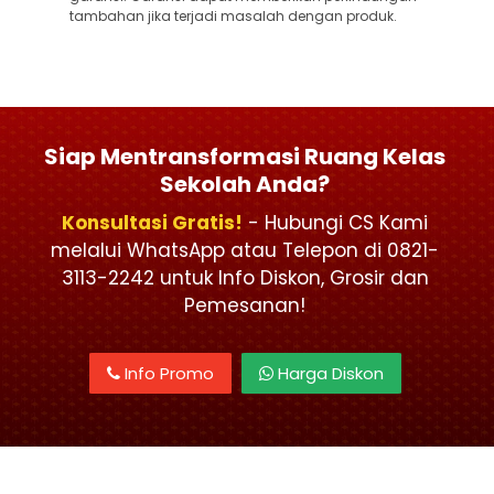
tambahan jika terjadi masalah dengan produk.
Siap Mentransformasi Ruang Kelas
Sekolah Anda?
Konsultasi Gratis!
- Hubungi CS Kami
melalui WhatsApp atau Telepon di 0821-
3113-2242 untuk Info Diskon, Grosir dan
Pemesanan!
Info Promo
Harga Diskon