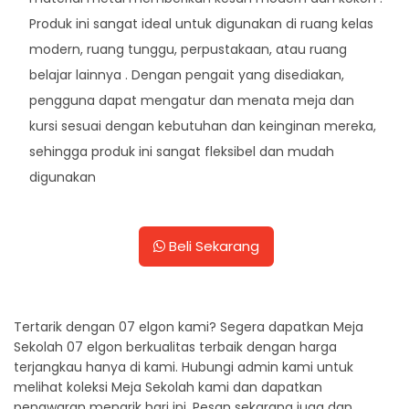
Produk ini sangat ideal untuk digunakan di ruang kelas
modern, ruang tunggu, perpustakaan, atau ruang
belajar lainnya . Dengan pengait yang disediakan,
pengguna dapat mengatur dan menata meja dan
kursi sesuai dengan kebutuhan dan keinginan mereka,
sehingga produk ini sangat fleksibel dan mudah
digunakan
Beli Sekarang
Tertarik dengan 07 elgon kami? Segera dapatkan Meja
Sekolah 07 elgon berkualitas terbaik dengan harga
terjangkau hanya di kami. Hubungi admin kami untuk
melihat koleksi Meja Sekolah kami dan dapatkan
penawaran menarik hari ini. Pesan sekarang juga dan