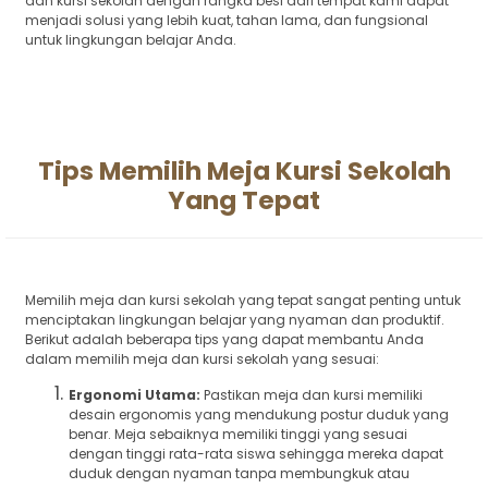
dan kursi sekolah dengan rangka besi dari tempat kami dapat
menjadi solusi yang lebih kuat, tahan lama, dan fungsional
untuk lingkungan belajar Anda.
Tips Memilih Meja Kursi Sekolah
Yang Tepat
Memilih meja dan kursi sekolah yang tepat sangat penting untuk
menciptakan lingkungan belajar yang nyaman dan produktif.
Berikut adalah beberapa tips yang dapat membantu Anda
dalam memilih meja dan kursi sekolah yang sesuai:
Ergonomi Utama:
Pastikan meja dan kursi memiliki
desain ergonomis yang mendukung postur duduk yang
benar. Meja sebaiknya memiliki tinggi yang sesuai
dengan tinggi rata-rata siswa sehingga mereka dapat
duduk dengan nyaman tanpa membungkuk atau