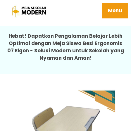
Meja Siswa Besi Ergonomis Tidak Mudah
Rusak 07 Elgon
Menu
Hebat! Dapatkan Pengalaman Belajar Lebih
Optimal dengan Meja Siswa Besi Ergonomis
07 Elgon - Solusi Modern untuk Sekolah yang
Nyaman dan Aman!