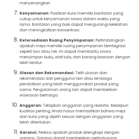
menyenangkan.
Kenyamanan:
Pastikan kursi memiliki bantalan yang
cukup untuk kenyamanan siswa dalam waktu yang
lama. Bantalan yang baik dapat mengurangi kelelahan
dan meningkatkan konsentrasi.
Ketersediaan Ruang Penyimpanan:
Pertimbangkan
apakah meja memiliki ruang penyimpanan terintegrasi
seperti laci atau rak. Ini dapat membantu siswa
menyimpan buku, alat tulis, dan barang bawaan dengan
lebih teratur.
Ulasan dan Rekomendasi:
Teliti ulasan dan
rekomendasi dari pengguna lain atau lembaga
pendidikan yang telah menggunakan produk yang
sama. Pengalaman orang lain dapat memberikan
wawasan berharga.
Anggaran:
Tetapkan anggaran yang realistis. Meskipun
kualitas penting, Anda harus memastikan bahwa meja
dan kursi yang dipilih sesuai dengan anggaran yang
telah ditentukan.
Garansi:
Periksa apakah produk dilengkapi dengan
garansi. Garansi dapat memberikan perlindungan