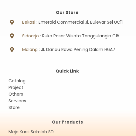
Our Store
Bekasi :
Emerald Commercial Jl. Bulevar Sel UC11
Sidoarjo
: Ruko Pasar Wisata Tanggulangin C15
Malang
: Jl. Danau Rawa Pening Dalam H6A7
Quick Link
Catalog
Project
Others
Services
Store
Our Products
Meja Kursi Sekolah SD