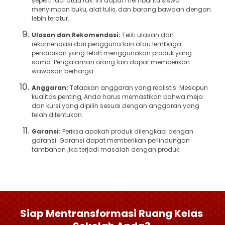
seperti laci atau rak. Ini dapat membantu siswa
menyimpan buku, alat tulis, dan barang bawaan dengan
lebih teratur.
Ulasan dan Rekomendasi:
Teliti ulasan dan
rekomendasi dari pengguna lain atau lembaga
pendidikan yang telah menggunakan produk yang
sama. Pengalaman orang lain dapat memberikan
wawasan berharga.
Anggaran:
Tetapkan anggaran yang realistis. Meskipun
kualitas penting, Anda harus memastikan bahwa meja
dan kursi yang dipilih sesuai dengan anggaran yang
telah ditentukan.
Garansi:
Periksa apakah produk dilengkapi dengan
garansi. Garansi dapat memberikan perlindungan
tambahan jika terjadi masalah dengan produk.
Siap Mentransformasi Ruang Kelas