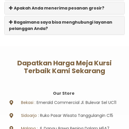
Apakah Anda menerima pesanan grosir?
Bagaimana saya bisa menghubungi layanan
pelanggan Anda?
Dapatkan Harga Meja Kursi
Terbaik Kami Sekarang
Our Store
Bekasi :
Emerald Commercial Jl. Bulevar Sel UC11
Sidoarjo
: Ruko Pasar Wisata Tanggulangin C15
Malang
: Jl. Danau Rawa Pening Dalam H6A7