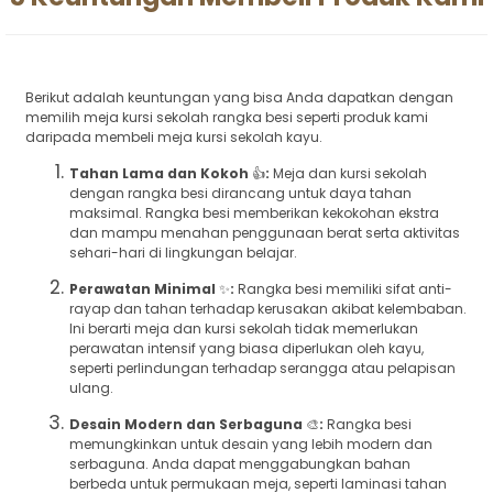
Berikut adalah keuntungan yang bisa Anda dapatkan dengan
memilih meja kursi sekolah rangka besi seperti produk kami
daripada membeli meja kursi sekolah kayu.
Tahan Lama dan Kokoh
👍
:
Meja dan kursi sekolah
dengan rangka besi dirancang untuk daya tahan
maksimal. Rangka besi memberikan kekokohan ekstra
dan mampu menahan penggunaan berat serta aktivitas
sehari-hari di lingkungan belajar.
Perawatan Minimal
✨
:
Rangka besi memiliki sifat anti-
rayap dan tahan terhadap kerusakan akibat kelembaban.
Ini berarti meja dan kursi sekolah tidak memerlukan
perawatan intensif yang biasa diperlukan oleh kayu,
seperti perlindungan terhadap serangga atau pelapisan
ulang.
Desain Modern dan Serbaguna
🎨
:
Rangka besi
memungkinkan untuk desain yang lebih modern dan
serbaguna. Anda dapat menggabungkan bahan
berbeda untuk permukaan meja, seperti laminasi tahan