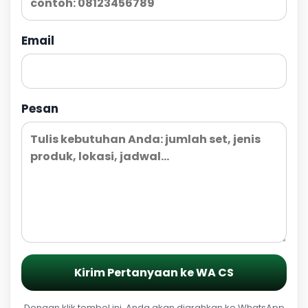
Email
Pesan
Kirim Pertanyaan ke WA CS
Dengan klik tombol ini, Anda akan diarahkan ke WhatsApp