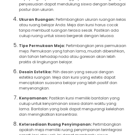
penyesuaian dapat mendukung siswa dengan berbagai
postur dan ukuran.
Ukuran Ruangan:
Pertimbangkan ukuran ruangan kelas
atau ruang belajar Anda. Meja dan kursi harus cocok
tanpa membuat ruangan terasa sesak. Pastikan ada
cukup ruang untuk siswa bergerak dengan leluasa.
Tipe Permukaan Meja:
Pertimbangkan jenis permukaan
meja. Permukaan yang tahan lama, mudah dibersihkan,
dan tahan terhadap noda atau goresan akan lebih
praktis di lingkungan belajar.
Desain Estetika:
Pilih desain yang sesuai dengan
estetika ruangan. Meja dan kursi yang estetis dapat
menciptakan suasana belajar yang lebih positif dan
menyenangkan.
Kenyamanan:
Pastikan kursi memiliki bantalan yang
cukup untuk kenyamanan siswa dalam waktu yang
lama. Bantalan yang baik dapat mengurangi kelelahan
dan meningkatkan konsentrasi.
Ketersediaan Ruang Penyimpanan:
Pertimbangkan
apakah meja memiliki ruang penyimpanan terintegrasi