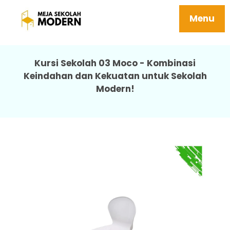
Meja Sekolah Sma Harga Terjangkau 03
Moco
Menu
Kursi Sekolah 03 Moco - Kombinasi
Keindahan dan Kekuatan untuk Sekolah
Modern!