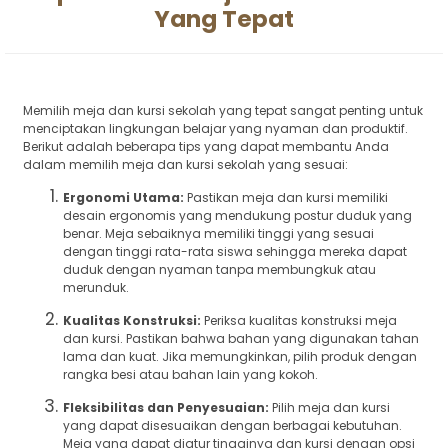
Yang Tepat
Memilih meja dan kursi sekolah yang tepat sangat penting untuk
menciptakan lingkungan belajar yang nyaman dan produktif.
Berikut adalah beberapa tips yang dapat membantu Anda
dalam memilih meja dan kursi sekolah yang sesuai:
Ergonomi Utama:
Pastikan meja dan kursi memiliki
desain ergonomis yang mendukung postur duduk yang
benar. Meja sebaiknya memiliki tinggi yang sesuai
dengan tinggi rata-rata siswa sehingga mereka dapat
duduk dengan nyaman tanpa membungkuk atau
merunduk.
Kualitas Konstruksi:
Periksa kualitas konstruksi meja
dan kursi. Pastikan bahwa bahan yang digunakan tahan
lama dan kuat. Jika memungkinkan, pilih produk dengan
rangka besi atau bahan lain yang kokoh.
Fleksibilitas dan Penyesuaian:
Pilih meja dan kursi
yang dapat disesuaikan dengan berbagai kebutuhan.
Meja yang dapat diatur tingginya dan kursi dengan opsi