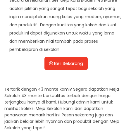
Secara keseluruhan, Set Meja Kursi Modern 43 Monte
adalah pilihan yang sangat tepat bagi sekolah yang
ingin menciptakan ruang kelas yang modern, nyaman,
dan produktif . Dengan kualitas yang kokoh dan kuat,
produk ini dapat digunakan untuk waktu yang lama
dan memberikan nilai tambah pada proses
pembelajaran di sekolah
Beli Sekarang
Tertarik dengan 43 monte kami? Segera dapatkan Meja
Sekolah 43 monte berkualitas terbaik dengan harga
terjangkau hanya di kami. Hubungi admin kami untuk
melihat koleksi Meja Sekolah kami dan dapatkan
penawaran menarik hari ini. Pesan sekarang juga dan
jadikan belajar lebih nyaman dan produktif dengan Meja
Sekolah yang tepat!