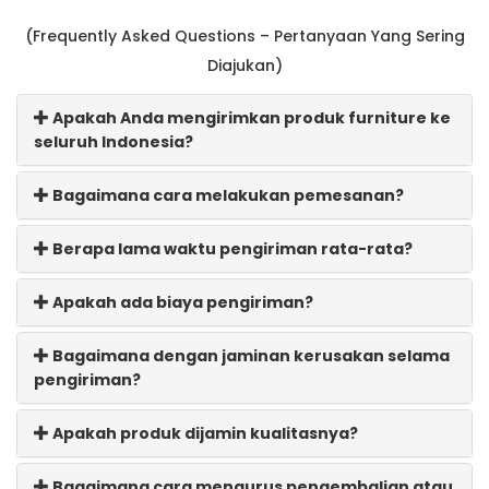
(Frequently Asked Questions – Pertanyaan Yang Sering
Diajukan)
Apakah Anda mengirimkan produk furniture ke
seluruh Indonesia?
Bagaimana cara melakukan pemesanan?
Berapa lama waktu pengiriman rata-rata?
Apakah ada biaya pengiriman?
Bagaimana dengan jaminan kerusakan selama
pengiriman?
Apakah produk dijamin kualitasnya?
Bagaimana cara mengurus pengembalian atau