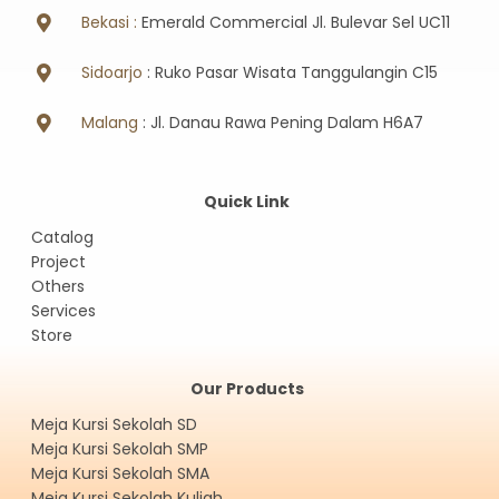
Bekasi :
Emerald Commercial Jl. Bulevar Sel UC11
Sidoarjo
: Ruko Pasar Wisata Tanggulangin C15
Malang
: Jl. Danau Rawa Pening Dalam H6A7
Quick Link
Catalog
Project
Others
Services
Store
Our Products
Meja Kursi Sekolah SD
Meja Kursi Sekolah SMP
Meja Kursi Sekolah SMA
Meja Kursi Sekolah Kuliah