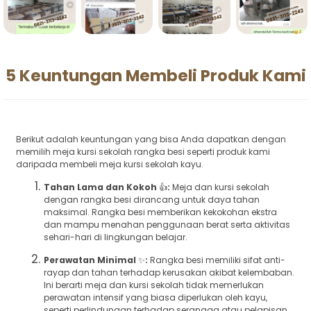
5 Keuntungan Membeli Produk Kami
Berikut adalah keuntungan yang bisa Anda dapatkan dengan
memilih meja kursi sekolah rangka besi seperti produk kami
daripada membeli meja kursi sekolah kayu.
Tahan Lama dan Kokoh
👍
:
Meja dan kursi sekolah
dengan rangka besi dirancang untuk daya tahan
maksimal. Rangka besi memberikan kekokohan ekstra
dan mampu menahan penggunaan berat serta aktivitas
sehari-hari di lingkungan belajar.
Perawatan Minimal
✨
:
Rangka besi memiliki sifat anti-
rayap dan tahan terhadap kerusakan akibat kelembaban.
Ini berarti meja dan kursi sekolah tidak memerlukan
perawatan intensif yang biasa diperlukan oleh kayu,
seperti perlindungan terhadap serangga atau pelapisan