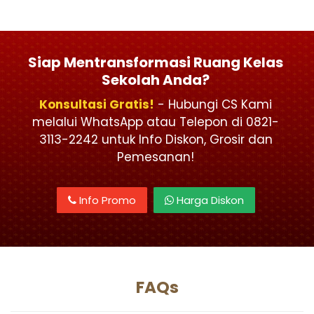
Siap Mentransformasi Ruang Kelas
Sekolah Anda?
Konsultasi Gratis!
- Hubungi CS Kami
melalui WhatsApp atau Telepon di 0821-
3113-2242 untuk Info Diskon, Grosir dan
Pemesanan!
Info Promo
Harga Diskon
FAQs