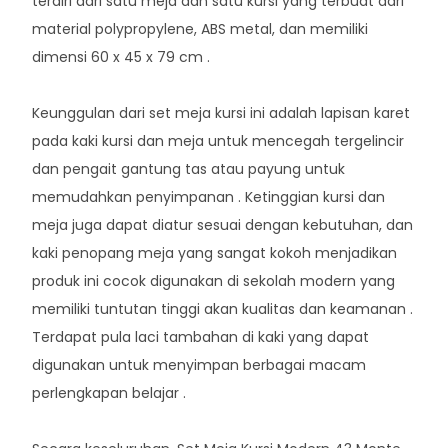
terdiri dari satu meja dan satu kursi yang terbuat dari
material polypropylene, ABS metal, dan memiliki
dimensi 60 x 45 x 79 cm .
Keunggulan dari set meja kursi ini adalah lapisan karet
pada kaki kursi dan meja untuk mencegah tergelincir
dan pengait gantung tas atau payung untuk
memudahkan penyimpanan . Ketinggian kursi dan
meja juga dapat diatur sesuai dengan kebutuhan, dan
kaki penopang meja yang sangat kokoh menjadikan
produk ini cocok digunakan di sekolah modern yang
memiliki tuntutan tinggi akan kualitas dan keamanan .
Terdapat pula laci tambahan di kaki yang dapat
digunakan untuk menyimpan berbagai macam
perlengkapan belajar .