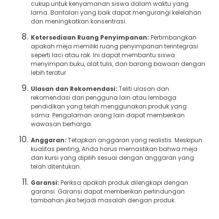
cukup untuk kenyamanan siswa dalam waktu yang
lama. Bantalan yang baik dapat mengurangi kelelahan
dan meningkatkan konsentrasi.
Ketersediaan Ruang Penyimpanan:
Pertimbangkan
apakah meja memiliki ruang penyimpanan terintegrasi
seperti laci atau rak. Ini dapat membantu siswa
menyimpan buku, alat tulis, dan barang bawaan dengan
lebih teratur.
Ulasan dan Rekomendasi:
Teliti ulasan dan
rekomendasi dari pengguna lain atau lembaga
pendidikan yang telah menggunakan produk yang
sama. Pengalaman orang lain dapat memberikan
wawasan berharga.
Anggaran:
Tetapkan anggaran yang realistis. Meskipun
kualitas penting, Anda harus memastikan bahwa meja
dan kursi yang dipilih sesuai dengan anggaran yang
telah ditentukan.
Garansi:
Periksa apakah produk dilengkapi dengan
garansi. Garansi dapat memberikan perlindungan
tambahan jika terjadi masalah dengan produk.