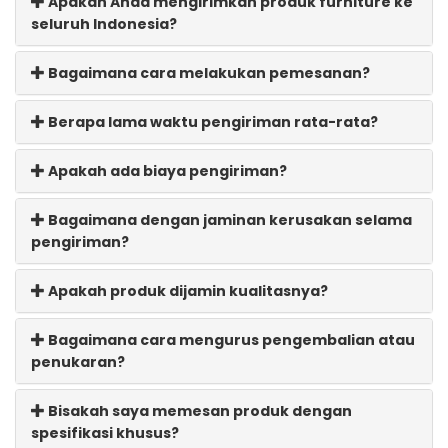
Apakah Anda mengirimkan produk furniture ke
seluruh Indonesia?
Bagaimana cara melakukan pemesanan?
Berapa lama waktu pengiriman rata-rata?
Apakah ada biaya pengiriman?
Bagaimana dengan jaminan kerusakan selama
pengiriman?
Apakah produk dijamin kualitasnya?
Bagaimana cara mengurus pengembalian atau
penukaran?
Bisakah saya memesan produk dengan
spesifikasi khusus?