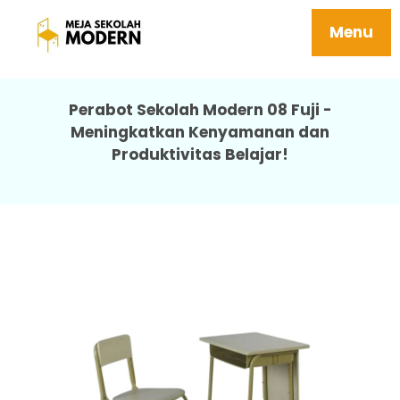
Meja Kursi Sekolah Besi Tahan Karat
Tersedia Ukuran Sd Smp Sma 08 Fuji
Menu
Perabot Sekolah Modern 08 Fuji -
Meningkatkan Kenyamanan dan
Produktivitas Belajar!