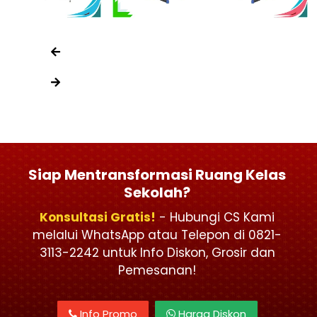
Siap Mentransformasi Ruang Kelas
Sekolah?
Konsultasi Gratis!
- Hubungi CS Kami
melalui WhatsApp atau Telepon di 0821-
3113-2242 untuk Info Diskon, Grosir dan
Pemesanan!
Info Promo
Harga Diskon