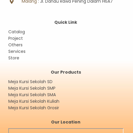
Malang
: Jl. Danau Rawa Pening Dalam H6A7
Quick Link
Catalog
Project
Others
Services
Store
Our Products
Meja Kursi Sekolah SD
Meja Kursi Sekolah SMP
Meja Kursi Sekolah SMA
Meja Kursi Sekolah Kuliah
Meja Kursi Sekolah Grosir
Our Location