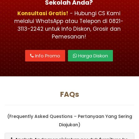
Sekolah Anda?
Konsultasi Gratis!
- Hubungi CS Kami
melalui WhatsApp atau Telepon di 0821-
3113-2242 untuk Info Diskon, Grosir dan
Pemesanan!
Info Promo
Harga Diskon
FAQs
(Frequently Asked Questions – Pertanyaan Yang Sering
Diajukan)