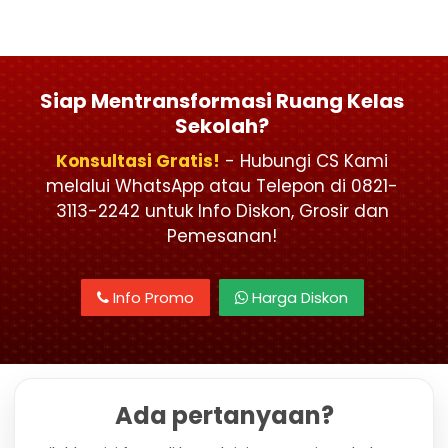
Siap Mentransformasi Ruang Kelas
Sekolah?
Konsultasi Gratis!
- Hubungi CS Kami
melalui WhatsApp atau Telepon di 0821-
3113-2242 untuk Info Diskon, Grosir dan
Pemesanan!
Info Promo
Harga Diskon
Ada pertanyaan?