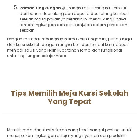
Ramah Lingkungan
🌿
:
Rangka besi sering kali terbuat
dari bahan daur ulang dan dapat didaur ulang kembali
setelah masa pakainya berakhir. Ini mendukung upaya
ramah lingkungan dan berkelanjutan dalam perabotan
sekolah.
Dengan mempertimbangkan kelima keuntungan ini, pilihan meja
dan kursi sekolah dengan rangka besi dari tempat kami dapat
menjadi solusi yang lebih kuat, tahan lama, dan fungsional
untuk lingkungan belajar Anda.
Tips Memilih Meja Kursi Sekolah
Yang Tepat
Memilih meja dan kursi sekolah yang tepat sangat penting untuk
menciptakan lingkungan belajar yang nyaman dan produktif.