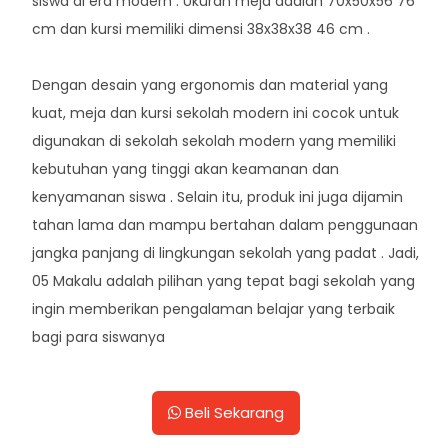
siswa di era modern . Ukuran meja adalah 70x50x56 76
cm dan kursi memiliki dimensi 38x38x38 46 cm .
Dengan desain yang ergonomis dan material yang
kuat, meja dan kursi sekolah modern ini cocok untuk
digunakan di sekolah sekolah modern yang memiliki
kebutuhan yang tinggi akan keamanan dan
kenyamanan siswa . Selain itu, produk ini juga dijamin
tahan lama dan mampu bertahan dalam penggunaan
jangka panjang di lingkungan sekolah yang padat . Jadi,
05 Makalu adalah pilihan yang tepat bagi sekolah yang
ingin memberikan pengalaman belajar yang terbaik
bagi para siswanya
Beli Sekarang