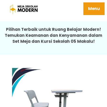
Meja Sekolah Panjang Kuat Ergonomis 05
Makalu
Menu
Pilihan Terbaik untuk Ruang Belajar Modern!
Temukan Keamanan dan Kenyamanan dalam
Set Meja dan Kursi Sekolah 05 Makalu!