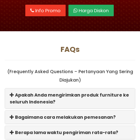
Info Promo
Harga Diskon
FAQs
(Frequently Asked Questions – Pertanyaan Yang Sering
Diajukan)
Apakah Anda mengirimkan produk furniture ke
seluruh Indonesia?
Bagaimana cara melakukan pemesanan?
Berapa lama waktu pengiriman rata-rata?