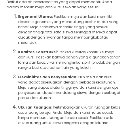
Berikut adalah beberapa tips yang dapat membantu Anda
dalam memilih meja dan kursi sekolah yang sesuai:
Ergonomi Utama:
Pastikan meja dan kursi memiliki
desain ergonomis yang mendukung postur duduk yang
benar. Meja sebaiknya memiliki tinggi yang sesuai
dengan tinggi rata-rata siswa sehingga mereka dapat
duduk dengan nyaman tanpa membungkuk atau
merunduk.
Kualitas Konstruksi:
Periksa kualitas konstruksi meja
dan kursi. Pastikan bahwa bahan yang digunakan tahan
lama dan kuat. Jika memungkinkan, pilih produk dengan
rangka besi atau bahan lain yang kokoh.
Fleksibilitas dan Penyesuaian:
Pilih meja dan kursi
yang dapat disesuaikan dengan berbagai kebutuhan.
Meja yang dapat diatur tingginya dan kursi dengan opsi
penyesuaian dapat mendukung siswa dengan berbagai
postur dan ukuran.
Ukuran Ruangan:
Pertimbangkan ukuran ruangan kelas
atau ruang belajar Anda. Meja dan kursi harus cocok
tanpa membuat ruangan terasa sesak. Pastikan ada
cukup ruang untuk siswa bergerak dengan leluasa.