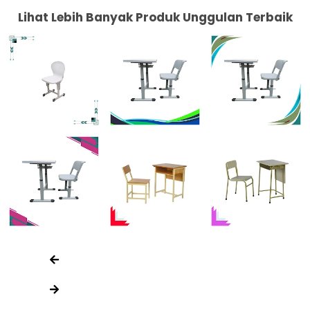
Lihat Lebih Banyak Produk Unggulan Terbaik