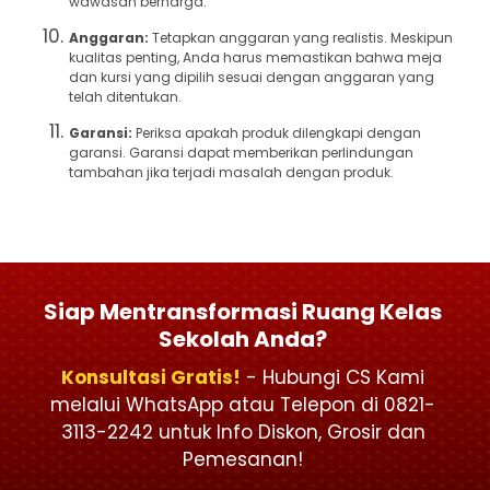
wawasan berharga.
Anggaran:
Tetapkan anggaran yang realistis. Meskipun
kualitas penting, Anda harus memastikan bahwa meja
dan kursi yang dipilih sesuai dengan anggaran yang
telah ditentukan.
Garansi:
Periksa apakah produk dilengkapi dengan
garansi. Garansi dapat memberikan perlindungan
tambahan jika terjadi masalah dengan produk.
Siap Mentransformasi Ruang Kelas
Sekolah Anda?
Konsultasi Gratis!
- Hubungi CS Kami
melalui WhatsApp atau Telepon di 0821-
3113-2242 untuk Info Diskon, Grosir dan
Pemesanan!