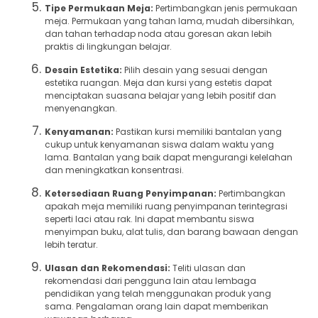
Tipe Permukaan Meja:
Pertimbangkan jenis permukaan
meja. Permukaan yang tahan lama, mudah dibersihkan,
dan tahan terhadap noda atau goresan akan lebih
praktis di lingkungan belajar.
Desain Estetika:
Pilih desain yang sesuai dengan
estetika ruangan. Meja dan kursi yang estetis dapat
menciptakan suasana belajar yang lebih positif dan
menyenangkan.
Kenyamanan:
Pastikan kursi memiliki bantalan yang
cukup untuk kenyamanan siswa dalam waktu yang
lama. Bantalan yang baik dapat mengurangi kelelahan
dan meningkatkan konsentrasi.
Ketersediaan Ruang Penyimpanan:
Pertimbangkan
apakah meja memiliki ruang penyimpanan terintegrasi
seperti laci atau rak. Ini dapat membantu siswa
menyimpan buku, alat tulis, dan barang bawaan dengan
lebih teratur.
Ulasan dan Rekomendasi:
Teliti ulasan dan
rekomendasi dari pengguna lain atau lembaga
pendidikan yang telah menggunakan produk yang
sama. Pengalaman orang lain dapat memberikan