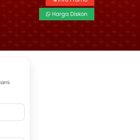
Harga Diskon
kami.