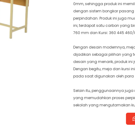
0mm, sehingga produk ini memilik
dengan sistem bongkar pasan
perpindahan. Produk ini juga mu
ini, terdapat satu carbon yang
760 mm dan Kursi: 360 445 460
Dengan desain modernnya, meja d
dijadikan sebagai pilihan yang te
desain yang menarik, produk ini 
Dengan begitu, meja dan kursi
pada saat digunakan oleh para 
Selain itu, penggunaannya juga
yang memudahkan proses perpind
sekolah yang mengutamakan kua