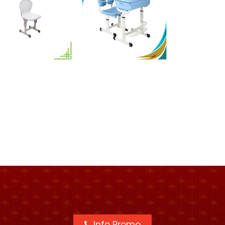
Info Promo