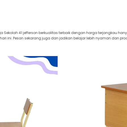
ja Sekolah 41 jefferson berkualitas terbaik dengan harga terjangkau han
i ini. Pesan sekarang juga dan jadikan belajar lebih nyaman dan prod