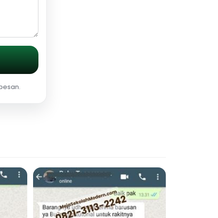
 pesan.