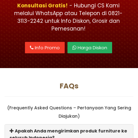
Konsultasi Gratis!
- Hubungi CS Kami
melalui WhatsApp atau Telepon di 0821-
3113-2242 untuk Info Diskon, Grosir dan
Pemesanan!
Info Promo
Harga Diskon
FAQs
(Frequently Asked Questions – Pertanyaan Yang Sering
Diajukan)
Apakah Anda mengirimkan produk furniture ke
seluruh Indonesia?