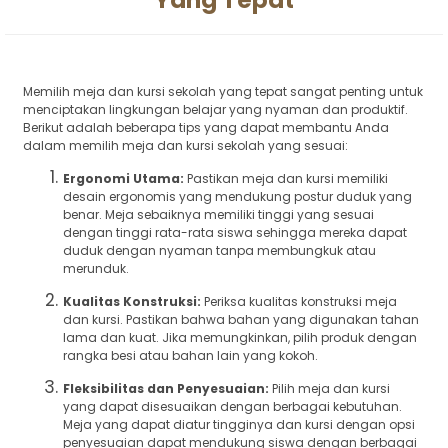
Memilih meja dan kursi sekolah yang tepat sangat penting untuk
menciptakan lingkungan belajar yang nyaman dan produktif.
Berikut adalah beberapa tips yang dapat membantu Anda
dalam memilih meja dan kursi sekolah yang sesuai:
Ergonomi Utama:
Pastikan meja dan kursi memiliki
desain ergonomis yang mendukung postur duduk yang
benar. Meja sebaiknya memiliki tinggi yang sesuai
dengan tinggi rata-rata siswa sehingga mereka dapat
duduk dengan nyaman tanpa membungkuk atau
merunduk.
Kualitas Konstruksi:
Periksa kualitas konstruksi meja
dan kursi. Pastikan bahwa bahan yang digunakan tahan
lama dan kuat. Jika memungkinkan, pilih produk dengan
rangka besi atau bahan lain yang kokoh.
Fleksibilitas dan Penyesuaian:
Pilih meja dan kursi
yang dapat disesuaikan dengan berbagai kebutuhan.
Meja yang dapat diatur tingginya dan kursi dengan opsi
penyesuaian dapat mendukung siswa dengan berbagai