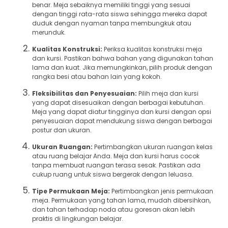
benar. Meja sebaiknya memiliki tinggi yang sesuai
dengan tinggi rata-rata siswa sehingga mereka dapat
duduk dengan nyaman tanpa membungkuk atau
merunduk.
Kualitas Konstruksi:
Periksa kualitas konstruksi meja
dan kursi. Pastikan bahwa bahan yang digunakan tahan
lama dan kuat. Jika memungkinkan, pilih produk dengan
rangka besi atau bahan lain yang kokoh.
Fleksibilitas dan Penyesuaian:
Pilih meja dan kursi
yang dapat disesuaikan dengan berbagai kebutuhan.
Meja yang dapat diatur tingginya dan kursi dengan opsi
penyesuaian dapat mendukung siswa dengan berbagai
postur dan ukuran.
Ukuran Ruangan:
Pertimbangkan ukuran ruangan kelas
atau ruang belajar Anda. Meja dan kursi harus cocok
tanpa membuat ruangan terasa sesak. Pastikan ada
cukup ruang untuk siswa bergerak dengan leluasa.
Tipe Permukaan Meja:
Pertimbangkan jenis permukaan
meja. Permukaan yang tahan lama, mudah dibersihkan,
dan tahan terhadap noda atau goresan akan lebih
praktis di lingkungan belajar.