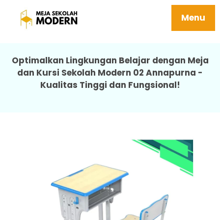
Meja Sekolah Murah Tidak Mudah Rusak
Awet Dipasang 02 Annapurna
Menu
Optimalkan Lingkungan Belajar dengan Meja
dan Kursi Sekolah Modern 02 Annapurna -
Kualitas Tinggi dan Fungsional!