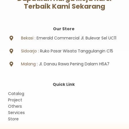
Terbaik Kami Sekarang
Our Store
Bekasi :
Emerald Commercial Jl. Bulevar Sel UC11
Sidoarjo
: Ruko Pasar Wisata Tanggulangin C15
Malang
: Jl. Danau Rawa Pening Dalam H6A7
Quick Link
Catalog
Project
Others
Services
Store