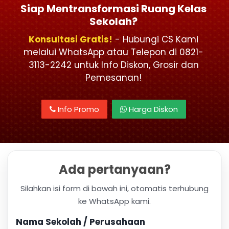
Siap Mentransformasi Ruang Kelas
Sekolah?
Konsultasi Gratis!
- Hubungi CS Kami
melalui WhatsApp atau Telepon di 0821-
3113-2242 untuk Info Diskon, Grosir dan
Pemesanan!
Info Promo
Harga Diskon
Ada pertanyaan?
Silahkan isi form di bawah ini, otomatis terhubung
ke WhatsApp kami.
Nama Sekolah / Perusahaan