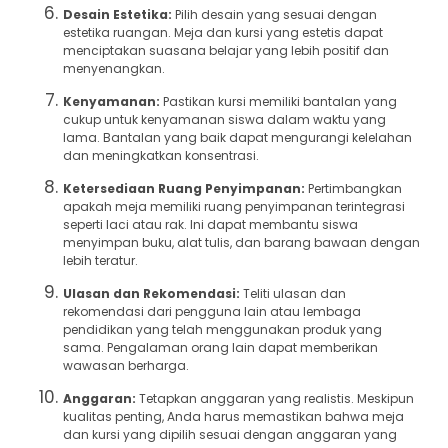
Desain Estetika:
Pilih desain yang sesuai dengan
estetika ruangan. Meja dan kursi yang estetis dapat
menciptakan suasana belajar yang lebih positif dan
menyenangkan.
Kenyamanan:
Pastikan kursi memiliki bantalan yang
cukup untuk kenyamanan siswa dalam waktu yang
lama. Bantalan yang baik dapat mengurangi kelelahan
dan meningkatkan konsentrasi.
Ketersediaan Ruang Penyimpanan:
Pertimbangkan
apakah meja memiliki ruang penyimpanan terintegrasi
seperti laci atau rak. Ini dapat membantu siswa
menyimpan buku, alat tulis, dan barang bawaan dengan
lebih teratur.
Ulasan dan Rekomendasi:
Teliti ulasan dan
rekomendasi dari pengguna lain atau lembaga
pendidikan yang telah menggunakan produk yang
sama. Pengalaman orang lain dapat memberikan
wawasan berharga.
Anggaran:
Tetapkan anggaran yang realistis. Meskipun
kualitas penting, Anda harus memastikan bahwa meja
dan kursi yang dipilih sesuai dengan anggaran yang