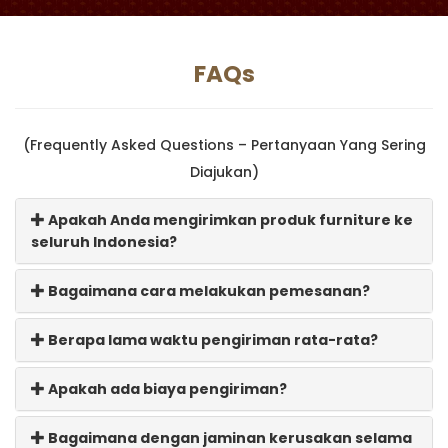
FAQs
(Frequently Asked Questions – Pertanyaan Yang Sering
Diajukan)
Apakah Anda mengirimkan produk furniture ke
seluruh Indonesia?
Bagaimana cara melakukan pemesanan?
Berapa lama waktu pengiriman rata-rata?
Apakah ada biaya pengiriman?
Bagaimana dengan jaminan kerusakan selama