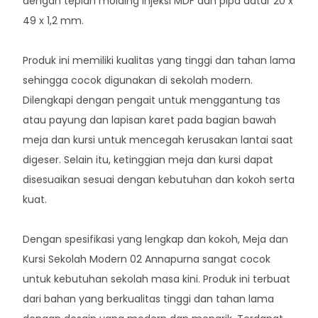
dengan tepian molding injeksi MDF dan pipa datar 20 x
49 x 1,2 mm.
Produk ini memiliki kualitas yang tinggi dan tahan lama
sehingga cocok digunakan di sekolah modern.
Dilengkapi dengan pengait untuk menggantung tas
atau payung dan lapisan karet pada bagian bawah
meja dan kursi untuk mencegah kerusakan lantai saat
digeser. Selain itu, ketinggian meja dan kursi dapat
disesuaikan sesuai dengan kebutuhan dan kokoh serta
kuat.
Dengan spesifikasi yang lengkap dan kokoh, Meja dan
Kursi Sekolah Modern 02 Annapurna sangat cocok
untuk kebutuhan sekolah masa kini. Produk ini terbuat
dari bahan yang berkualitas tinggi dan tahan lama