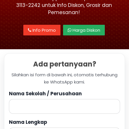
3113-2242 untuk Info Diskon, Grosir dan
Pemesanan!
Info Promo
Harga Diskon
Ada pertanyaan?
Silahkan isi form di bawah ini, otomatis terhubung
ke WhatsApp kami.
Nama Sekolah / Perusahaan
Nama Lengkap