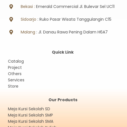
Bekasi :
Emerald Commercial Jl. Bulevar Sel UC11
Sidoarjo
: Ruko Pasar Wisata Tanggulangin C15
Malang
: Jl. Danau Rawa Pening Dalam H6A7
Quick Link
Catalog
Project
Others
Services
Store
Our Products
Meja Kursi Sekolah SD
Meja Kursi Sekolah SMP
Meja Kursi Sekolah SMA