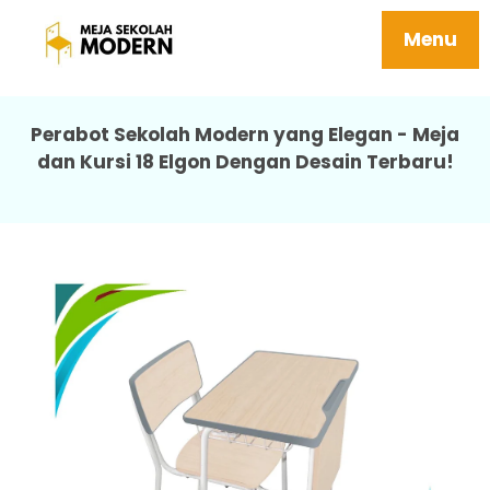
Meja Sekolah Modern Tersedia Berbagai
Ukuran Sd Smp Sma 18 Elgon
Menu
Perabot Sekolah Modern yang Elegan - Meja
dan Kursi 18 Elgon Dengan Desain Terbaru!