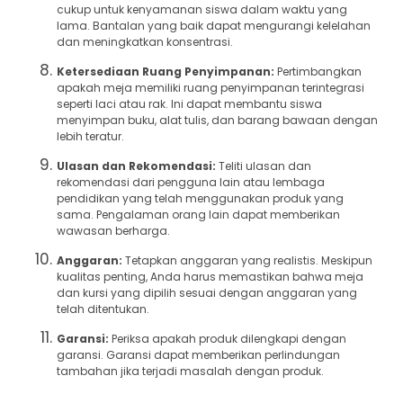
cukup untuk kenyamanan siswa dalam waktu yang
lama. Bantalan yang baik dapat mengurangi kelelahan
dan meningkatkan konsentrasi.
Ketersediaan Ruang Penyimpanan:
Pertimbangkan
apakah meja memiliki ruang penyimpanan terintegrasi
seperti laci atau rak. Ini dapat membantu siswa
menyimpan buku, alat tulis, dan barang bawaan dengan
lebih teratur.
Ulasan dan Rekomendasi:
Teliti ulasan dan
rekomendasi dari pengguna lain atau lembaga
pendidikan yang telah menggunakan produk yang
sama. Pengalaman orang lain dapat memberikan
wawasan berharga.
Anggaran:
Tetapkan anggaran yang realistis. Meskipun
kualitas penting, Anda harus memastikan bahwa meja
dan kursi yang dipilih sesuai dengan anggaran yang
telah ditentukan.
Garansi:
Periksa apakah produk dilengkapi dengan
garansi. Garansi dapat memberikan perlindungan
tambahan jika terjadi masalah dengan produk.