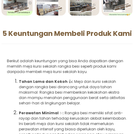
5 Keuntungan Membeli Produk Kami
Berikut adalah keuntungan yang bisa Anda dapatkan dengan
memilih meja kursi sekolah rangka besi seperti produk kami
daripada membeli meja kursi sekolah kayu.
Tahan Lama dan Kokoh
👍
:
Meja dan kursi sekolah
dengan rangka besi dirancang untuk daya tahan
maksimal. Rangka besi memberikan kekokohan ekstra
dan mampu menahan penggunaan berat serta aktivitas
sehari-hari di lingkungan belajar.
Perawatan Minimal
✨
:
Rangka besi memiliki sifat anti-
rayap dan tahan terhadap kerusakan akibat kelembaban.
Ini berarti meja dan kursi sekolah tidak memerlukan
perawatan intensif yang biasa diperlukan oleh kayu,