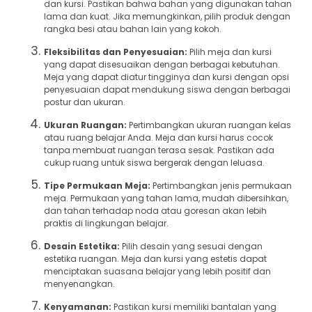
dan kursi. Pastikan bahwa bahan yang digunakan tahan
lama dan kuat. Jika memungkinkan, pilih produk dengan
rangka besi atau bahan lain yang kokoh.
Fleksibilitas dan Penyesuaian:
Pilih meja dan kursi
yang dapat disesuaikan dengan berbagai kebutuhan.
Meja yang dapat diatur tingginya dan kursi dengan opsi
penyesuaian dapat mendukung siswa dengan berbagai
postur dan ukuran.
Ukuran Ruangan:
Pertimbangkan ukuran ruangan kelas
atau ruang belajar Anda. Meja dan kursi harus cocok
tanpa membuat ruangan terasa sesak. Pastikan ada
cukup ruang untuk siswa bergerak dengan leluasa.
Tipe Permukaan Meja:
Pertimbangkan jenis permukaan
meja. Permukaan yang tahan lama, mudah dibersihkan,
dan tahan terhadap noda atau goresan akan lebih
praktis di lingkungan belajar.
Desain Estetika:
Pilih desain yang sesuai dengan
estetika ruangan. Meja dan kursi yang estetis dapat
menciptakan suasana belajar yang lebih positif dan
menyenangkan.
Kenyamanan:
Pastikan kursi memiliki bantalan yang