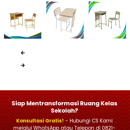
Siap Mentransformasi Ruang Kelas
Sekolah?
Konsultasi Gratis!
- Hubungi CS Kami
melalui WhatsApp atau Telepon di 0821-