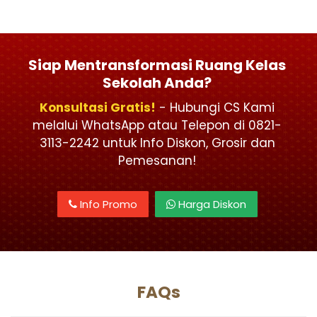
Siap Mentransformasi Ruang Kelas
Sekolah Anda?
Konsultasi Gratis!
- Hubungi CS Kami
melalui WhatsApp atau Telepon di 0821-
3113-2242 untuk Info Diskon, Grosir dan
Pemesanan!
Info Promo
Harga Diskon
FAQs