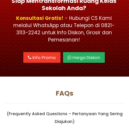
Siap Mentransformasi Ruang Kelas
Sekolah Anda?
Konsultasi Gratis!
- Hubungi CS Kami
melalui WhatsApp atau Telepon di 0821-
3113-2242 untuk Info Diskon, Grosir dan
Pemesanan!
Info Promo
Harga Diskon
FAQs
(Frequently Asked Questions – Pertanyaan Yang Sering
Diajukan)