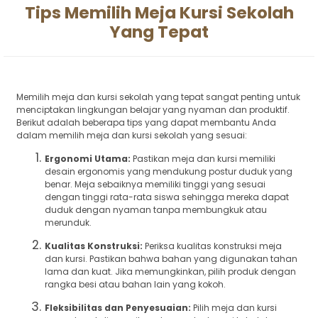
Tips Memilih Meja Kursi Sekolah
Yang Tepat
Memilih meja dan kursi sekolah yang tepat sangat penting untuk
menciptakan lingkungan belajar yang nyaman dan produktif.
Berikut adalah beberapa tips yang dapat membantu Anda
dalam memilih meja dan kursi sekolah yang sesuai:
Ergonomi Utama:
Pastikan meja dan kursi memiliki
desain ergonomis yang mendukung postur duduk yang
benar. Meja sebaiknya memiliki tinggi yang sesuai
dengan tinggi rata-rata siswa sehingga mereka dapat
duduk dengan nyaman tanpa membungkuk atau
merunduk.
Kualitas Konstruksi:
Periksa kualitas konstruksi meja
dan kursi. Pastikan bahwa bahan yang digunakan tahan
lama dan kuat. Jika memungkinkan, pilih produk dengan
rangka besi atau bahan lain yang kokoh.
Fleksibilitas dan Penyesuaian:
Pilih meja dan kursi