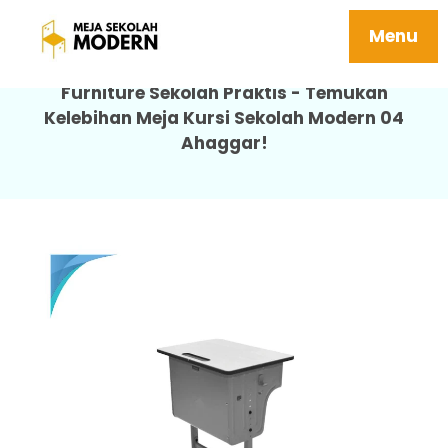
Meja Sekolah Modern Kuat 04 Ahaggar
Menu
Furniture Sekolah Praktis - Temukan
Kelebihan Meja Kursi Sekolah Modern 04
Ahaggar!