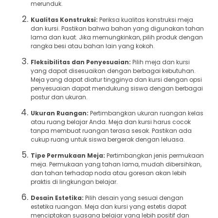
merunduk.
Kualitas Konstruksi:
Periksa kualitas konstruksi meja
dan kursi. Pastikan bahwa bahan yang digunakan tahan
lama dan kuat. Jika memungkinkan, pilih produk dengan
rangka besi atau bahan lain yang kokoh.
Fleksibilitas dan Penyesuaian:
Pilih meja dan kursi
yang dapat disesuaikan dengan berbagai kebutuhan.
Meja yang dapat diatur tingginya dan kursi dengan opsi
penyesuaian dapat mendukung siswa dengan berbagai
postur dan ukuran.
Ukuran Ruangan:
Pertimbangkan ukuran ruangan kelas
atau ruang belajar Anda. Meja dan kursi harus cocok
tanpa membuat ruangan terasa sesak. Pastikan ada
cukup ruang untuk siswa bergerak dengan leluasa.
Tipe Permukaan Meja:
Pertimbangkan jenis permukaan
meja. Permukaan yang tahan lama, mudah dibersihkan,
dan tahan terhadap noda atau goresan akan lebih
praktis di lingkungan belajar.
Desain Estetika:
Pilih desain yang sesuai dengan
estetika ruangan. Meja dan kursi yang estetis dapat
menciptakan suasana belajar yang lebih positif dan