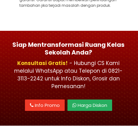
tambahan jika terjadi masalah dengan produk.
Siap Mentransformasi Ruang Kelas
Sekolah Anda?
Konsultasi Gratis!
- Hubungi CS Kami
melalui WhatsApp atau Telepon di 0821-
3113-2242 untuk Info Diskon, Grosir dan
Pemesanan!
Info Promo
Harga Diskon