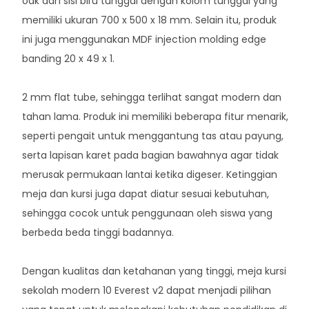
oak dan sisi biru tunggal dengan kolom tunggal yang
memiliki ukuran 700 x 500 x 18 mm. Selain itu, produk
ini juga menggunakan MDF injection molding edge
banding 20 x 49 x 1.
2 mm flat tube, sehingga terlihat sangat modern dan
tahan lama. Produk ini memiliki beberapa fitur menarik,
seperti pengait untuk menggantung tas atau payung,
serta lapisan karet pada bagian bawahnya agar tidak
merusak permukaan lantai ketika digeser. Ketinggian
meja dan kursi juga dapat diatur sesuai kebutuhan,
sehingga cocok untuk penggunaan oleh siswa yang
berbeda beda tinggi badannya.
Dengan kualitas dan ketahanan yang tinggi, meja kursi
sekolah modern 10 Everest v2 dapat menjadi pilihan