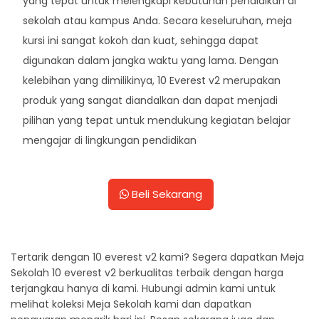
yang tepat untuk melengkapi kebutuhan pendidikan di
sekolah atau kampus Anda. Secara keseluruhan, meja
kursi ini sangat kokoh dan kuat, sehingga dapat
digunakan dalam jangka waktu yang lama. Dengan
kelebihan yang dimilikinya, 10 Everest v2 merupakan
produk yang sangat diandalkan dan dapat menjadi
pilihan yang tepat untuk mendukung kegiatan belajar
mengajar di lingkungan pendidikan
Beli Sekarang
Tertarik dengan 10 everest v2 kami? Segera dapatkan Meja
Sekolah 10 everest v2 berkualitas terbaik dengan harga
terjangkau hanya di kami. Hubungi admin kami untuk
melihat koleksi Meja Sekolah kami dan dapatkan