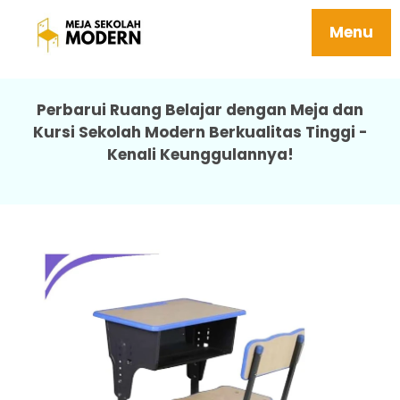
Meja Sekolah Rangka Besi Berkualitas Kuat
10 Everest V2
Menu
Perbarui Ruang Belajar dengan Meja dan
Kursi Sekolah Modern Berkualitas Tinggi -
Kenali Keunggulannya!