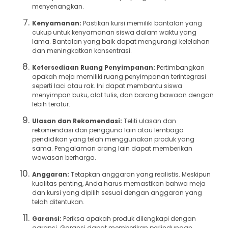
menyenangkan.
Kenyamanan:
Pastikan kursi memiliki bantalan yang
cukup untuk kenyamanan siswa dalam waktu yang
lama. Bantalan yang baik dapat mengurangi kelelahan
dan meningkatkan konsentrasi.
Ketersediaan Ruang Penyimpanan:
Pertimbangkan
apakah meja memiliki ruang penyimpanan terintegrasi
seperti laci atau rak. Ini dapat membantu siswa
menyimpan buku, alat tulis, dan barang bawaan dengan
lebih teratur.
Ulasan dan Rekomendasi:
Teliti ulasan dan
rekomendasi dari pengguna lain atau lembaga
pendidikan yang telah menggunakan produk yang
sama. Pengalaman orang lain dapat memberikan
wawasan berharga.
Anggaran:
Tetapkan anggaran yang realistis. Meskipun
kualitas penting, Anda harus memastikan bahwa meja
dan kursi yang dipilih sesuai dengan anggaran yang
telah ditentukan.
Garansi:
Periksa apakah produk dilengkapi dengan
garansi. Garansi dapat memberikan perlindungan