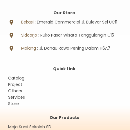
Our Store
Bekasi :
Emerald Commercial Jl. Bulevar Sel UC11
Sidoarjo
: Ruko Pasar Wisata Tanggulangin C15
Malang
: Jl. Danau Rawa Pening Dalam H6A7
Quick Link
Catalog
Project
Others
Services
Store
Our Products
Meja Kursi Sekolah SD