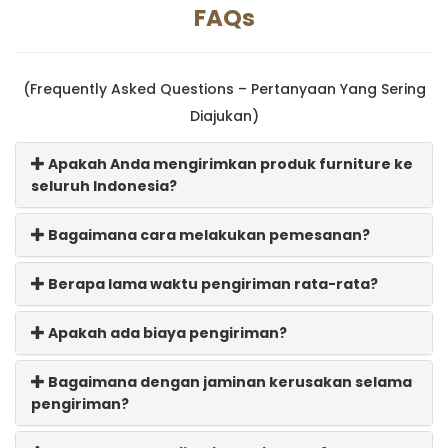
FAQs
(Frequently Asked Questions – Pertanyaan Yang Sering
Diajukan)
Apakah Anda mengirimkan produk furniture ke
seluruh Indonesia?
Bagaimana cara melakukan pemesanan?
Berapa lama waktu pengiriman rata-rata?
Apakah ada biaya pengiriman?
Bagaimana dengan jaminan kerusakan selama
pengiriman?