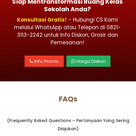
Siap Mentransformasi Ruang Kelas
Sekolah Anda?
Konsultasi Gratis!
- Hubungi CS Kami
melalui WhatsApp atau Telepon di 0821-
3113-2242 untuk Info Diskon, Grosir dan
Pemesanan!
Info Promo
Harga Diskon
FAQs
(Frequently Asked Questions – Pertanyaan Yang Sering
Diajukan)