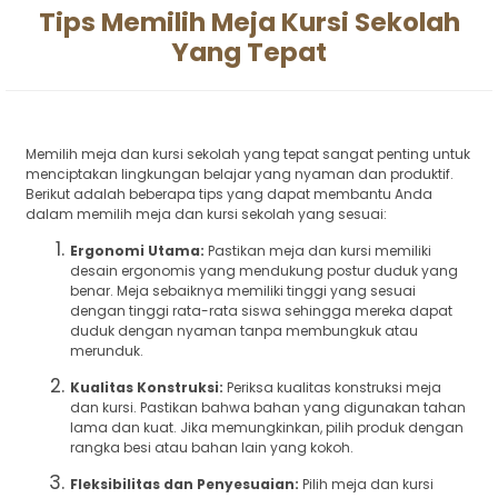
Tips Memilih Meja Kursi Sekolah
Yang Tepat
Memilih meja dan kursi sekolah yang tepat sangat penting untuk
menciptakan lingkungan belajar yang nyaman dan produktif.
Berikut adalah beberapa tips yang dapat membantu Anda
dalam memilih meja dan kursi sekolah yang sesuai:
Ergonomi Utama:
Pastikan meja dan kursi memiliki
desain ergonomis yang mendukung postur duduk yang
benar. Meja sebaiknya memiliki tinggi yang sesuai
dengan tinggi rata-rata siswa sehingga mereka dapat
duduk dengan nyaman tanpa membungkuk atau
merunduk.
Kualitas Konstruksi:
Periksa kualitas konstruksi meja
dan kursi. Pastikan bahwa bahan yang digunakan tahan
lama dan kuat. Jika memungkinkan, pilih produk dengan
rangka besi atau bahan lain yang kokoh.
Fleksibilitas dan Penyesuaian:
Pilih meja dan kursi