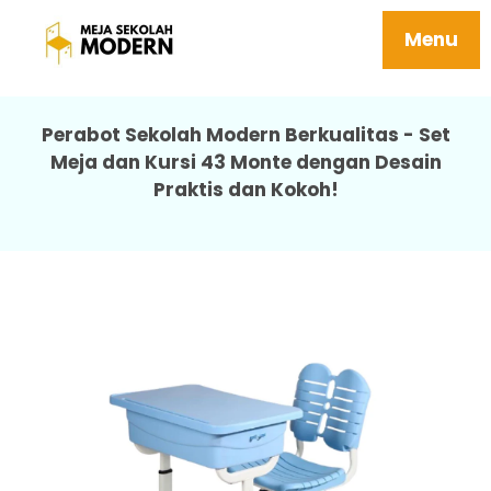
Meja Sekolah Minimalis Ergonomis
Tersedia Ukuran Sd Smp Sma 43 Monte
Menu
Perabot Sekolah Modern Berkualitas - Set
Meja dan Kursi 43 Monte dengan Desain
Praktis dan Kokoh!