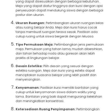
yang dapat disesuaikan dengan berbagai kebutuhan.
Meja yang dapat diatur tingginya dan kursi dengan opsi
penyesuaian dapat mendukung siswa dengan berbagai
postur dan ukuran.
Ukuran Ruangan:
Pertimbangkan ukuran ruangan kelas
atau ruang belajar Anda. Meja dan kursi harus cocok
tanpa membuat ruangan terasa sesak. Pastikan ada
cukup ruang untuk siswa bergerak dengan leluasa.
Tipe Permukaan Meja:
Pertimbangkan jenis permukaan
meja. Permukaan yang tahan lama, mudah dibersihkan,
dan tahan terhadap noda atau goresan akan lebih
praktis di lingkungan belajar.
Desain Estetika:
Pilih desain yang sesuai dengan
estetika ruangan. Meja dan kursi yang estetis dapat
menciptakan suasana belajar yang lebih positif dan
menyenangkan.
Kenyamanan:
Pastikan kursi memiliki bantalan yang
cukup untuk kenyamanan siswa dalam waktu yang
lama. Bantalan yang baik dapat mengurangi kelelahan
dan meningkatkan konsentrasi.
Ketersediaan Ruang Penyimpanan:
Pertimbangkan