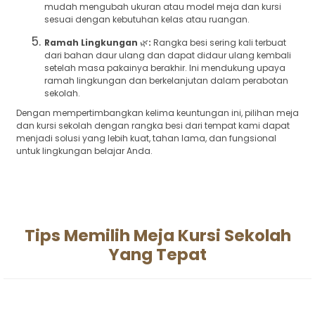
mudah mengubah ukuran atau model meja dan kursi
sesuai dengan kebutuhan kelas atau ruangan.
Ramah Lingkungan
🌿
:
Rangka besi sering kali terbuat
dari bahan daur ulang dan dapat didaur ulang kembali
setelah masa pakainya berakhir. Ini mendukung upaya
ramah lingkungan dan berkelanjutan dalam perabotan
sekolah.
Dengan mempertimbangkan kelima keuntungan ini, pilihan meja
dan kursi sekolah dengan rangka besi dari tempat kami dapat
menjadi solusi yang lebih kuat, tahan lama, dan fungsional
untuk lingkungan belajar Anda.
Tips Memilih Meja Kursi Sekolah
Yang Tepat