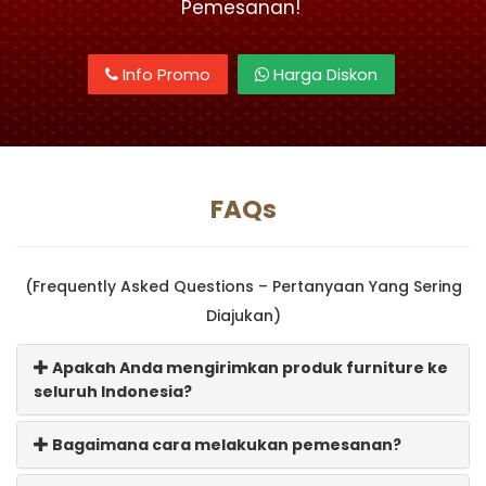
Pemesanan!
Info Promo
Harga Diskon
FAQs
(Frequently Asked Questions – Pertanyaan Yang Sering
Diajukan)
Apakah Anda mengirimkan produk furniture ke
seluruh Indonesia?
Bagaimana cara melakukan pemesanan?