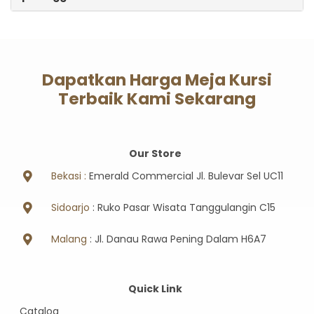
Dapatkan Harga Meja Kursi
Terbaik Kami Sekarang
Our Store
Bekasi :
Emerald Commercial Jl. Bulevar Sel UC11
Sidoarjo
: Ruko Pasar Wisata Tanggulangin C15
Malang
: Jl. Danau Rawa Pening Dalam H6A7
Quick Link
Catalog