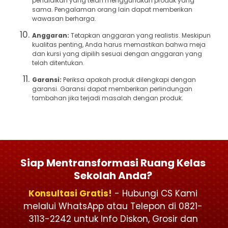
pendidikan yang telah menggunakan produk yang
sama. Pengalaman orang lain dapat memberikan
wawasan berharga.
Anggaran:
Tetapkan anggaran yang realistis. Meskipun
kualitas penting, Anda harus memastikan bahwa meja
dan kursi yang dipilih sesuai dengan anggaran yang
telah ditentukan.
Garansi:
Periksa apakah produk dilengkapi dengan
garansi. Garansi dapat memberikan perlindungan
tambahan jika terjadi masalah dengan produk.
Siap Mentransformasi Ruang Kelas
Sekolah Anda?
Konsultasi Gratis!
- Hubungi CS Kami
melalui WhatsApp atau Telepon di 0821-
3113-2242 untuk Info Diskon, Grosir dan