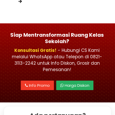
Siap Mentransformasi Ruang Kelas
Sekolah?
Konsultasi Gratis!
- Hubungi CS Kami
melalui WhatsApp atau Telepon di 0821-
3113-2242 untuk Info Diskon, Grosir dan
Pemesanan!
Info Promo
Harga Diskon