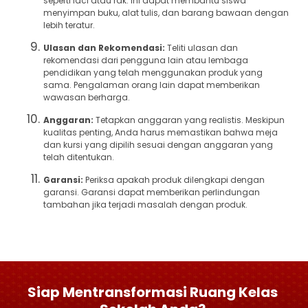
seperti laci atau rak. Ini dapat membantu siswa
menyimpan buku, alat tulis, dan barang bawaan dengan
lebih teratur.
Ulasan dan Rekomendasi:
Teliti ulasan dan
rekomendasi dari pengguna lain atau lembaga
pendidikan yang telah menggunakan produk yang
sama. Pengalaman orang lain dapat memberikan
wawasan berharga.
Anggaran:
Tetapkan anggaran yang realistis. Meskipun
kualitas penting, Anda harus memastikan bahwa meja
dan kursi yang dipilih sesuai dengan anggaran yang
telah ditentukan.
Garansi:
Periksa apakah produk dilengkapi dengan
garansi. Garansi dapat memberikan perlindungan
tambahan jika terjadi masalah dengan produk.
Siap Mentransformasi Ruang Kelas