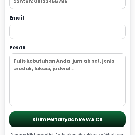
Email
Pesan
Kirim Pertanyaan ke WA CS
Dengan klik tombol ini, Anda akan diarahkan ke WhatsApp