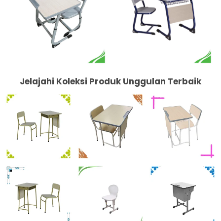
Jelajahi Koleksi Produk Unggulan Terbaik