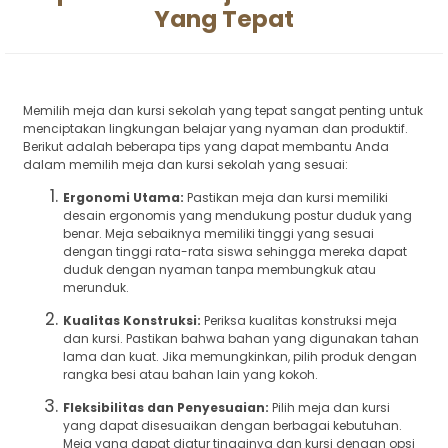
Yang Tepat
Memilih meja dan kursi sekolah yang tepat sangat penting untuk
menciptakan lingkungan belajar yang nyaman dan produktif.
Berikut adalah beberapa tips yang dapat membantu Anda
dalam memilih meja dan kursi sekolah yang sesuai:
Ergonomi Utama:
Pastikan meja dan kursi memiliki
desain ergonomis yang mendukung postur duduk yang
benar. Meja sebaiknya memiliki tinggi yang sesuai
dengan tinggi rata-rata siswa sehingga mereka dapat
duduk dengan nyaman tanpa membungkuk atau
merunduk.
Kualitas Konstruksi:
Periksa kualitas konstruksi meja
dan kursi. Pastikan bahwa bahan yang digunakan tahan
lama dan kuat. Jika memungkinkan, pilih produk dengan
rangka besi atau bahan lain yang kokoh.
Fleksibilitas dan Penyesuaian:
Pilih meja dan kursi
yang dapat disesuaikan dengan berbagai kebutuhan.
Meja yang dapat diatur tingginya dan kursi dengan opsi