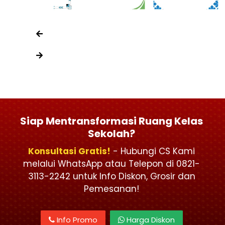
Siap Mentransformasi Ruang Kelas
Sekolah?
Konsultasi Gratis!
- Hubungi CS Kami
melalui WhatsApp atau Telepon di 0821-
3113-2242 untuk Info Diskon, Grosir dan
Pemesanan!
Info Promo
Harga Diskon