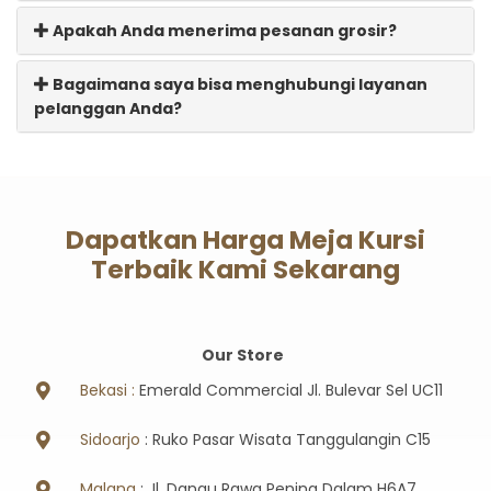
Apakah Anda menerima pesanan grosir?
Bagaimana saya bisa menghubungi layanan
pelanggan Anda?
Dapatkan Harga Meja Kursi
Terbaik Kami Sekarang
Our Store
Bekasi :
Emerald Commercial Jl. Bulevar Sel UC11
Sidoarjo
: Ruko Pasar Wisata Tanggulangin C15
Malang
: Jl. Danau Rawa Pening Dalam H6A7