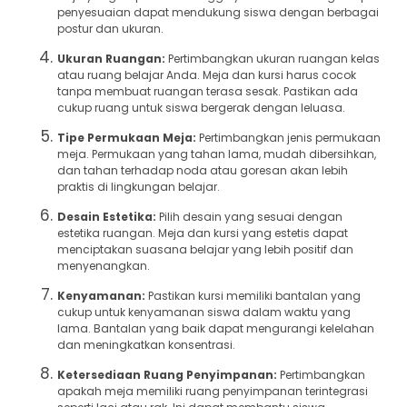
penyesuaian dapat mendukung siswa dengan berbagai
postur dan ukuran.
Ukuran Ruangan:
Pertimbangkan ukuran ruangan kelas
atau ruang belajar Anda. Meja dan kursi harus cocok
tanpa membuat ruangan terasa sesak. Pastikan ada
cukup ruang untuk siswa bergerak dengan leluasa.
Tipe Permukaan Meja:
Pertimbangkan jenis permukaan
meja. Permukaan yang tahan lama, mudah dibersihkan,
dan tahan terhadap noda atau goresan akan lebih
praktis di lingkungan belajar.
Desain Estetika:
Pilih desain yang sesuai dengan
estetika ruangan. Meja dan kursi yang estetis dapat
menciptakan suasana belajar yang lebih positif dan
menyenangkan.
Kenyamanan:
Pastikan kursi memiliki bantalan yang
cukup untuk kenyamanan siswa dalam waktu yang
lama. Bantalan yang baik dapat mengurangi kelelahan
dan meningkatkan konsentrasi.
Ketersediaan Ruang Penyimpanan:
Pertimbangkan
apakah meja memiliki ruang penyimpanan terintegrasi