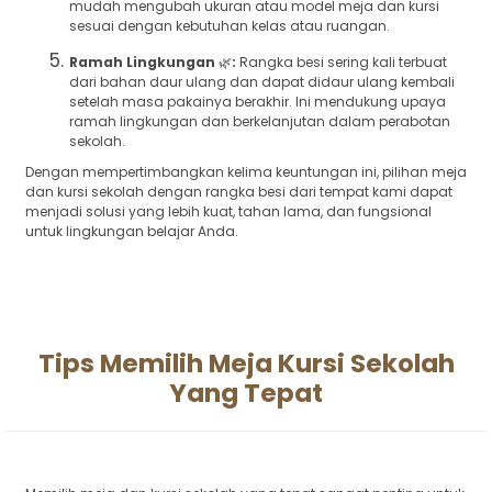
mudah mengubah ukuran atau model meja dan kursi
sesuai dengan kebutuhan kelas atau ruangan.
Ramah Lingkungan
🌿
:
Rangka besi sering kali terbuat
dari bahan daur ulang dan dapat didaur ulang kembali
setelah masa pakainya berakhir. Ini mendukung upaya
ramah lingkungan dan berkelanjutan dalam perabotan
sekolah.
Dengan mempertimbangkan kelima keuntungan ini, pilihan meja
dan kursi sekolah dengan rangka besi dari tempat kami dapat
menjadi solusi yang lebih kuat, tahan lama, dan fungsional
untuk lingkungan belajar Anda.
Tips Memilih Meja Kursi Sekolah
Yang Tepat