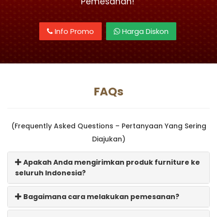
Pemesanan!
Info Promo
Harga Diskon
FAQs
(Frequently Asked Questions – Pertanyaan Yang Sering
Diajukan)
Apakah Anda mengirimkan produk furniture ke
seluruh Indonesia?
Bagaimana cara melakukan pemesanan?