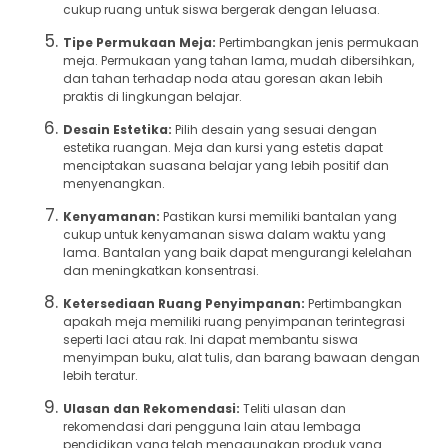
cukup ruang untuk siswa bergerak dengan leluasa.
Tipe Permukaan Meja:
Pertimbangkan jenis permukaan
meja. Permukaan yang tahan lama, mudah dibersihkan,
dan tahan terhadap noda atau goresan akan lebih
praktis di lingkungan belajar.
Desain Estetika:
Pilih desain yang sesuai dengan
estetika ruangan. Meja dan kursi yang estetis dapat
menciptakan suasana belajar yang lebih positif dan
menyenangkan.
Kenyamanan:
Pastikan kursi memiliki bantalan yang
cukup untuk kenyamanan siswa dalam waktu yang
lama. Bantalan yang baik dapat mengurangi kelelahan
dan meningkatkan konsentrasi.
Ketersediaan Ruang Penyimpanan:
Pertimbangkan
apakah meja memiliki ruang penyimpanan terintegrasi
seperti laci atau rak. Ini dapat membantu siswa
menyimpan buku, alat tulis, dan barang bawaan dengan
lebih teratur.
Ulasan dan Rekomendasi:
Teliti ulasan dan
rekomendasi dari pengguna lain atau lembaga
pendidikan yang telah menggunakan produk yang