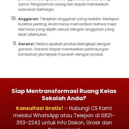
sama. Pengalaman orang lain dapat memberikan
wawasan berharga.
Anggaran:
Tetapkan anggaran yang realistis. Meskipun
kualitas penting, Anda harus memastikan bahwa meja
dan kursi yang dipilih sesuai dengan anggaran yang
telah ditentukan.
Garansi:
Periksa apakah produk dilengkapi dengan
garansi. Garansi dapat memberikan perlindungan
tambahan jika terjadi masalah dengan produk.
Siap Mentransformasi Ruang Kelas
Sekolah Anda?
Konsultasi Gratis!
- Hubungi CS Kami
melalui WhatsApp atau Telepon di 0821-
3113-2242 untuk Info Diskon, Grosir dan