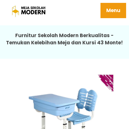
Meja Sekolah Menengah Ergonomis 43
Monte
Menu
Furnitur Sekolah Modern Berkualitas -
Temukan Kelebihan Meja dan Kursi 43 Monte!