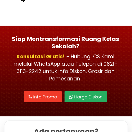
Siap Mentransformasi Ruang Kelas
Sekolah?
Konsultasi Gratis!
- Hubungi CS Kami
melalui WhatsApp atau Telepon di 0821-
3113-2242 untuk Info Diskon, Grosir dan
Pemesanan!
Info Promo
Harga Diskon
Ada pertanyaan?