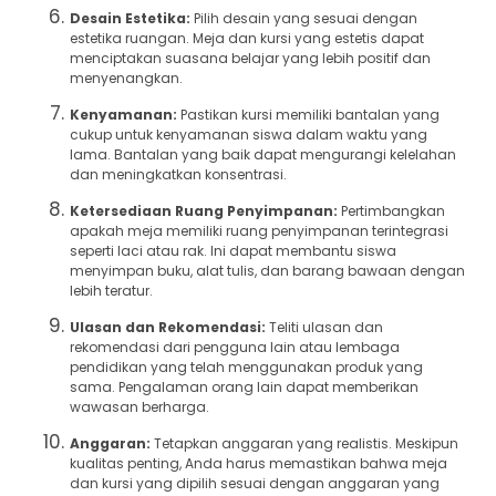
Desain Estetika:
Pilih desain yang sesuai dengan
estetika ruangan. Meja dan kursi yang estetis dapat
menciptakan suasana belajar yang lebih positif dan
menyenangkan.
Kenyamanan:
Pastikan kursi memiliki bantalan yang
cukup untuk kenyamanan siswa dalam waktu yang
lama. Bantalan yang baik dapat mengurangi kelelahan
dan meningkatkan konsentrasi.
Ketersediaan Ruang Penyimpanan:
Pertimbangkan
apakah meja memiliki ruang penyimpanan terintegrasi
seperti laci atau rak. Ini dapat membantu siswa
menyimpan buku, alat tulis, dan barang bawaan dengan
lebih teratur.
Ulasan dan Rekomendasi:
Teliti ulasan dan
rekomendasi dari pengguna lain atau lembaga
pendidikan yang telah menggunakan produk yang
sama. Pengalaman orang lain dapat memberikan
wawasan berharga.
Anggaran:
Tetapkan anggaran yang realistis. Meskipun
kualitas penting, Anda harus memastikan bahwa meja
dan kursi yang dipilih sesuai dengan anggaran yang