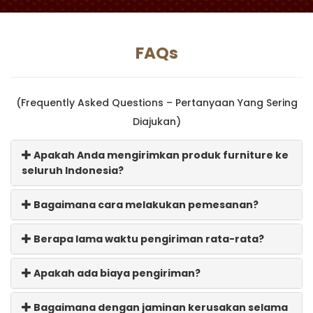
FAQs
(Frequently Asked Questions – Pertanyaan Yang Sering
Diajukan)
Apakah Anda mengirimkan produk furniture ke
seluruh Indonesia?
Bagaimana cara melakukan pemesanan?
Berapa lama waktu pengiriman rata-rata?
Apakah ada biaya pengiriman?
Bagaimana dengan jaminan kerusakan selama