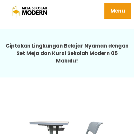
Jual Meja Belajar Anak Awet Mudah
Dipasang Tersedia Berbagai Ukuran 05
Menu
Makalu
Ciptakan Lingkungan Belajar Nyaman dengan
Set Meja dan Kursi Sekolah Modern 05
Makalu!