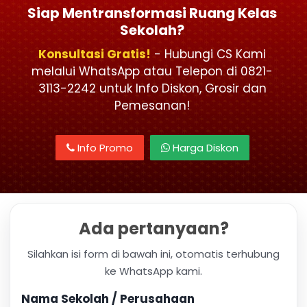
Siap Mentransformasi Ruang Kelas
Sekolah?
Konsultasi Gratis!
- Hubungi CS Kami
melalui WhatsApp atau Telepon di 0821-
3113-2242 untuk Info Diskon, Grosir dan
Pemesanan!
Info Promo
Harga Diskon
Ada pertanyaan?
Silahkan isi form di bawah ini, otomatis terhubung
ke WhatsApp kami.
Nama Sekolah / Perusahaan