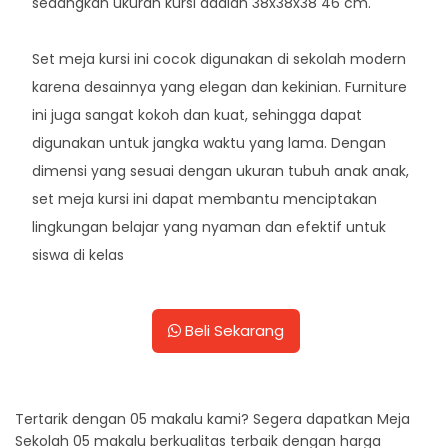
sedangkan ukuran kursi adalah 38x38x38 46 cm.
Set meja kursi ini cocok digunakan di sekolah modern
karena desainnya yang elegan dan kekinian. Furniture
ini juga sangat kokoh dan kuat, sehingga dapat
digunakan untuk jangka waktu yang lama. Dengan
dimensi yang sesuai dengan ukuran tubuh anak anak,
set meja kursi ini dapat membantu menciptakan
lingkungan belajar yang nyaman dan efektif untuk
siswa di kelas
Beli Sekarang
Tertarik dengan 05 makalu kami? Segera dapatkan Meja
Sekolah 05 makalu berkualitas terbaik dengan harga