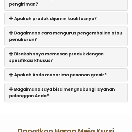
pengiriman?
Apakah produk dijamin kualitasnya?
Bagaimana cara mengurus pengembalian atau
penukaran?
Bisakah saya memesan produk dengan
spesifikasi khusus?
Apakah Anda menerima pesanan grosir?
Bagaimana saya bisa menghubungi layanan
pelanggan Anda?
Dapatkan Harga Meja Kursi