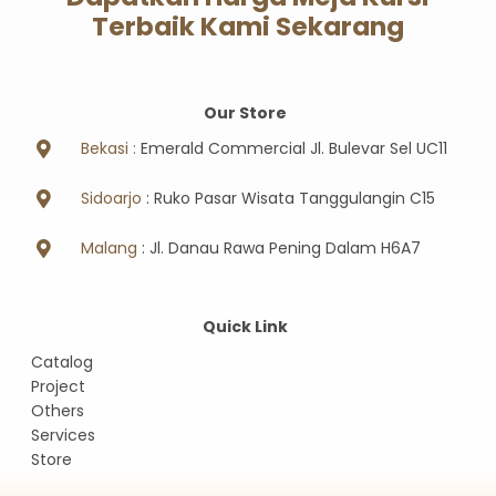
Terbaik Kami Sekarang
Our Store
Bekasi :
Emerald Commercial Jl. Bulevar Sel UC11
Sidoarjo
: Ruko Pasar Wisata Tanggulangin C15
Malang
: Jl. Danau Rawa Pening Dalam H6A7
Quick Link
Catalog
Project
Others
Services
Store