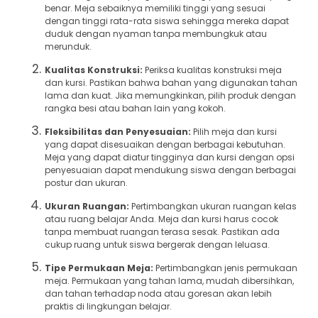
benar. Meja sebaiknya memiliki tinggi yang sesuai
dengan tinggi rata-rata siswa sehingga mereka dapat
duduk dengan nyaman tanpa membungkuk atau
merunduk.
Kualitas Konstruksi:
Periksa kualitas konstruksi meja
dan kursi. Pastikan bahwa bahan yang digunakan tahan
lama dan kuat. Jika memungkinkan, pilih produk dengan
rangka besi atau bahan lain yang kokoh.
Fleksibilitas dan Penyesuaian:
Pilih meja dan kursi
yang dapat disesuaikan dengan berbagai kebutuhan.
Meja yang dapat diatur tingginya dan kursi dengan opsi
penyesuaian dapat mendukung siswa dengan berbagai
postur dan ukuran.
Ukuran Ruangan:
Pertimbangkan ukuran ruangan kelas
atau ruang belajar Anda. Meja dan kursi harus cocok
tanpa membuat ruangan terasa sesak. Pastikan ada
cukup ruang untuk siswa bergerak dengan leluasa.
Tipe Permukaan Meja:
Pertimbangkan jenis permukaan
meja. Permukaan yang tahan lama, mudah dibersihkan,
dan tahan terhadap noda atau goresan akan lebih
praktis di lingkungan belajar.