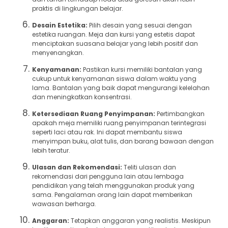
praktis di lingkungan belajar.
Desain Estetika:
Pilih desain yang sesuai dengan
estetika ruangan. Meja dan kursi yang estetis dapat
menciptakan suasana belajar yang lebih positif dan
menyenangkan.
Kenyamanan:
Pastikan kursi memiliki bantalan yang
cukup untuk kenyamanan siswa dalam waktu yang
lama. Bantalan yang baik dapat mengurangi kelelahan
dan meningkatkan konsentrasi.
Ketersediaan Ruang Penyimpanan:
Pertimbangkan
apakah meja memiliki ruang penyimpanan terintegrasi
seperti laci atau rak. Ini dapat membantu siswa
menyimpan buku, alat tulis, dan barang bawaan dengan
lebih teratur.
Ulasan dan Rekomendasi:
Teliti ulasan dan
rekomendasi dari pengguna lain atau lembaga
pendidikan yang telah menggunakan produk yang
sama. Pengalaman orang lain dapat memberikan
wawasan berharga.
Anggaran:
Tetapkan anggaran yang realistis. Meskipun