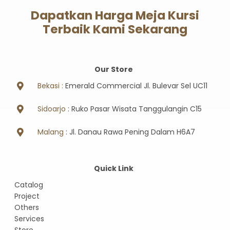
Dapatkan Harga Meja Kursi
Terbaik Kami Sekarang
Our Store
Bekasi :
Emerald Commercial Jl. Bulevar Sel UC11
Sidoarjo
: Ruko Pasar Wisata Tanggulangin C15
Malang
: Jl. Danau Rawa Pening Dalam H6A7
Quick Link
Catalog
Project
Others
Services
Store