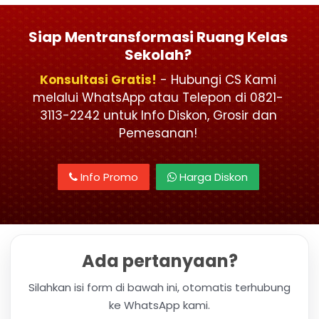
Siap Mentransformasi Ruang Kelas
Sekolah?
Konsultasi Gratis!
- Hubungi CS Kami
melalui WhatsApp atau Telepon di 0821-
3113-2242 untuk Info Diskon, Grosir dan
Pemesanan!
Info Promo
Harga Diskon
Ada pertanyaan?
Silahkan isi form di bawah ini, otomatis terhubung
ke WhatsApp kami.