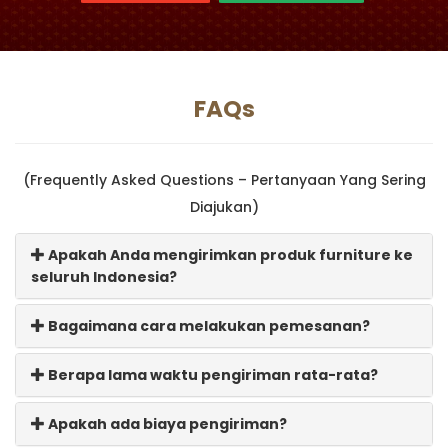
FAQs
(Frequently Asked Questions – Pertanyaan Yang Sering
Diajukan)
Apakah Anda mengirimkan produk furniture ke
seluruh Indonesia?
Bagaimana cara melakukan pemesanan?
Berapa lama waktu pengiriman rata-rata?
Apakah ada biaya pengiriman?