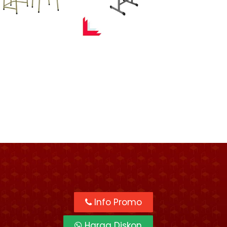
Info Promo
Harga Diskon