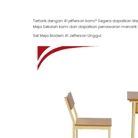
Tertarik dengan 41 jefferson kami? Segera dapatkan Me
Meja Sekolah kami dan dapatkan penawaran menarik har
Set Meja Modern 41 Jefferson Unggul