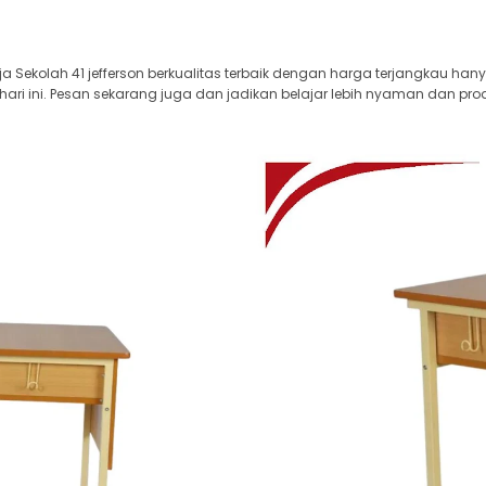
ja Sekolah 41 jefferson berkualitas terbaik dengan harga terjangkau han
i ini. Pesan sekarang juga dan jadikan belajar lebih nyaman dan prod