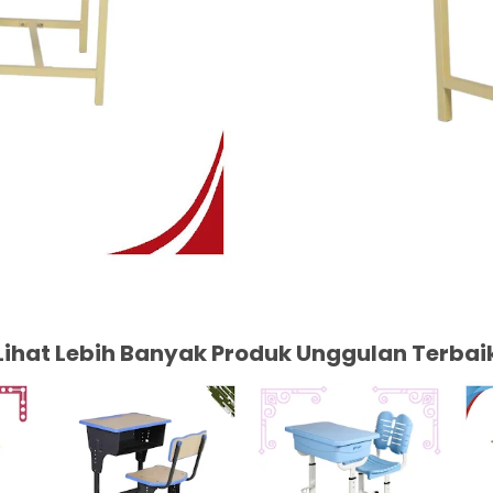
Lihat Lebih Banyak Produk Unggulan Terbai