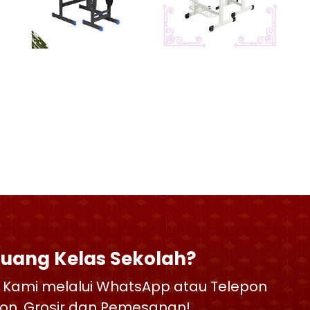
Ruang Kelas Sekolah?
 Kami melalui WhatsApp atau Telepon
skon, Grosir dan Pemesanan!