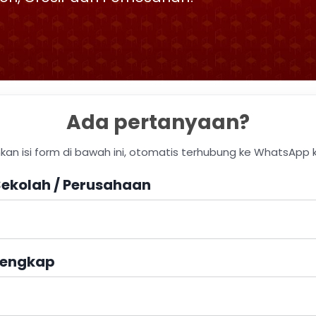
Ada pertanyaan?
hkan isi form di bawah ini, otomatis terhubung ke WhatsApp 
ekolah / Perusahaan
engkap