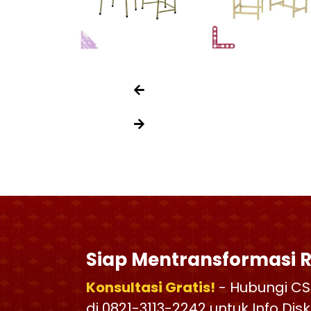
Siap Mentransformasi 
Konsultasi Gratis!
- Hubungi CS
di 0821-3113-2242 untuk Info Di