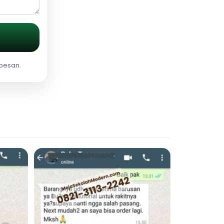
 pesan.