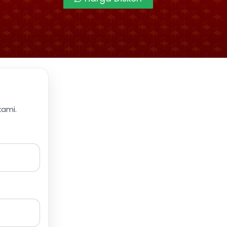
kami.