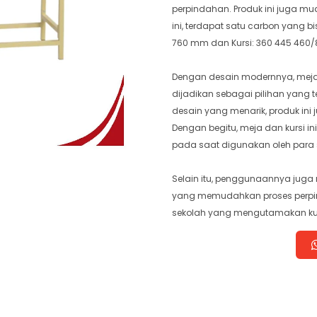
perpindahan. Produk ini juga mu
ini, terdapat satu carbon yang
760 mm dan Kursi: 360 445 460
Dengan desain modernnya, meja d
dijadikan sebagai pilihan yang te
desain yang menarik, produk ini 
Dengan begitu, meja dan kursi
pada saat digunakan oleh para 
Selain itu, penggunaannya juga
yang memudahkan proses perpind
sekolah yang mengutamakan kua