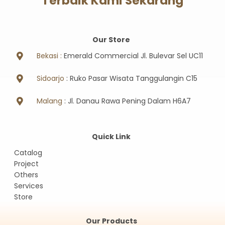
Terbaik Kami Sekarang
Our Store
Bekasi :
Emerald Commercial Jl. Bulevar Sel UC11
Sidoarjo
: Ruko Pasar Wisata Tanggulangin C15
Malang
: Jl. Danau Rawa Pening Dalam H6A7
Quick Link
Catalog
Project
Others
Services
Store
Our Products