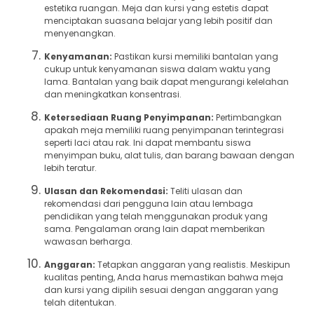
estetika ruangan. Meja dan kursi yang estetis dapat
menciptakan suasana belajar yang lebih positif dan
menyenangkan.
Kenyamanan:
Pastikan kursi memiliki bantalan yang
cukup untuk kenyamanan siswa dalam waktu yang
lama. Bantalan yang baik dapat mengurangi kelelahan
dan meningkatkan konsentrasi.
Ketersediaan Ruang Penyimpanan:
Pertimbangkan
apakah meja memiliki ruang penyimpanan terintegrasi
seperti laci atau rak. Ini dapat membantu siswa
menyimpan buku, alat tulis, dan barang bawaan dengan
lebih teratur.
Ulasan dan Rekomendasi:
Teliti ulasan dan
rekomendasi dari pengguna lain atau lembaga
pendidikan yang telah menggunakan produk yang
sama. Pengalaman orang lain dapat memberikan
wawasan berharga.
Anggaran:
Tetapkan anggaran yang realistis. Meskipun
kualitas penting, Anda harus memastikan bahwa meja
dan kursi yang dipilih sesuai dengan anggaran yang
telah ditentukan.