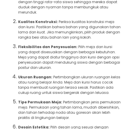
dengan tinggi rata-rata siswa sehingga mereka dapat
duduk dengan nyaman tanpa membungkuk atau
merunduk.
Kualitas Konstruksi:
Periksa kualitas konstruksi meja
dan kursi. Pastikan bahwa bahan yang digunakan tahan
lama dan kuat. Jika memungkinkan, pilih produk dengan
rangka besi atau bahan lain yang kokoh.
Fleksibilitas dan Penyesuaian:
Pilih meja dan kursi
yang dapat disesuaikan dengan berbagai kebutuhan.
Meja yang dapat diatur tingginya dan kursi dengan opsi
penyesuaian dapat mendukung siswa dengan berbagai
postur dan ukuran.
Ukuran Ruangan:
Pertimbangkan ukuran ruangan kelas
atau ruang belajar Anda. Meja dan kursi harus cocok
tanpa membuat ruangan terasa sesak. Pastikan ada
cukup ruang untuk siswa bergerak dengan leluasa.
Tipe Permukaan Meja:
Pertimbangkan jenis permukaan
meja. Permukaan yang tahan lama, mudah dibersihkan,
dan tahan terhadap noda atau goresan akan lebih
praktis di lingkungan belajar.
Desain Estetika:
Pilih desain yang sesuai dengan