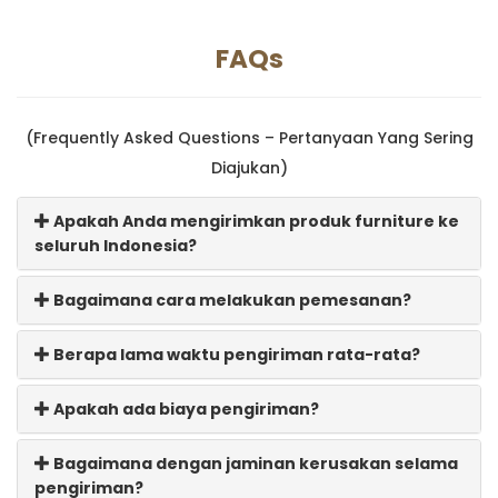
FAQs
(Frequently Asked Questions – Pertanyaan Yang Sering
Diajukan)
Apakah Anda mengirimkan produk furniture ke
seluruh Indonesia?
Bagaimana cara melakukan pemesanan?
Berapa lama waktu pengiriman rata-rata?
Apakah ada biaya pengiriman?
Bagaimana dengan jaminan kerusakan selama
pengiriman?