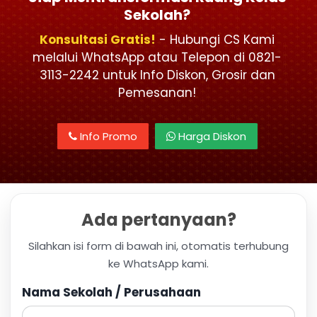
Sekolah?
Konsultasi Gratis!
- Hubungi CS Kami
melalui WhatsApp atau Telepon di 0821-
3113-2242 untuk Info Diskon, Grosir dan
Pemesanan!
Info Promo
Harga Diskon
Ada pertanyaan?
Silahkan isi form di bawah ini, otomatis terhubung
ke WhatsApp kami.
Nama Sekolah / Perusahaan