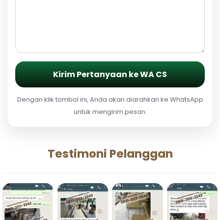
Kirim Pertanyaan ke WA CS
Dengan klik tombol ini, Anda akan diarahkan ke WhatsApp
untuk mengirim pesan.
Testimoni Pelanggan