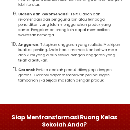
lebih teratur.
Ulasan dan Rekomendasi:
Teliti ulasan dan
rekomendasi dari pengguna lain atau lembaga
pendidikan yang telah menggunakan produk yang
sama. Pengalaman orang lain dapat memberikan
wawasan berharga.
Anggaran:
Tetapkan anggaran yang realistis. Meskipun
kualitas penting, Anda harus memastikan bahwa meja
dan kursi yang dipilih sesuai dengan anggaran yang
telah ditentukan.
Garansi:
Periksa apakah produk dilengkapi dengan
garansi. Garansi dapat memberikan perlindungan
tambahan jika terjadi masalah dengan produk.
Siap Mentransformasi Ruang Kelas
Sekolah Anda?