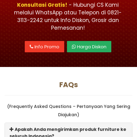
Konsultasi Gratis!
- Hubungi CS Kami
melalui WhatsApp atau Telepon di 0821-
3113-2242 untuk Info Diskon, Grosir dan
Pemesanan!
Info Promo
Harga Diskon
FAQs
(Frequently Asked Questions – Pertanyaan Yang Sering
Diajukan)
Apakah Anda mengirimkan produk furniture ke
seluruh Indonesia?