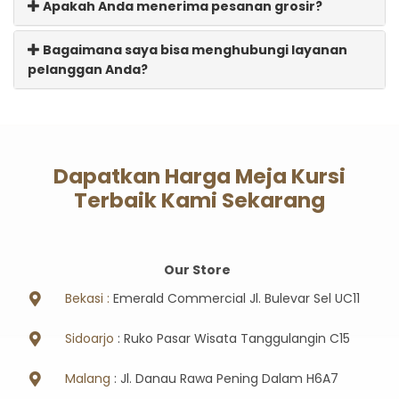
Apakah Anda menerima pesanan grosir?
Bagaimana saya bisa menghubungi layanan
pelanggan Anda?
Dapatkan Harga Meja Kursi
Terbaik Kami Sekarang
Our Store
Bekasi :
Emerald Commercial Jl. Bulevar Sel UC11
Sidoarjo
: Ruko Pasar Wisata Tanggulangin C15
Malang
: Jl. Danau Rawa Pening Dalam H6A7