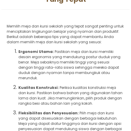
Memilih meja dan kursi sekolah yang tepat sangat penting untuk
menciptakan lingkungan belajar yang nyaman dan produktif.
Berikut adalah beberapa tips yang dapat membantu Anda
dalam memilih meja dan kursi sekolah yang sesuai:
Ergonomi Utama:
Pastikan meja dan kursi memiliki
desain ergonomis yang mendukung postur duduk yang
benar. Meja sebaiknya memiliki tinggi yang sesuai
dengan tinggi rata-rata siswa sehingga mereka dapat
duduk dengan nyaman tanpa membungkuk atau
merunduk.
Kualitas Konstruksi:
Periksa kualitas konstruksi meja
dan kursi. Pastikan bahwa bahan yang digunakan tahan
lama dan kuat. Jika memungkinkan, pilih produk dengan
rangka besi atau bahan lain yang kokoh.
Fleksibilitas dan Penyesuaian:
Pilih meja dan kursi
yang dapat disesuaikan dengan berbagai kebutuhan.
Meja yang dapat diatur tingginya dan kursi dengan opsi
penyesuaian dapat mendukung siswa dengan berbagai