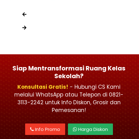
Siap Mentransformasi Ruang Kelas
Sekolah?
Konsultasi Gratis!
- Hubungi CS Kami
melalui WhatsApp atau Telepon di 0821-
3113-2242 untuk Info Diskon, Grosir dan
Pemesanan!
Info Promo
Harga Diskon