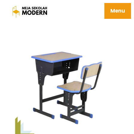
Harga Meja Sekolah Sd Berkualitas 10
Everest
Menu