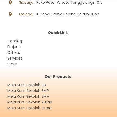
Sidoarjo
: Ruko Pasar Wisata Tanggulangin C15
Malang
: Jl. Danau Rawa Pening Dalam H6A7
Quick Link
Catalog
Project
Others
Services
Store
Our Products
Meja Kursi Sekolah SD
Meja Kursi Sekolah SMP
Meja Kursi Sekolah SMA
Meja Kursi Sekolah Kuliah
Meja Kursi Sekolah Grosir