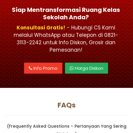
Siap Mentransformasi Ruang Kelas
Sekolah Anda?
Konsultasi Gratis!
- Hubungi CS Kami
melalui WhatsApp atau Telepon di 0821-
3113-2242 untuk Info Diskon, Grosir dan
Pemesanan!
Info Promo
Harga Diskon
FAQs
(Frequently Asked Questions – Pertanyaan Yang Sering