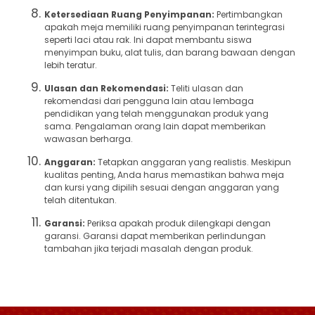
Ketersediaan Ruang Penyimpanan:
Pertimbangkan
apakah meja memiliki ruang penyimpanan terintegrasi
seperti laci atau rak. Ini dapat membantu siswa
menyimpan buku, alat tulis, dan barang bawaan dengan
lebih teratur.
Ulasan dan Rekomendasi:
Teliti ulasan dan
rekomendasi dari pengguna lain atau lembaga
pendidikan yang telah menggunakan produk yang
sama. Pengalaman orang lain dapat memberikan
wawasan berharga.
Anggaran:
Tetapkan anggaran yang realistis. Meskipun
kualitas penting, Anda harus memastikan bahwa meja
dan kursi yang dipilih sesuai dengan anggaran yang
telah ditentukan.
Garansi:
Periksa apakah produk dilengkapi dengan
garansi. Garansi dapat memberikan perlindungan
tambahan jika terjadi masalah dengan produk.