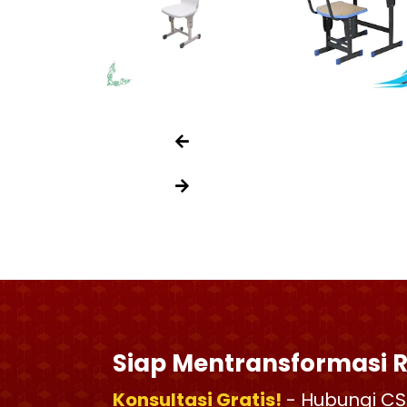
Siap Mentransformasi 
Konsultasi Gratis!
- Hubungi CS