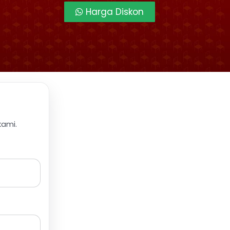
Harga Diskon
kami.