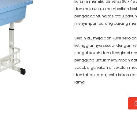
kursi ini memiliki dimensi 60 x 4
dan meja untuk memberikan kesta
pengait gantung tas atau pa
menyimpan barang barang mere
Selain itu, meja dan kursi sekol
ketinggiannya sesuai dengan k
sangat kokoh dan dilengkapi d
pengguna untuk menyimpan baran
cocok digunakan di sekolah mode
dan tahan lama, serta kokoh da
lama