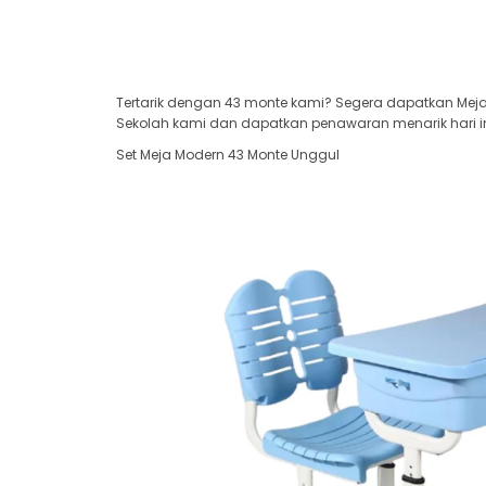
Tertarik dengan 43 monte kami? Segera dapatkan Meja 
Sekolah kami dan dapatkan penawaran menarik hari in
Set Meja Modern 43 Monte Unggul