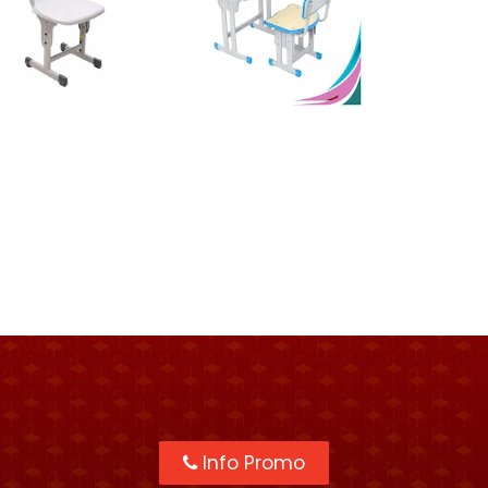
Info Promo