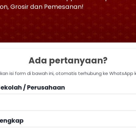
skon, Grosir dan Pemesanan!
Ada pertanyaan?
hkan isi form di bawah ini, otomatis terhubung ke WhatsApp 
ekolah / Perusahaan
engkap