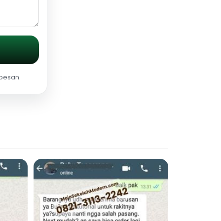
 pesan.