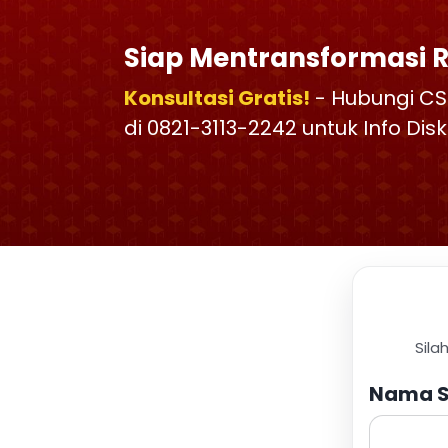
Siap Mentransformasi 
Konsultasi Gratis!
- Hubungi CS
di 0821-3113-2242 untuk Info Di
Sila
Nama S