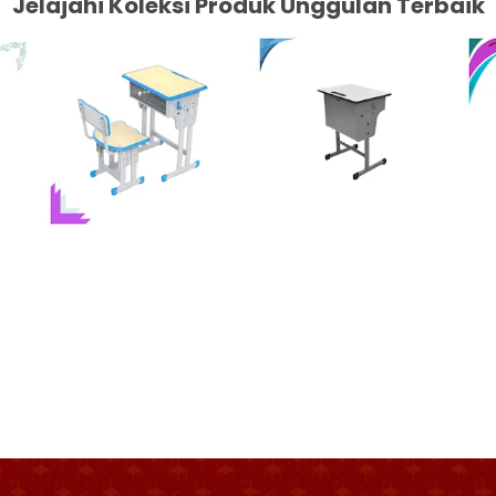
Jelajahi Koleksi Produk Unggulan Terbaik