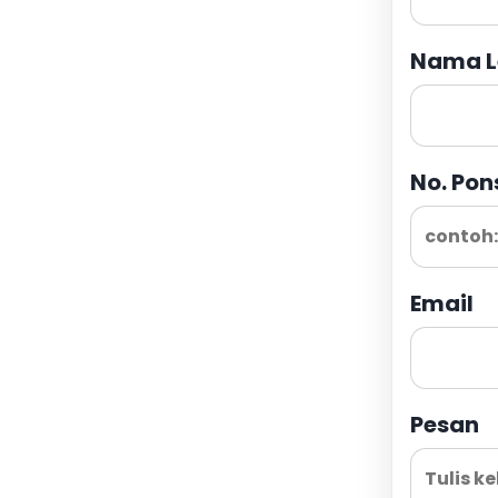
Nama L
No. Pon
Email
Pesan