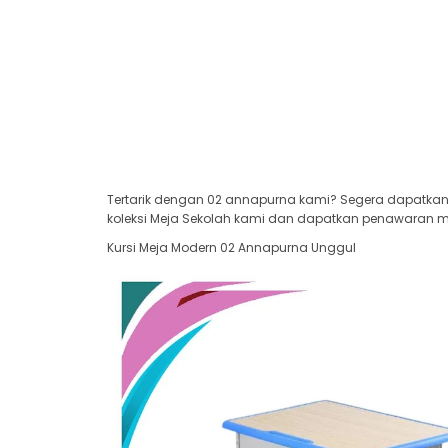
Tertarik dengan 02 annapurna kami? Segera dapatkan 
koleksi Meja Sekolah kami dan dapatkan penawaran men
Kursi Meja Modern 02 Annapurna Unggul