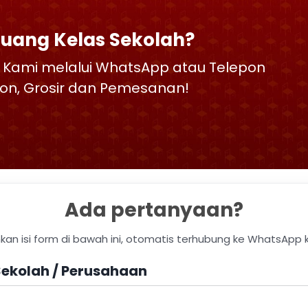
Ruang Kelas Sekolah?
 Kami melalui WhatsApp atau Telepon
skon, Grosir dan Pemesanan!
Ada pertanyaan?
hkan isi form di bawah ini, otomatis terhubung ke WhatsApp 
ekolah / Perusahaan