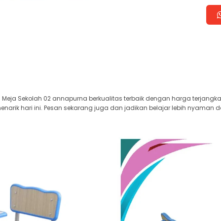
Meja Sekolah 02 annapurna berkualitas terbaik dengan harga terjangk
arik hari ini. Pesan sekarang juga dan jadikan belajar lebih nyaman d