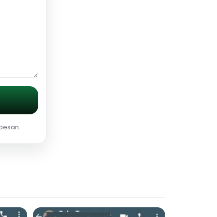
 pesan.