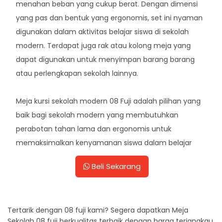
menahan beban yang cukup berat. Dengan dimensi
yang pas dan bentuk yang ergonomis, set ini nyaman
digunakan dalam aktivitas belajar siswa di sekolah
modern. Terdapat juga rak atau kolong meja yang
dapat digunakan untuk menyimpan barang barang
atau perlengkapan sekolah lainnya.
Meja kursi sekolah modern 08 Fuji adalah pilihan yang
baik bagi sekolah modern yang membutuhkan
perabotan tahan lama dan ergonomis untuk
memaksimalkan kenyamanan siswa dalam belajar
Beli Sekarang
Tertarik dengan 08 fuji kami? Segera dapatkan Meja
Sekolah 08 fuji berkualitas terbaik dengan harga terjangkau