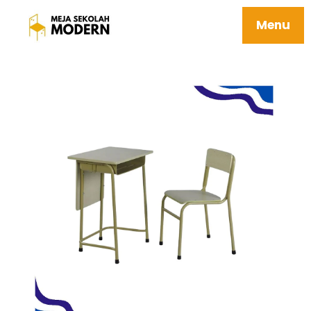
Meja Belajar Sekolah Mudah Perawatan 08
Fuji
Menu