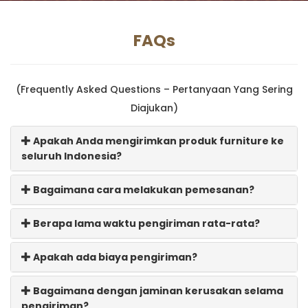
FAQs
(Frequently Asked Questions – Pertanyaan Yang Sering
Diajukan)
Apakah Anda mengirimkan produk furniture ke
seluruh Indonesia?
Bagaimana cara melakukan pemesanan?
Berapa lama waktu pengiriman rata-rata?
Apakah ada biaya pengiriman?
Bagaimana dengan jaminan kerusakan selama
pengiriman?