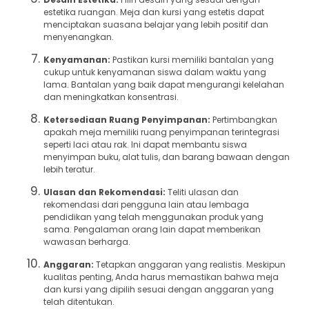
estetika ruangan. Meja dan kursi yang estetis dapat
menciptakan suasana belajar yang lebih positif dan
menyenangkan.
Kenyamanan:
Pastikan kursi memiliki bantalan yang
cukup untuk kenyamanan siswa dalam waktu yang
lama. Bantalan yang baik dapat mengurangi kelelahan
dan meningkatkan konsentrasi.
Ketersediaan Ruang Penyimpanan:
Pertimbangkan
apakah meja memiliki ruang penyimpanan terintegrasi
seperti laci atau rak. Ini dapat membantu siswa
menyimpan buku, alat tulis, dan barang bawaan dengan
lebih teratur.
Ulasan dan Rekomendasi:
Teliti ulasan dan
rekomendasi dari pengguna lain atau lembaga
pendidikan yang telah menggunakan produk yang
sama. Pengalaman orang lain dapat memberikan
wawasan berharga.
Anggaran:
Tetapkan anggaran yang realistis. Meskipun
kualitas penting, Anda harus memastikan bahwa meja
dan kursi yang dipilih sesuai dengan anggaran yang
telah ditentukan.