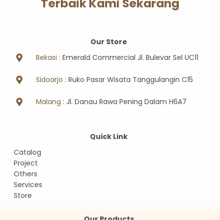
Terbaik Kami Sekarang
Our Store
Bekasi :
Emerald Commercial Jl. Bulevar Sel UC11
Sidoarjo
: Ruko Pasar Wisata Tanggulangin C15
Malang
: Jl. Danau Rawa Pening Dalam H6A7
Quick Link
Catalog
Project
Others
Services
Store
Our Products