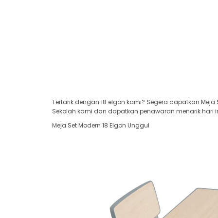
Tertarik dengan 18 elgon kami? Segera dapatkan Meja S
Sekolah kami dan dapatkan penawaran menarik hari in
Meja Set Modern 18 Elgon Unggul