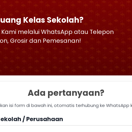
Ruang Kelas Sekolah?
 Kami melalui WhatsApp atau Telepon
skon, Grosir dan Pemesanan!
Ada pertanyaan?
hkan isi form di bawah ini, otomatis terhubung ke WhatsApp 
ekolah / Perusahaan