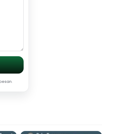
 pesan.