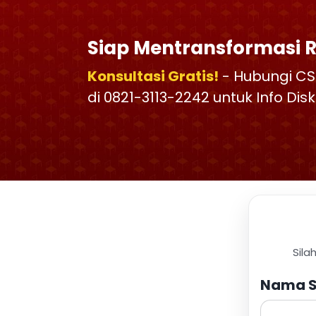
Siap Mentransformasi 
Konsultasi Gratis!
- Hubungi CS
di 0821-3113-2242 untuk Info Di
Sila
Nama S