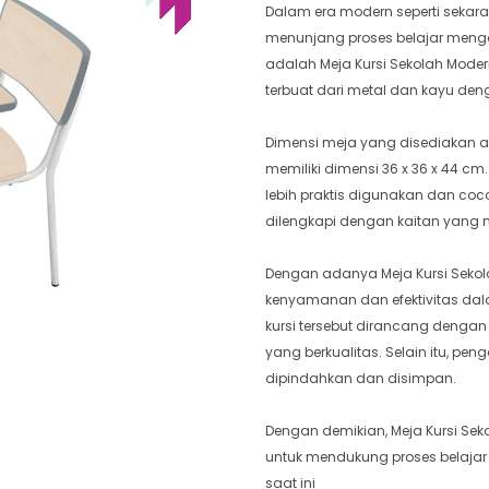
Dalam era modern seperti sekar
menunjang proses belajar meng
adalah Meja Kursi Sekolah Moder
terbuat dari metal dan kayu den
Dimensi meja yang disediakan a
memiliki dimensi 36 x 36 x 44 cm
lebih praktis digunakan dan coco
dilengkapi dengan kaitan yang
Dengan adanya Meja Kursi Sekol
kenyamanan dan efektivitas dala
kursi tersebut dirancang dengan
yang berkualitas. Selain itu, p
dipindahkan dan disimpan.
Dengan demikian, Meja Kursi Sek
untuk mendukung proses belajar 
saat ini