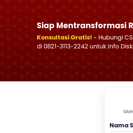
Siap Mentransformasi 
Konsultasi Gratis!
- Hubungi CS
di 0821-3113-2242 untuk Info Di
Sila
Nama S