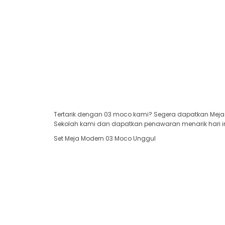
Tertarik dengan 03 moco kami? Segera dapatkan Meja 
Sekolah kami dan dapatkan penawaran menarik hari in
Set Meja Modern 03 Moco Unggul