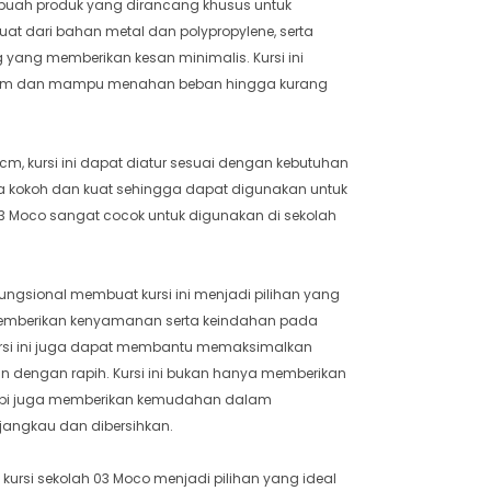
ebuah produk yang dirancang khusus untuk
erbuat dari bahan metal dan polypropylene, serta
g yang memberikan kesan minimalis. Kursi ini
 43 cm dan mampu menahan beban hingga kurang
cm, kursi ini dapat diatur sesuai dengan kebutuhan
juga kokoh dan kuat sehingga dapat digunakan untuk
03 Moco sangat cocok untuk digunakan di sekolah
ngsional membuat kursi ini menjadi pilihan yang
 memberikan kenyamanan serta keindahan pada
 kursi ini juga dapat membantu memaksimalkan
n dengan rapih. Kursi ini bukan hanya memberikan
api juga memberikan kemudahan dalam
angkau dan dibersihkan.
kursi sekolah 03 Moco menjadi pilihan yang ideal