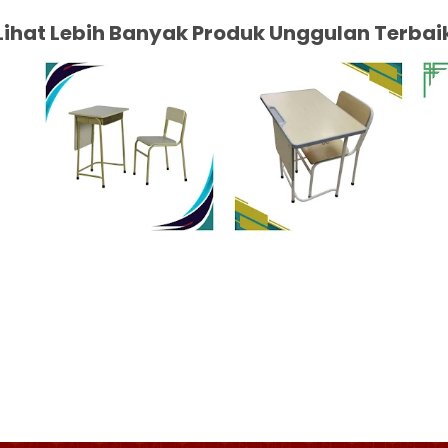
Lihat Lebih Banyak Produk Unggulan Terbai