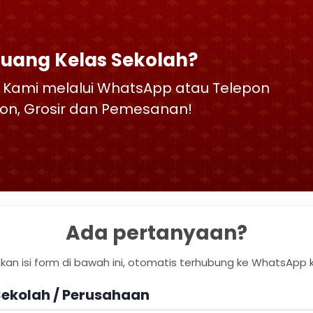
Ruang Kelas Sekolah?
 Kami melalui WhatsApp atau Telepon
skon, Grosir dan Pemesanan!
Ada pertanyaan?
hkan isi form di bawah ini, otomatis terhubung ke WhatsApp 
ekolah / Perusahaan