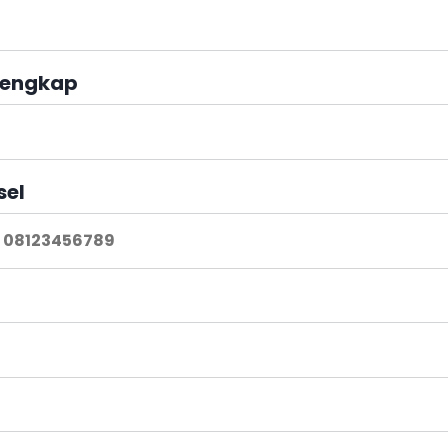
engkap
sel