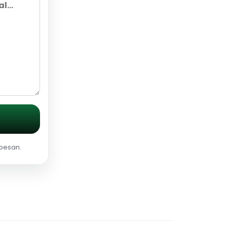
 pesan.