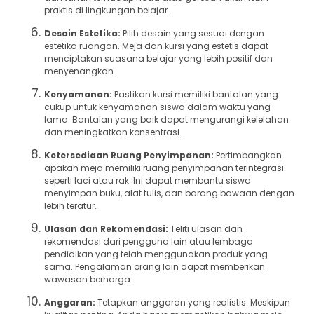
praktis di lingkungan belajar.
Desain Estetika:
Pilih desain yang sesuai dengan
estetika ruangan. Meja dan kursi yang estetis dapat
menciptakan suasana belajar yang lebih positif dan
menyenangkan.
Kenyamanan:
Pastikan kursi memiliki bantalan yang
cukup untuk kenyamanan siswa dalam waktu yang
lama. Bantalan yang baik dapat mengurangi kelelahan
dan meningkatkan konsentrasi.
Ketersediaan Ruang Penyimpanan:
Pertimbangkan
apakah meja memiliki ruang penyimpanan terintegrasi
seperti laci atau rak. Ini dapat membantu siswa
menyimpan buku, alat tulis, dan barang bawaan dengan
lebih teratur.
Ulasan dan Rekomendasi:
Teliti ulasan dan
rekomendasi dari pengguna lain atau lembaga
pendidikan yang telah menggunakan produk yang
sama. Pengalaman orang lain dapat memberikan
wawasan berharga.
Anggaran:
Tetapkan anggaran yang realistis. Meskipun