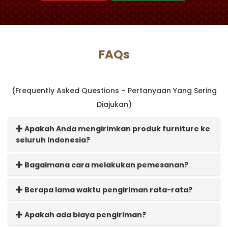
FAQs
(Frequently Asked Questions – Pertanyaan Yang Sering
Diajukan)
Apakah Anda mengirimkan produk furniture ke
seluruh Indonesia?
Bagaimana cara melakukan pemesanan?
Berapa lama waktu pengiriman rata-rata?
Apakah ada biaya pengiriman?