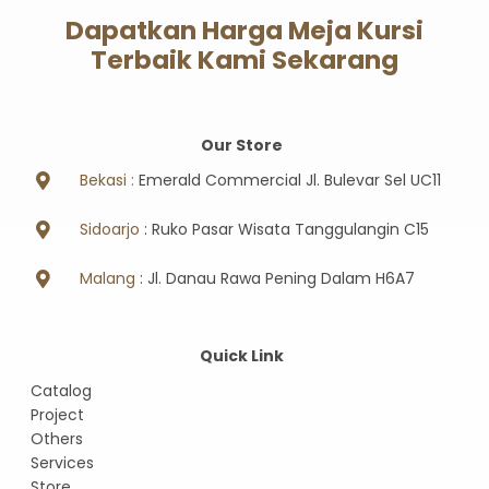
Dapatkan Harga Meja Kursi
Terbaik Kami Sekarang
Our Store
Bekasi :
Emerald Commercial Jl. Bulevar Sel UC11
Sidoarjo
: Ruko Pasar Wisata Tanggulangin C15
Malang
: Jl. Danau Rawa Pening Dalam H6A7
Quick Link
Catalog
Project
Others
Services
Store