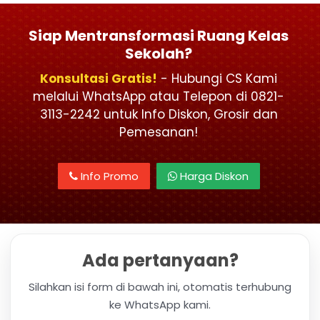
Siap Mentransformasi Ruang Kelas
Sekolah?
Konsultasi Gratis!
- Hubungi CS Kami
melalui WhatsApp atau Telepon di 0821-
3113-2242 untuk Info Diskon, Grosir dan
Pemesanan!
Info Promo
Harga Diskon
Ada pertanyaan?
Silahkan isi form di bawah ini, otomatis terhubung
ke WhatsApp kami.