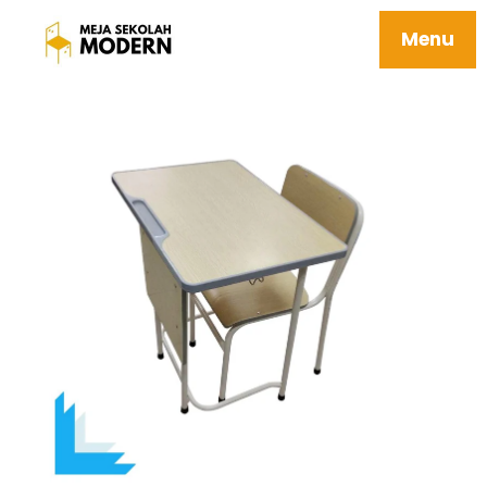
Meja Kursi Belajar Siswa Awet
Menu