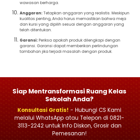
wawasan berharga.
Anggaran:
Tetapkan anggaran yang realistis. Meskipun
kualitas penting, Anda harus memastikan bahwa meja
dan kursi yang dipilih sesuai dengan anggaran yang
telah ditentukan.
Garansi:
Periksa apakah produk dilengkapi dengan
garansi. Garansi dapat memberikan perlindungan
tambahan jika terjadi masalah dengan produk.
Siap Mentransformasi Ruang Kelas
Sekolah Anda?
Konsultasi Gratis!
- Hubungi CS Kami
melalui WhatsApp atau Telepon di 0821-
3113-2242 untuk Info Diskon, Grosir dan
Pemesanan!