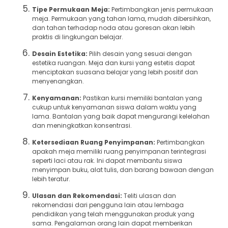
Tipe Permukaan Meja:
Pertimbangkan jenis permukaan
meja. Permukaan yang tahan lama, mudah dibersihkan,
dan tahan terhadap noda atau goresan akan lebih
praktis di lingkungan belajar.
Desain Estetika:
Pilih desain yang sesuai dengan
estetika ruangan. Meja dan kursi yang estetis dapat
menciptakan suasana belajar yang lebih positif dan
menyenangkan.
Kenyamanan:
Pastikan kursi memiliki bantalan yang
cukup untuk kenyamanan siswa dalam waktu yang
lama. Bantalan yang baik dapat mengurangi kelelahan
dan meningkatkan konsentrasi.
Ketersediaan Ruang Penyimpanan:
Pertimbangkan
apakah meja memiliki ruang penyimpanan terintegrasi
seperti laci atau rak. Ini dapat membantu siswa
menyimpan buku, alat tulis, dan barang bawaan dengan
lebih teratur.
Ulasan dan Rekomendasi:
Teliti ulasan dan
rekomendasi dari pengguna lain atau lembaga
pendidikan yang telah menggunakan produk yang
sama. Pengalaman orang lain dapat memberikan