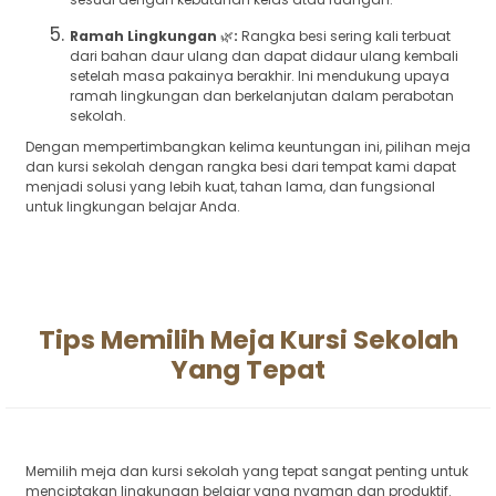
Ramah Lingkungan
🌿
:
Rangka besi sering kali terbuat
dari bahan daur ulang dan dapat didaur ulang kembali
setelah masa pakainya berakhir. Ini mendukung upaya
ramah lingkungan dan berkelanjutan dalam perabotan
sekolah.
Dengan mempertimbangkan kelima keuntungan ini, pilihan meja
dan kursi sekolah dengan rangka besi dari tempat kami dapat
menjadi solusi yang lebih kuat, tahan lama, dan fungsional
untuk lingkungan belajar Anda.
Tips Memilih Meja Kursi Sekolah
Yang Tepat
Memilih meja dan kursi sekolah yang tepat sangat penting untuk
menciptakan lingkungan belajar yang nyaman dan produktif.