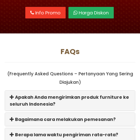
Info Promo
Harga Diskon
FAQs
(Frequently Asked Questions – Pertanyaan Yang Sering
Diajukan)
Apakah Anda mengirimkan produk furniture ke
seluruh Indonesia?
Bagaimana cara melakukan pemesanan?
Berapa lama waktu pengiriman rata-rata?