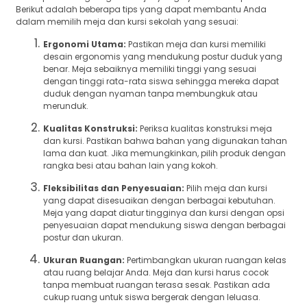
Berikut adalah beberapa tips yang dapat membantu Anda
dalam memilih meja dan kursi sekolah yang sesuai:
Ergonomi Utama:
Pastikan meja dan kursi memiliki
desain ergonomis yang mendukung postur duduk yang
benar. Meja sebaiknya memiliki tinggi yang sesuai
dengan tinggi rata-rata siswa sehingga mereka dapat
duduk dengan nyaman tanpa membungkuk atau
merunduk.
Kualitas Konstruksi:
Periksa kualitas konstruksi meja
dan kursi. Pastikan bahwa bahan yang digunakan tahan
lama dan kuat. Jika memungkinkan, pilih produk dengan
rangka besi atau bahan lain yang kokoh.
Fleksibilitas dan Penyesuaian:
Pilih meja dan kursi
yang dapat disesuaikan dengan berbagai kebutuhan.
Meja yang dapat diatur tingginya dan kursi dengan opsi
penyesuaian dapat mendukung siswa dengan berbagai
postur dan ukuran.
Ukuran Ruangan:
Pertimbangkan ukuran ruangan kelas
atau ruang belajar Anda. Meja dan kursi harus cocok
tanpa membuat ruangan terasa sesak. Pastikan ada
cukup ruang untuk siswa bergerak dengan leluasa.