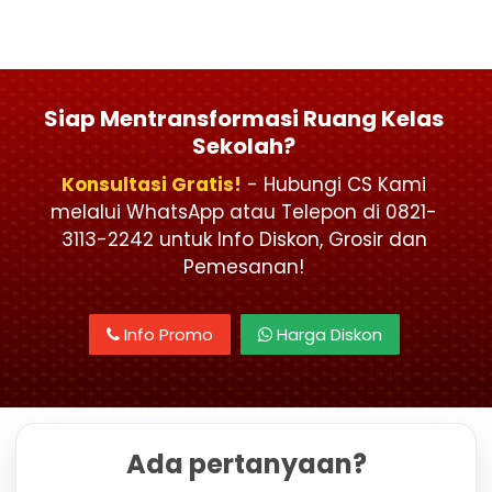
Siap Mentransformasi Ruang Kelas
Sekolah?
Konsultasi Gratis!
- Hubungi CS Kami
melalui WhatsApp atau Telepon di 0821-
3113-2242 untuk Info Diskon, Grosir dan
Pemesanan!
Info Promo
Harga Diskon
Ada pertanyaan?