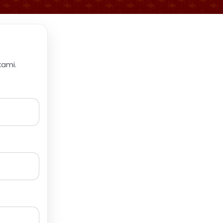
kami.