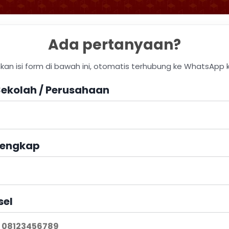
Ada pertanyaan?
hkan isi form di bawah ini, otomatis terhubung ke WhatsApp 
ekolah / Perusahaan
engkap
sel