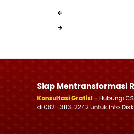
Siap Mentransformasi 
Konsultasi Gratis!
- Hubungi CS
di 0821-3113-2242 untuk Info Di