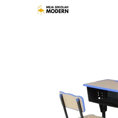
Meja Belajar Anak Sekol