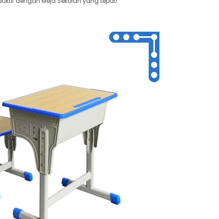
uktif dengan Meja Sekolah yang tepat!