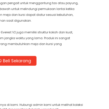
 dengan pengait untuk menggantung tas atau payung,
 bawah untuk melindungi permukaan lantai ketika
an meja dan kursi dapat diatur sesuai kebutuhan,
an saat digunakan.
Everest V2 juga memiliki struktur kokoh dan kuat,
m jangka waktu yang lama. Produk ini sangat
 yang membutuhkan meja dan kursi yang
i
Beli Sekarang
anya di kami. Hubungi admin kami untuk melihat koleksi