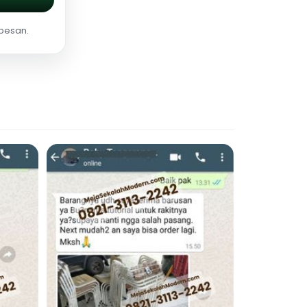
 pesan.