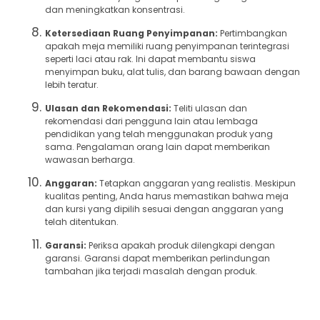
dan meningkatkan konsentrasi.
Ketersediaan Ruang Penyimpanan:
Pertimbangkan
apakah meja memiliki ruang penyimpanan terintegrasi
seperti laci atau rak. Ini dapat membantu siswa
menyimpan buku, alat tulis, dan barang bawaan dengan
lebih teratur.
Ulasan dan Rekomendasi:
Teliti ulasan dan
rekomendasi dari pengguna lain atau lembaga
pendidikan yang telah menggunakan produk yang
sama. Pengalaman orang lain dapat memberikan
wawasan berharga.
Anggaran:
Tetapkan anggaran yang realistis. Meskipun
kualitas penting, Anda harus memastikan bahwa meja
dan kursi yang dipilih sesuai dengan anggaran yang
telah ditentukan.
Garansi:
Periksa apakah produk dilengkapi dengan
garansi. Garansi dapat memberikan perlindungan
tambahan jika terjadi masalah dengan produk.