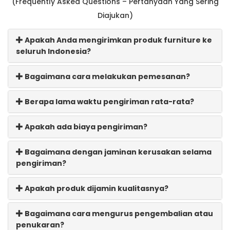
(Frequently Asked Questions – Pertanyaan Yang Sering
Diajukan)
Apakah Anda mengirimkan produk furniture ke
seluruh Indonesia?
Bagaimana cara melakukan pemesanan?
Berapa lama waktu pengiriman rata-rata?
Apakah ada biaya pengiriman?
Bagaimana dengan jaminan kerusakan selama
pengiriman?
Apakah produk dijamin kualitasnya?
Bagaimana cara mengurus pengembalian atau
penukaran?