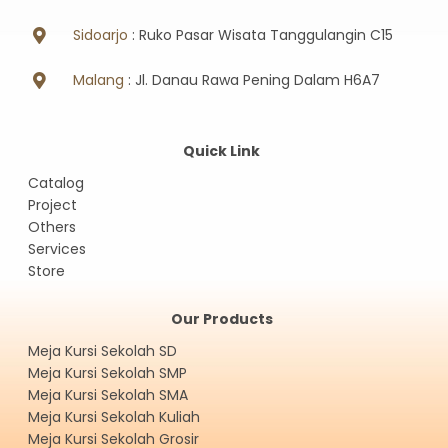
Sidoarjo
: Ruko Pasar Wisata Tanggulangin C15
Malang
: Jl. Danau Rawa Pening Dalam H6A7
Quick Link
Catalog
Project
Others
Services
Store
Our Products
Meja Kursi Sekolah SD
Meja Kursi Sekolah SMP
Meja Kursi Sekolah SMA
Meja Kursi Sekolah Kuliah
Meja Kursi Sekolah Grosir