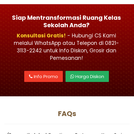
Siap Mentransformasi Ruang Kelas
Sekolah Anda?
Konsultasi Gratis!
- Hubungi CS Kami
melalui WhatsApp atau Telepon di 0821-
3113-2242 untuk Info Diskon, Grosir dan
Pemesanan!
Info Promo
Harga Diskon
FAQs