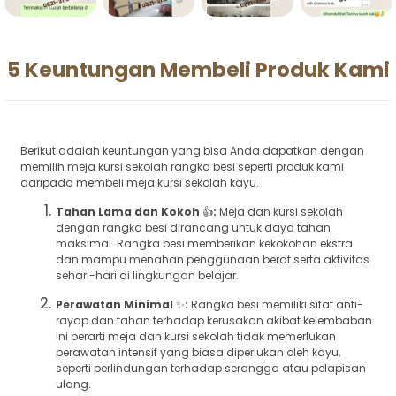
5 Keuntungan Membeli Produk Kami
Berikut adalah keuntungan yang bisa Anda dapatkan dengan
memilih meja kursi sekolah rangka besi seperti produk kami
daripada membeli meja kursi sekolah kayu.
Tahan Lama dan Kokoh
👍
:
Meja dan kursi sekolah
dengan rangka besi dirancang untuk daya tahan
maksimal. Rangka besi memberikan kekokohan ekstra
dan mampu menahan penggunaan berat serta aktivitas
sehari-hari di lingkungan belajar.
Perawatan Minimal
✨
:
Rangka besi memiliki sifat anti-
rayap dan tahan terhadap kerusakan akibat kelembaban.
Ini berarti meja dan kursi sekolah tidak memerlukan
perawatan intensif yang biasa diperlukan oleh kayu,
seperti perlindungan terhadap serangga atau pelapisan
ulang.