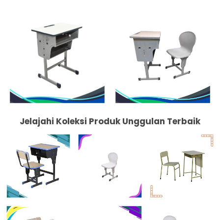
Jelajahi Koleksi Produk Unggulan Terbaik