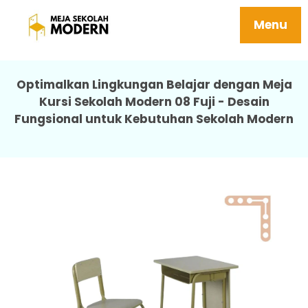
Jual Meja Belajar Tidak Mudah Rusak
Perawatan Awet Dipasang 08 Fuji
Menu
Optimalkan Lingkungan Belajar dengan Meja
Kursi Sekolah Modern 08 Fuji - Desain
Fungsional untuk Kebutuhan Sekolah Modern