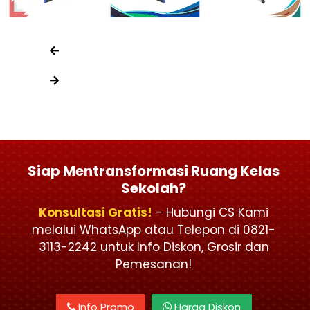
Siap Mentransformasi Ruang Kelas
Sekolah?
Konsultasi Gratis!
- Hubungi CS Kami
melalui WhatsApp atau Telepon di 0821-
3113-2242 untuk Info Diskon, Grosir dan
Pemesanan!
Info Promo
Harga Diskon