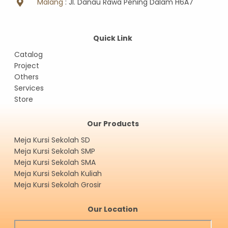
Malang
: Jl. Danau Rawa Pening Dalam H6A7
Quick Link
Catalog
Project
Others
Services
Store
Our Products
Meja Kursi Sekolah SD
Meja Kursi Sekolah SMP
Meja Kursi Sekolah SMA
Meja Kursi Sekolah Kuliah
Meja Kursi Sekolah Grosir
Our Location