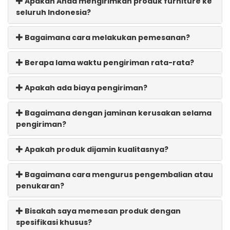
Apakah Anda mengirimkan produk furniture ke
seluruh Indonesia?
Bagaimana cara melakukan pemesanan?
Berapa lama waktu pengiriman rata-rata?
Apakah ada biaya pengiriman?
Bagaimana dengan jaminan kerusakan selama
pengiriman?
Apakah produk dijamin kualitasnya?
Bagaimana cara mengurus pengembalian atau
penukaran?
Bisakah saya memesan produk dengan
spesifikasi khusus?