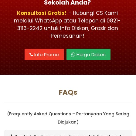
Sekolah Anda?
Konsultasi Gratis!
- Hubungi CS Kami
melalui WhatsApp atau Telepon di 0821-
3113-2242 untuk Info Diskon, Grosir dan
Pemesanan!
Info Promo
Harga Diskon
FAQs
(Frequently Asked Questions – Pertanyaan Yang Sering
Diajukan)