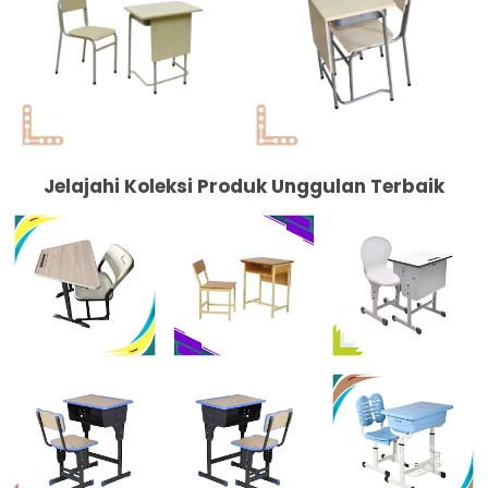
Jelajahi Koleksi Produk Unggulan Terbaik