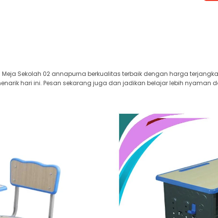
Meja Sekolah 02 annapurna berkualitas terbaik dengan harga terjangk
arik hari ini. Pesan sekarang juga dan jadikan belajar lebih nyaman d