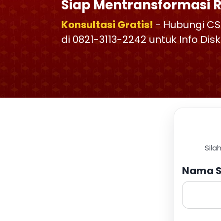
Siap Mentransformasi 
Konsultasi Gratis!
- Hubungi CS
di 0821-3113-2242 untuk Info Di
Sila
Nama S