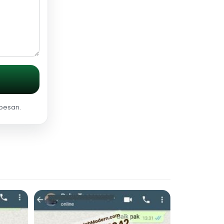
 pesan.