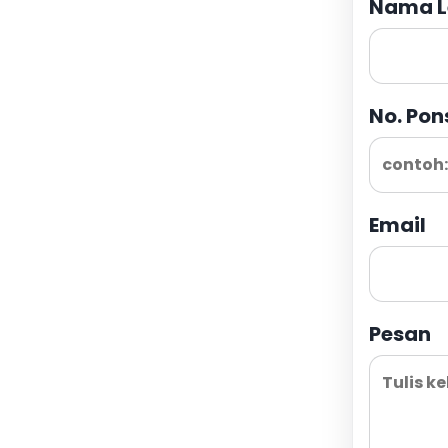
Nama L
No. Pon
Email
Pesan