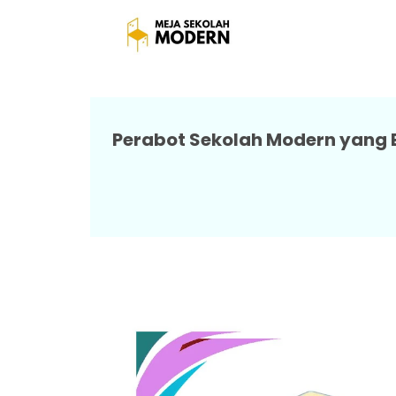
Meja Belajar Sekola
Perabot Sekolah Modern yang 