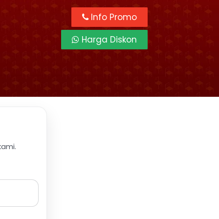
Info Promo
Harga Diskon
kami.