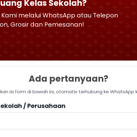
Ruang Kelas Sekolah?
 Kami melalui WhatsApp atau Telepon
skon, Grosir dan Pemesanan!
Ada pertanyaan?
hkan isi form di bawah ini, otomatis terhubung ke WhatsApp 
ekolah / Perusahaan