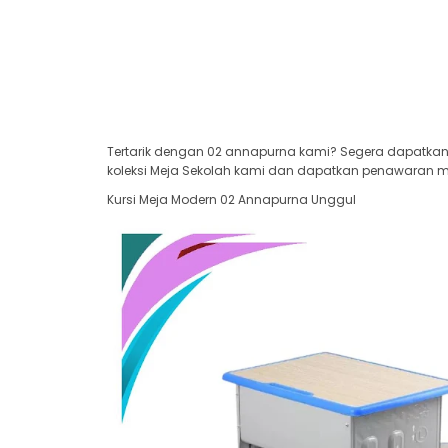
Tertarik dengan 02 annapurna kami? Segera dapatkan 
koleksi Meja Sekolah kami dan dapatkan penawaran men
Kursi Meja Modern 02 Annapurna Unggul