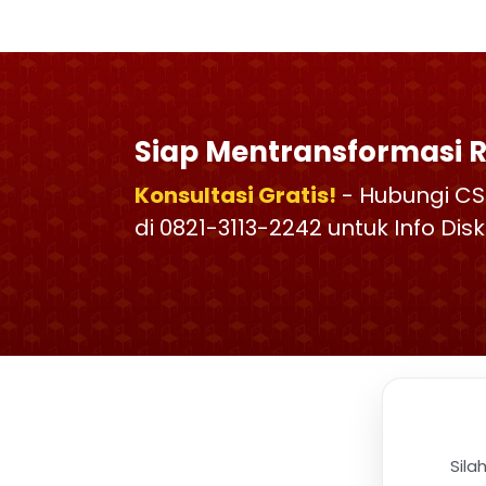
Siap Mentransformasi 
Konsultasi Gratis!
- Hubungi CS
di 0821-3113-2242 untuk Info Di
Sila