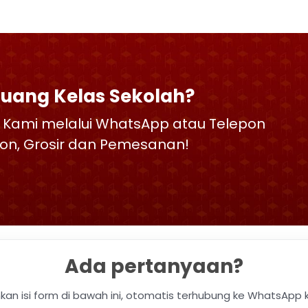
Ruang Kelas Sekolah?
 Kami melalui WhatsApp atau Telepon
skon, Grosir dan Pemesanan!
Ada pertanyaan?
hkan isi form di bawah ini, otomatis terhubung ke WhatsApp 