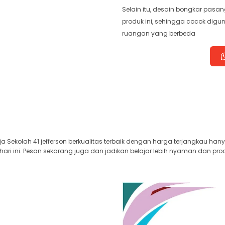
Selain itu, desain bongkar pa
produk ini, sehingga cocok dig
ruangan yang berbeda
ja Sekolah 41 jefferson berkualitas terbaik dengan harga terjangkau han
i ini. Pesan sekarang juga dan jadikan belajar lebih nyaman dan prod