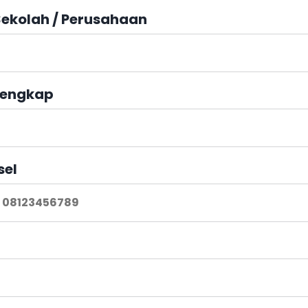
ekolah / Perusahaan
engkap
sel