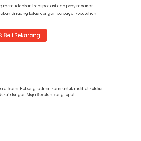
sang memudahkan transportasi dan penyimpanan
unakan di ruang kelas dengan berbagai kebutuhan
Beli Sekarang
ya di kami. Hubungi admin kami untuk melihat koleksi
uktif dengan Meja Sekolah yang tepat!