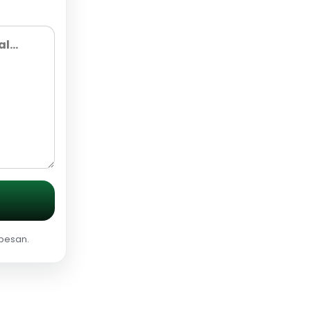
 pesan.