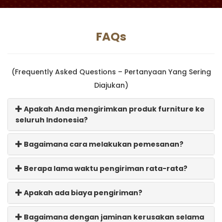
FAQs
(Frequently Asked Questions – Pertanyaan Yang Sering
Diajukan)
Apakah Anda mengirimkan produk furniture ke
seluruh Indonesia?
Bagaimana cara melakukan pemesanan?
Berapa lama waktu pengiriman rata-rata?
Apakah ada biaya pengiriman?
Bagaimana dengan jaminan kerusakan selama