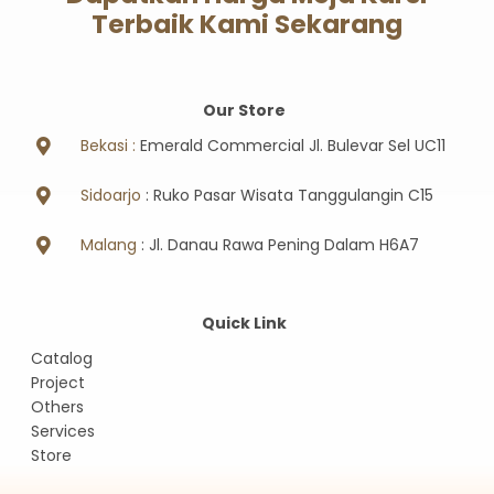
Terbaik Kami Sekarang
Our Store
Bekasi :
Emerald Commercial Jl. Bulevar Sel UC11
Sidoarjo
: Ruko Pasar Wisata Tanggulangin C15
Malang
: Jl. Danau Rawa Pening Dalam H6A7
Quick Link
Catalog
Project
Others
Services
Store