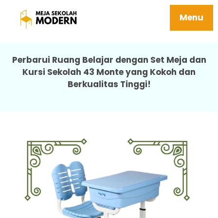
Meja Bangku Sekolah Tersedia Ukuran Sd
Smp Sma Mudah Perawatan 43 Monte
Menu
Perbarui Ruang Belajar dengan Set Meja dan
Kursi Sekolah 43 Monte yang Kokoh dan
Berkualitas Tinggi!