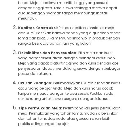
benar. Meja sebaiknya memiliki tinggi yang sesuai
dengan tinggi rata-rata siswa sehingga mereka dapat
duduk dengan nyaman tanpa membungkuk atau
merunduk.
Kualitas Konstruksi:
Periksa kualitas konstruksi meja
dan kursi. Pastikan bahwa bahan yang digunakan tahan
lama dan kuat. Jika memungkinkan, pilih produk dengan
rangka besi atau bahan lain yang kokoh.
Fleksibilitas dan Penyesuaian:
Pilih meja dan kursi
yang dapat disesuaikan dengan berbagai kebutuhan.
Meja yang dapat diatur tingginya dan kursi dengan opsi
penyesuaian dapat mendukung siswa dengan berbagai
postur dan ukuran.
Ukuran Ruangan:
Pertimbangkan ukuran ruangan kelas
atau ruang belajar Anda. Meja dan kursi harus cocok
tanpa membuat ruangan terasa sesak. Pastikan ada
cukup ruang untuk siswa bergerak dengan leluasa.
Tipe Permukaan Meja:
Pertimbangkan jenis permukaan
meja. Permukaan yang tahan lama, mudah dibersihkan,
dan tahan terhadap noda atau goresan akan lebih
praktis di lingkungan belajar.