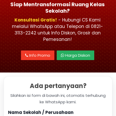
Siap Mentransformasi Ruang Kelas
Sekolah?
Konsultasi Gratis!
- Hubungi CS Kami
melalui WhatsApp atau Telepon di 0821-
3113-2242 untuk Info Diskon, Grosir dan
Pemesanan!
Info Promo
Harga Diskon
Ada pertanyaan?
Silahkan isi form di bawah ini, otomatis terhubung
ke WhatsApp kami.
Nama Sekolah / Perusahaan