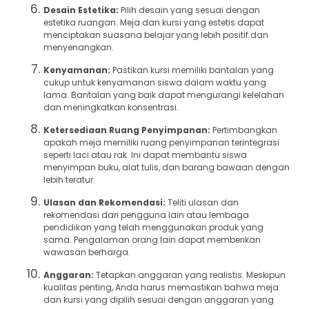
Desain Estetika:
Pilih desain yang sesuai dengan
estetika ruangan. Meja dan kursi yang estetis dapat
menciptakan suasana belajar yang lebih positif dan
menyenangkan.
Kenyamanan:
Pastikan kursi memiliki bantalan yang
cukup untuk kenyamanan siswa dalam waktu yang
lama. Bantalan yang baik dapat mengurangi kelelahan
dan meningkatkan konsentrasi.
Ketersediaan Ruang Penyimpanan:
Pertimbangkan
apakah meja memiliki ruang penyimpanan terintegrasi
seperti laci atau rak. Ini dapat membantu siswa
menyimpan buku, alat tulis, dan barang bawaan dengan
lebih teratur.
Ulasan dan Rekomendasi:
Teliti ulasan dan
rekomendasi dari pengguna lain atau lembaga
pendidikan yang telah menggunakan produk yang
sama. Pengalaman orang lain dapat memberikan
wawasan berharga.
Anggaran:
Tetapkan anggaran yang realistis. Meskipun
kualitas penting, Anda harus memastikan bahwa meja
dan kursi yang dipilih sesuai dengan anggaran yang