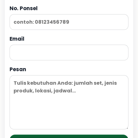
No. Ponsel
Email
Pesan