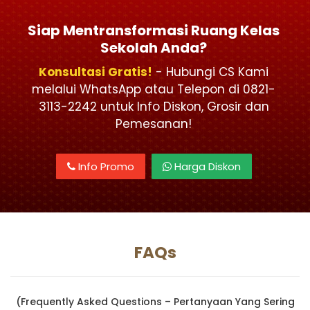
Siap Mentransformasi Ruang Kelas
Sekolah Anda?
Konsultasi Gratis!
- Hubungi CS Kami
melalui WhatsApp atau Telepon di 0821-
3113-2242 untuk Info Diskon, Grosir dan
Pemesanan!
Info Promo
Harga Diskon
FAQs
(Frequently Asked Questions – Pertanyaan Yang Sering