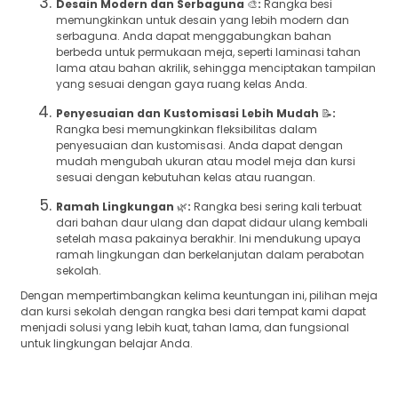
Desain Modern dan Serbaguna
🎨
:
Rangka besi
memungkinkan untuk desain yang lebih modern dan
serbaguna. Anda dapat menggabungkan bahan
berbeda untuk permukaan meja, seperti laminasi tahan
lama atau bahan akrilik, sehingga menciptakan tampilan
yang sesuai dengan gaya ruang kelas Anda.
Penyesuaian dan Kustomisasi Lebih Mudah
📝
:
Rangka besi memungkinkan fleksibilitas dalam
penyesuaian dan kustomisasi. Anda dapat dengan
mudah mengubah ukuran atau model meja dan kursi
sesuai dengan kebutuhan kelas atau ruangan.
Ramah Lingkungan
🌿
:
Rangka besi sering kali terbuat
dari bahan daur ulang dan dapat didaur ulang kembali
setelah masa pakainya berakhir. Ini mendukung upaya
ramah lingkungan dan berkelanjutan dalam perabotan
sekolah.
Dengan mempertimbangkan kelima keuntungan ini, pilihan meja
dan kursi sekolah dengan rangka besi dari tempat kami dapat
menjadi solusi yang lebih kuat, tahan lama, dan fungsional
untuk lingkungan belajar Anda.