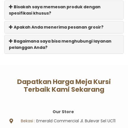
Bisakah saya memesan produk dengan
spesifikasi khusus?
Apakah Anda menerima pesanan grosir?
Bagaimana saya bisa menghubungi layanan
pelanggan Anda?
Dapatkan Harga Meja Kursi
Terbaik Kami Sekarang
Our Store
Bekasi :
Emerald Commercial Jl. Bulevar Sel UC11