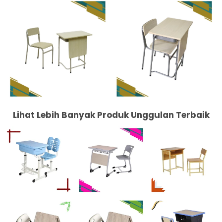
Lihat Lebih Banyak Produk Unggulan Terbaik