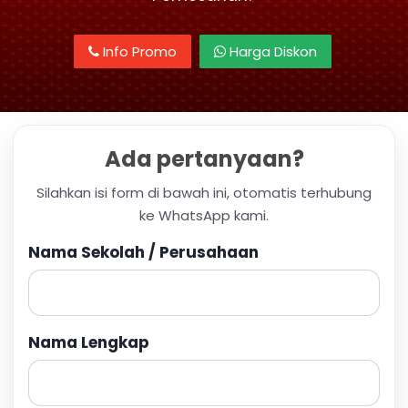
Info Promo
Harga Diskon
Ada pertanyaan?
Silahkan isi form di bawah ini, otomatis terhubung
ke WhatsApp kami.
Nama Sekolah / Perusahaan
Nama Lengkap