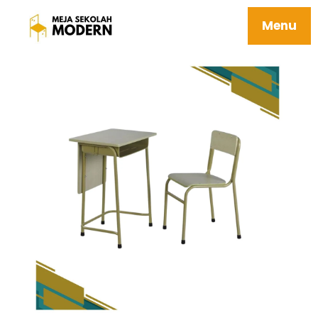
Meja Anak Sekolah Berkualitas 08 Fuji
Menu