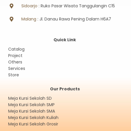
Sidoarjo
: Ruko Pasar Wisata Tanggulangin C15
Malang
: Jl. Danau Rawa Pening Dalam H6A7
Quick Link
Catalog
Project
Others
Services
Store
Our Products
Meja Kursi Sekolah SD
Meja Kursi Sekolah SMP
Meja Kursi Sekolah SMA
Meja Kursi Sekolah Kuliah
Meja Kursi Sekolah Grosir